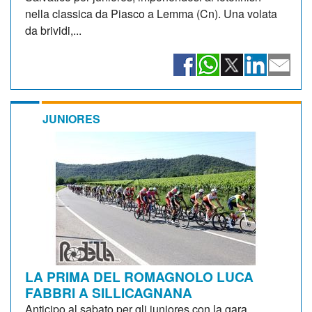
nella classica da Piasco a Lemma (Cn). Una volata
da brividi,...
JUNIORES
LA PRIMA DEL ROMAGNOLO LUCA
FABBRI A SILLICAGNANA
Anticipo al sabato per gli juniores con la gara