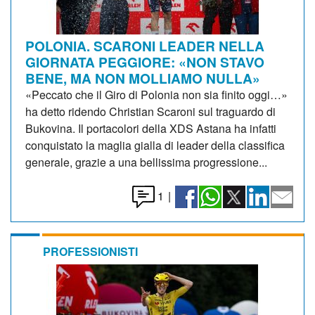
POLONIA. SCARONI LEADER NELLA
GIORNATA PEGGIORE: «NON STAVO
BENE, MA NON MOLLIAMO NULLA»
«Peccato che il Giro di Polonia non sia finito oggi…»
ha detto ridendo Christian Scaroni sul traguardo di
Bukovina. Il portacolori della XDS Astana ha infatti
conquistato la maglia gialla di leader della classifica
generale, grazie a una bellissima progressione...
1
|
PROFESSIONISTI