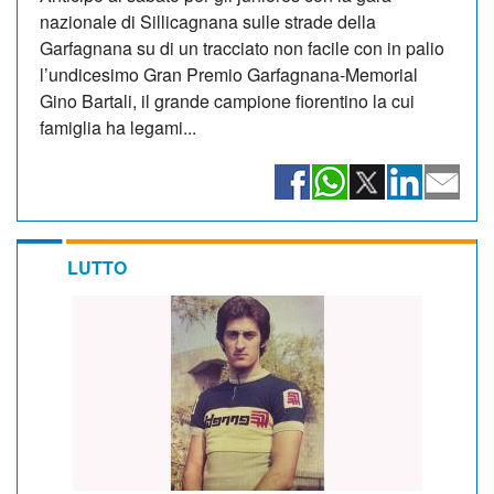
nazionale di Sillicagnana sulle strade della
Garfagnana su di un tracciato non facile con in palio
l’undicesimo Gran Premio Garfagnana-Memorial
Gino Bartali, il grande campione fiorentino la cui
famiglia ha legami...
LUTTO