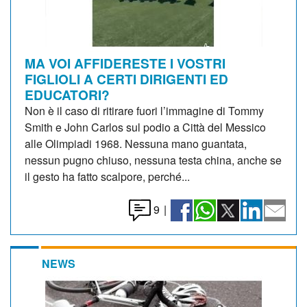
MA VOI AFFIDERESTE I VOSTRI
FIGLIOLI A CERTI DIRIGENTI ED
EDUCATORI?
Non è il caso di ritirare fuori l’immagine di Tommy
Smith e John Carlos sul podio a Città del Messico
alle Olimpiadi 1968. Nessuna mano guantata,
nessun pugno chiuso, nessuna testa china, anche se
il gesto ha fatto scalpore, perché...
9
|
NEWS