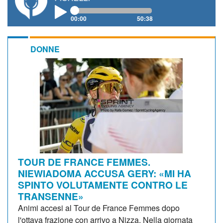
00:00
50:38
DONNE
TOUR DE FRANCE FEMMES.
NIEWIADOMA ACCUSA GERY: «MI HA
SPINTO VOLUTAMENTE CONTRO LE
TRANSENNE»
Animi accesi al Tour de France Femmes dopo
l'ottava frazione con arrivo a Nizza. Nella giornata