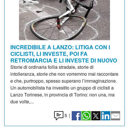
INCREDIBILE A LANZO: LITIGA CON I
CICLISTI, LI INVESTE, POI FA
RETROMARCIA E LI INVESTE DI NUOVO
Storie di ordinaria follia stradale, storie di
intolleranza, storie che non vorremmo mai raccontare
e che, purtroppo, spesso superano l’immaginazione.
Un automobilista ha investito un gruppo di ciclisti a
Lanzo Torinese, in provincia di Torino: non una, ma
due volte,...
5
|