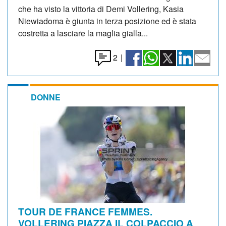
che ha visto la vittoria di Demi Vollering, Kasia
Niewiadoma è giunta in terza posizione ed è stata
costretta a lasciare la maglia gialla...
2
|
DONNE
TOUR DE FRANCE FEMMES.
VOLLERING PIAZZA IL COLPACCIO A