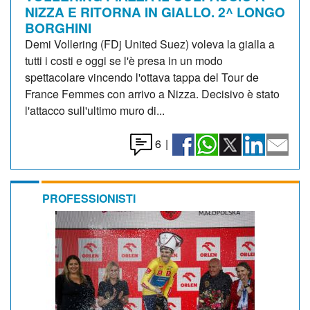
NIZZA E RITORNA IN GIALLO. 2^ LONGO
BORGHINI
Demi Vollering (FDj United Suez) voleva la gialla a
tutti i costi e oggi se l'è presa in un modo
spettacolare vincendo l'ottava tappa del Tour de
France Femmes con arrivo a Nizza. Decisivo è stato
l'attacco sull'ultimo muro di...
6
|
PROFESSIONISTI