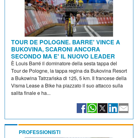
TOUR DE POLOGNE. BARRE' VINCE A
BUKOVINA, SCARONI ANCORA
SECONDO MA E' IL NUOVO LEADER
È Louis Barré il dominatore della sesta tappa del
Tour de Pologne, la tappa regina da Bukovina Resort
a Bukowina Tatrzańska di 125, 5 km. Il francese della
Visma Lease a Bike ha piazzato il suo attacco sulla
salita finale e ha...
PROFESSIONISTI