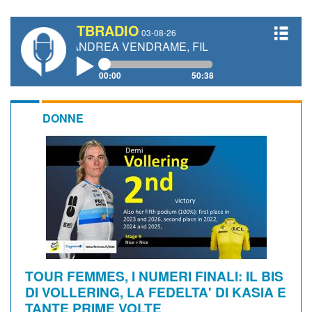
TBRADIO
03-08-26
I, ANDREA VENDRAME, FILIPPO FIORELLI
00:00
50:38
DONNE
TOUR FEMMES, I NUMERI FINALI: IL BIS
DI VOLLERING, LA FEDELTA' DI KASIA E
TANTE PRIME VOLTE