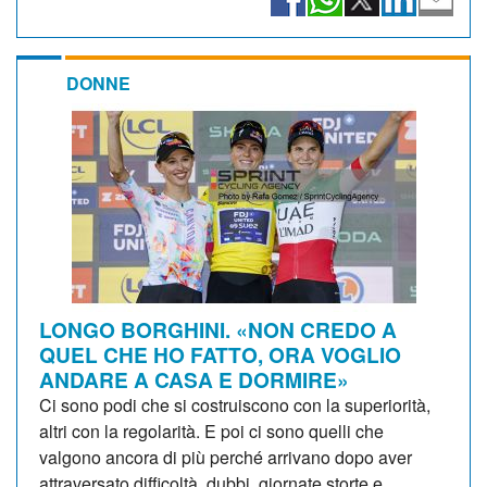
DONNE
LONGO BORGHINI. «NON CREDO A
QUEL CHE HO FATTO, ORA VOGLIO
ANDARE A CASA E DORMIRE»
Ci sono podi che si costruiscono con la superiorità,
altri con la regolarità. E poi ci sono quelli che
valgono ancora di più perché arrivano dopo aver
attraversato difficoltà, dubbi, giornate storte e