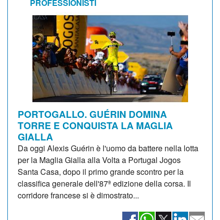
PROFESSIONISTI
PORTOGALLO. GUÉRIN DOMINA
TORRE E CONQUISTA LA MAGLIA
GIALLA
Da oggi Alexis Guérin è l'uomo da battere nella lotta
per la Maglia Gialla alla Volta a Portugal Jogos
Santa Casa, dopo il primo grande scontro per la
classifica generale dell'87ª edizione della corsa. Il
corridore francese si è dimostrato...