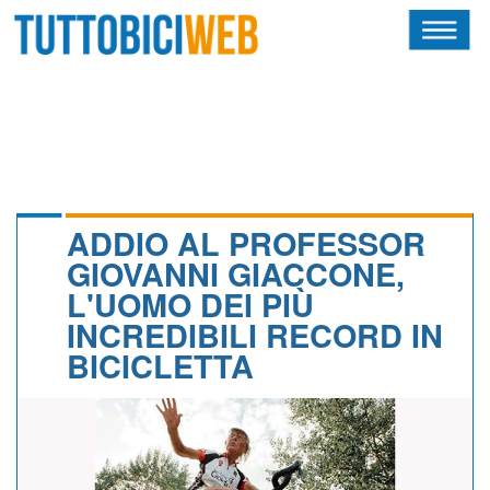
HOME
RIVISTA
SQUADRE
ATLETI
ADDIO AL PROFESSOR
GIOVANNI GIACCONE,
CALENDARIO
L'UOMO DEI PIÙ
INCREDIBILI RECORD IN
OSCAR
BICICLETTA
ALBI D'ORO
NEWSLETTER