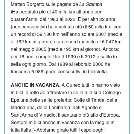
Matteo Borgetto sulle pagine de
La Stampa
ìHa pedalato più di 40 mila km all’anno per
quarant’anni, dal 1983 al 2022. E per altri 22 anni
(non consecutivi) ha macinato più di 50 mila km, con
un record di 59.180 km nell’anno solare 2007 (media
di 162 km al giorno) e un record mensile di 6.047 km
nel maggio 2005 (media 195 km al giorno). Ancora:
per 18 anni completi tra il 1990 e il 2012 è salito in
sella ogni giorno. Dal 1989 al febbraio 2006 ha
trascorso 6.086 giorni consecutivi in bicicletta.
ANCHE IN VACANZA.
A Cuneo tutti lo hanno visto
in bici, diretto ad affrontare in sella alla sua Colnago
Eps una delle salite preferite: Colle di Tenda, della
Maddalena, della Lombarda, dell’Agnello e
Sant’Anna di Vinadio, il santuario più alto d’Europa.
Sempre in bici anche in vacanza con la moglie in
tutta Italia («Abbiamo girato tutti i capoluoghi