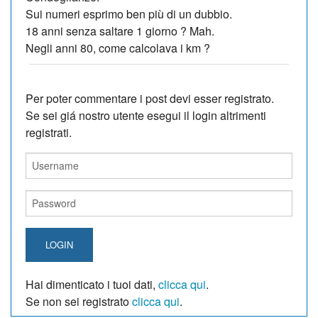
Sui numeri esprimo ben più di un dubbio.
18 anni senza saltare 1 giorno ? Mah.
Negli anni 80, come calcolava i km ?
Per poter commentare i post devi esser registrato.
Se sei giá nostro utente esegui il login altrimenti
registrati.
LOGIN
Hai dimenticato i tuoi dati,
clicca qui
.
Se non sei registrato
clicca qui
.