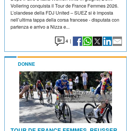
Vollering conquista il Tour de France Femmes 2026.
L’olandese della FDJ United – SUEZ si è imposta
nell’ultima tappa della corsa francese - disputata con
partenza e arrivo a Nizza e...
4
|
DONNE
TOUR DE FRANCE FEMMES. REUSSER