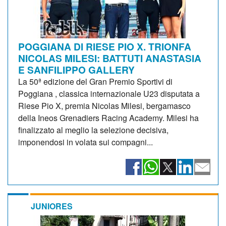
POGGIANA DI RIESE PIO X. TRIONFA
NICOLAS MILESI: BATTUTI ANASTASIA
E SANFILIPPO GALLERY
La 50ª edizione del Gran Premio Sportivi di
Poggiana , classica internazionale U23 disputata a
Riese Pio X, premia Nicolas Milesi, bergamasco
della Ineos Grenadiers Racing Academy. Milesi ha
finalizzato al meglio la selezione decisiva,
imponendosi in volata sui compagni...
JUNIORES