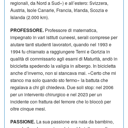
regionali, da Nord a Sud») e all’estero: Svizzera,
Austria, Isole Canarie, Francia, Irlanda, Scozia e
Islanda (2.000 km).
PROFESSORE.
Professore di matematica,
impegnato in vari istituti cuneesi, serali comprese per
aiutare tanti studenti lavoratori, quando nel 1993 e
1994 fu chiamato a raggiungere Terni e Gorizia in
qualità di commissario agli esami di Maturità, andò in
bicicletta spedendo la valigia in albergo. In bicicletta
anche d’inverno, non si stancava mai. «Certo che mi
stanco ma solo quando sto fermo» la battuta che
regalava a chi gli chiedeva. Due soli stop: nel 2006
per un intervento chirurgico e nel 2023 per un
incidente con frattura del femore che lo bloccò per
oltre cinque mesi.
PASSIONE.
La sua passione era nata da bambino,