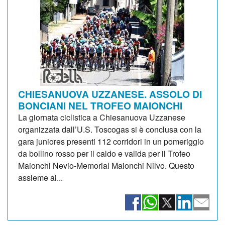
CHIESANUOVA UZZANESE. ASSOLO DI
BONCIANI NEL TROFEO MAIONCHI
La giornata ciclistica a Chiesanuova Uzzanese
organizzata dall’U.S. Toscogas si è conclusa con la
gara juniores presenti 112 corridori in un pomeriggio
da bollino rosso per il caldo e valida per il Trofeo
Maionchi Nevio-Memorial Maionchi Nilvo. Questo
assieme ai...