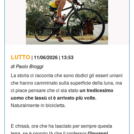
LUTTO
| 11/06/2026 | 13:53
di Paolo Broggi
La storia ci racconta che sono dodici gli esseri umani
che hanno camminato sulla superficie della luna, ma
ci piace pensare che ci sia stato
un tredicesimo
uomo che lassù ci è arrivato più volte.
Naturalmente in bicicletta.
E chissà, ora che ha lasciato per sempre questa
terra, se è proprio là che il professor
Giovanni