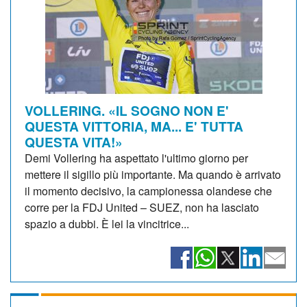
VOLLERING. «IL SOGNO NON E'
QUESTA VITTORIA, MA... E' TUTTA
QUESTA VITA!»
Demi Vollering ha aspettato l'ultimo giorno per
mettere il sigillo più importante. Ma quando è arrivato
il momento decisivo, la campionessa olandese che
corre per la FDJ United – SUEZ, non ha lasciato
spazio a dubbi. È lei la vincitrice...