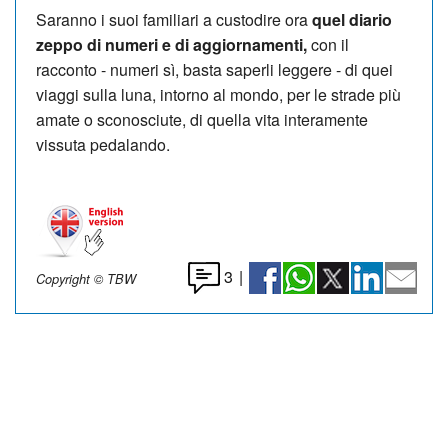
Saranno i suoi familiari a custodire ora
quel diario
zeppo di numeri e di aggiornamenti,
con il
racconto - numeri sì, basta saperli leggere - di quei
viaggi sulla luna, intorno al mondo, per le strade più
amate o sconosciute, di quella vita interamente
vissuta pedalando.
3
|
Copyright © TBW