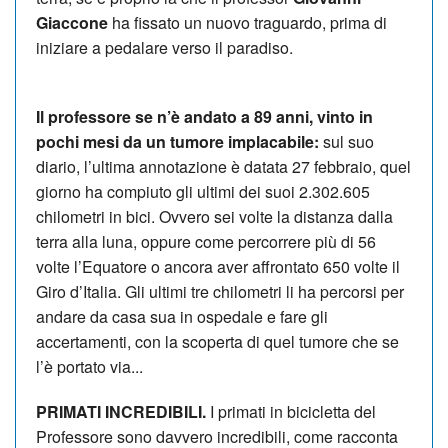
Giaccone
ha fissato un nuovo traguardo, prima di
iniziare a pedalare verso il paradiso.
Il professore se n’è andato a 89 anni, vinto in
pochi mesi da un tumore implacabile:
sul suo
diario, l’ultima annotazione è datata 27 febbraio, quel
giorno ha compiuto gli ultimi dei suoi 2.302.605
chilometri in bici. Ovvero sei volte la distanza dalla
terra alla luna, oppure come percorrere più di 56
volte l’Equatore o ancora aver affrontato 650 volte il
Giro d’Italia. Gli ultimi tre chilometri li ha percorsi per
andare da casa sua in ospedale e fare gli
accertamenti, con la scoperta di quel tumore che se
l’è portato via...
PRIMATI INCREDIBILI.
I primati in bicicletta del
Professore sono davvero incredibili, come racconta