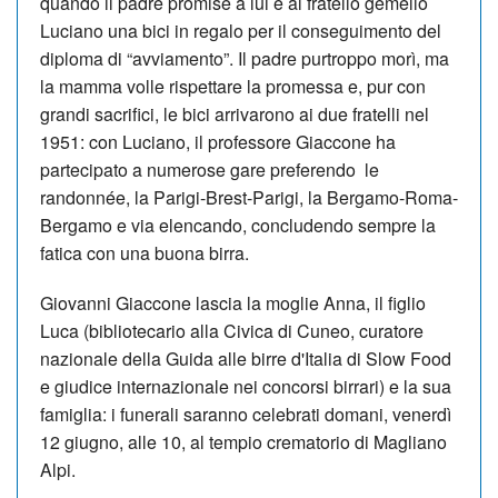
quando il padre promise a lui e al fratello gemello
Luciano una bici in regalo per il conseguimento del
diploma di “avviamento”. Il padre purtroppo morì, ma
la mamma volle rispettare la promessa e, pur con
grandi sacrifici, le bici arrivarono ai due fratelli nel
1951: con Luciano, il professore Giaccone ha
partecipato a numerose gare preferendo le
randonnée, la Parigi-Brest-Parigi, la Bergamo-Roma-
Bergamo e via elencando, concludendo sempre la
fatica con una buona birra.
Giovanni Giaccone lascia la moglie Anna, il figlio
Luca (bibliotecario alla Civica di Cuneo, curatore
nazionale della Guida alle birre d'Italia di Slow Food
e giudice internazionale nei concorsi birrari) e la sua
famiglia: i funerali saranno celebrati domani, venerdì
12 giugno, alle 10, al tempio crematorio di Magliano
Alpi.