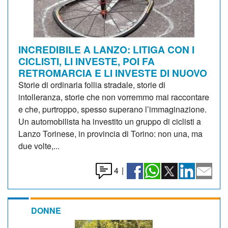
INCREDIBILE A LANZO: LITIGA CON I
CICLISTI, LI INVESTE, POI FA
RETROMARCIA E LI INVESTE DI NUOVO
Storie di ordinaria follia stradale, storie di
intolleranza, storie che non vorremmo mai raccontare
e che, purtroppo, spesso superano l’immaginazione.
Un automobilista ha investito un gruppo di ciclisti a
Lanzo Torinese, in provincia di Torino: non una, ma
due volte,...
4
|
DONNE