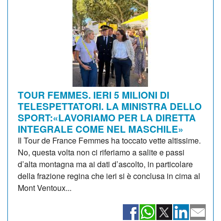
TOUR FEMMES. IERI 5 MILIONI DI
TELESPETTATORI. LA MINISTRA DELLO
SPORT:«LAVORIAMO PER LA DIRETTA
INTEGRALE COME NEL MASCHILE»
Il Tour de France Femmes ha toccato vette altissime.
No, questa volta non ci riferiamo a salite e passi
d’alta montagna ma ai dati d’ascolto, in particolare
della frazione regina che ieri si è conclusa in cima al
Mont Ventoux...