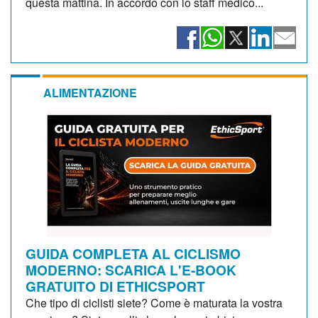
questa mattina. In accordo con lo staff medico...
ALIMENTAZIONE
GUIDA COMPLETA AL CICLISMO
MODERNO: SCARICA L'E-BOOK
GRATUITO DI ETHICSPORT
Che tipo di ciclisti siete? Come è maturata la vostra