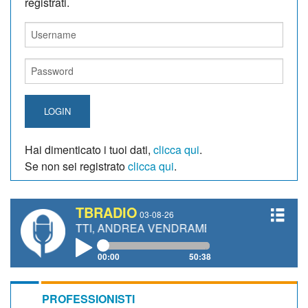
registrati.
LOGIN
Hai dimenticato i tuoi dati,
clicca qui
.
Se non sei registrato
clicca qui
.
TBRADIO
03-08-26
IANETTI, ANDREA VENDRAME, FILIPPO FIORELLI
00:00
50:38
PROFESSIONISTI