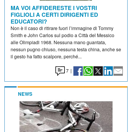
MA VOI AFFIDERESTE I VOSTRI
FIGLIOLI A CERTI DIRIGENTI ED
EDUCATORI?
Non è il caso di ritirare fuori l’immagine di Tommy
Smith e John Carlos sul podio a Città del Messico
alle Olimpiadi 1968. Nessuna mano guantata,
nessun pugno chiuso, nessuna testa china, anche se
il gesto ha fatto scalpore, perché...
7
|
NEWS