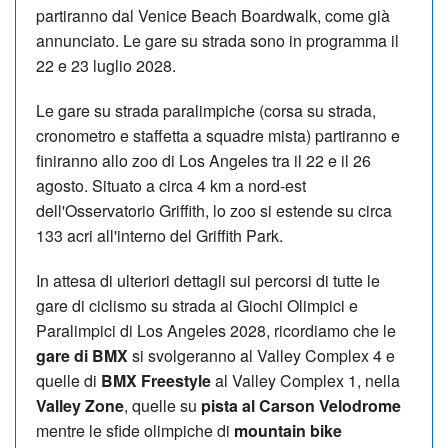
partiranno dal Venice Beach Boardwalk, come già
annunciato. Le gare su strada sono in programma il
22 e 23 luglio 2028.
Le gare su strada paralimpiche (corsa su strada,
cronometro e staffetta a squadre mista) partiranno e
finiranno allo zoo di Los Angeles tra il 22 e il 26
agosto. Situato a circa 4 km a nord-est
dell'Osservatorio Griffith, lo zoo si estende su circa
133 acri all'interno del Griffith Park.
In attesa di ulteriori dettagli sui percorsi di tutte le
gare di ciclismo su strada ai Giochi Olimpici e
Paralimpici di Los Angeles 2028, ricordiamo che le
gare di BMX
si svolgeranno al Valley Complex 4 e
quelle di
BMX Freestyle
al Valley Complex 1, nella
Valley Zone
, quelle su
pista al Carson Velodrome
mentre le sfide olimpiche di
mountain bike