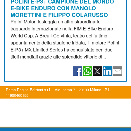
POLINI E-P3+ CAMPIONE DEL MONDO
E-BIKE ENDURO CON MANOLO
MORETTINI E FILIPPO COLARUSSO
Polini Motori festeggia un altro straordinario
traguardo internazionale nella FIM E-Bike Enduro
World Cup. A Breuil-Cervinia, teatro dell’ultimo
appuntamento della stagione iridata, il motore Polini
E-P3+ MX Limited Series ha conquistato ben due
titoli mondiali grazie alle splendide vittorie di...
Prima Pagina Edizioni s.r.l. - Via Inama 7 - 20133 Milano - P.I.
11980460155