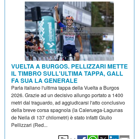
VUELTA A BURGOS. PELLIZZARI METTE
IL TIMBRO SULL'ULTIMA TAPPA, GALL
FA SUA LA GENERALE
Parla italiano l'ultima tappa della Vuelta a Burgos
2026. Grazie ad un decisivo allungo portato a 1400
metri dal traguardo, ad aggiudicarsi l'atto conclusivo
della breve corsa spagnola (la Caleruega-Lagunas
de Neila di 137 chilometri) è stato infatti Giulio
Pellizzari (Red...