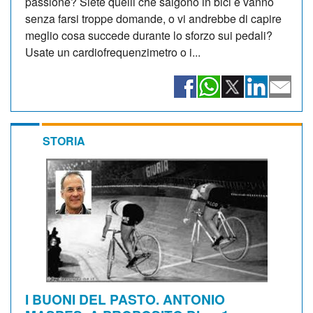
passione? Siete quelli che salgono in bici e vanno
senza farsi troppe domande, o vi andrebbe di capire
meglio cosa succede durante lo sforzo sui pedali?
Usate un cardiofrequenzimetro o i...
STORIA
I BUONI DEL PASTO. ANTONIO