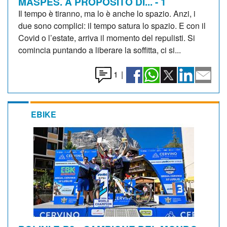
MASPES. A PROPOSITO DI... - 1
Il tempo è tiranno, ma lo è anche lo spazio. Anzi, i
due sono complici: il tempo satura lo spazio. E con il
Covid o l’estate, arriva il momento del repulisti. Si
comincia puntando a liberare la soffitta, ci si...
1
|
EBIKE