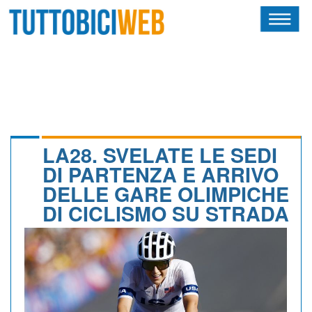
HOME
RIVISTA
SQUADRE
ATLETI
LA28. SVELATE LE SEDI
DI PARTENZA E ARRIVO
CALENDARIO
DELLE GARE OLIMPICHE
DI CICLISMO SU STRADA
OSCAR
ALBI D'ORO
NEWSLETTER