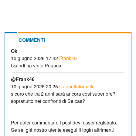
COMMENTI
Ok
10 giugno 2026 17:42
Frank46
Quindi ha vinto Pogacar.
@Frank46
10 giugno 2026 20:25
Cappellaiomatto
sicuro che tra 2 anni sarà ancora così superiore?
soprattutto nei confronti di Seixas?
Per poter commentare i post devi esser registrato.
Se sei giá nostro utente esegui il login altrimenti