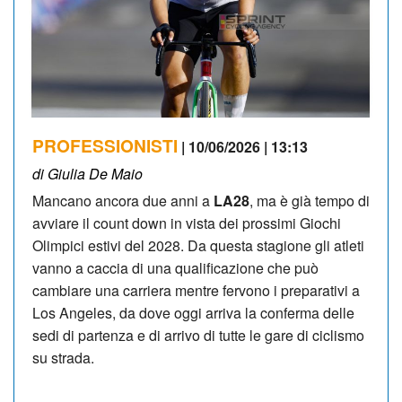
PROFESSIONISTI
| 10/06/2026 | 13:13
di Giulia De Maio
Mancano ancora due anni a
LA28
, ma è già tempo di
avviare il count down in vista dei prossimi Giochi
Olimpici estivi del 2028. Da questa stagione gli atleti
vanno a caccia di una qualificazione che può
cambiare una carriera mentre fervono i preparativi a
Los Angeles, da dove oggi arriva la conferma delle
sedi di partenza e di arrivo di tutte le gare di ciclismo
su strada.