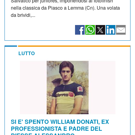
Salvatico per juniores, imponendosi al fotofinish
nella classica da Piasco a Lemma (Cn). Una volata
da brividi,...
LUTTO
SI E' SPENTO WILLIAM DONATI, EX
PROFESSIONISTA E PADRE DEL