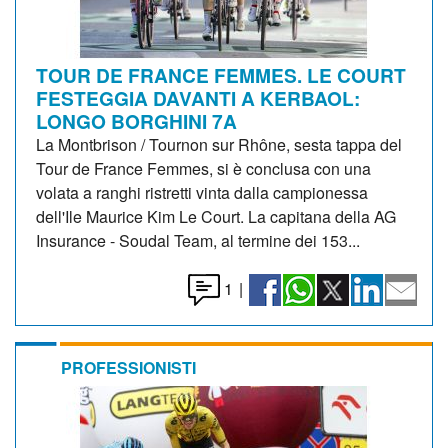
TOUR DE FRANCE FEMMES. LE COURT
FESTEGGIA DAVANTI A KERBAOL:
LONGO BORGHINI 7A
La Montbrison / Tournon sur Rhône, sesta tappa del
Tour de France Femmes, si è conclusa con una
volata a ranghi ristretti vinta dalla campionessa
dell'Ile Maurice Kim Le Court. La capitana della AG
Insurance - Soudal Team, al termine dei 153...
1
|
PROFESSIONISTI