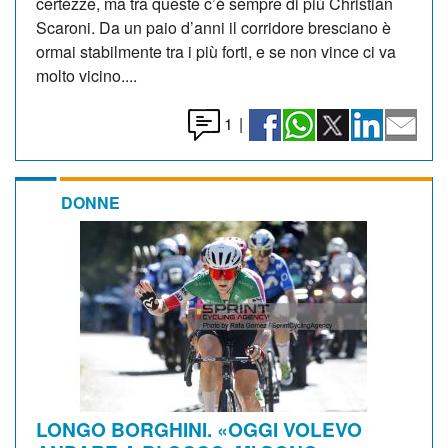
certezze, ma tra queste c’è sempre di più Christian
Scaroni. Da un paio d’anni il corridore bresciano è
ormai stabilmente tra i più forti, e se non vince ci va
molto vicino....
1
|
DONNE
LONGO BORGHINI. «OGGI VOLEVO