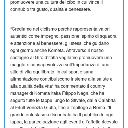
promuovere una cultura del cibo in cui vince il
connubio tra gusto, qualità e benessere.
“Crediamo nel ciclismo perché rappresenta valori
autentici come impegno, passione, spirito di squadra
e attenzione al benessere, gli stessi che guidano
ogni giorno anche Kometa. Attraverso il nostro
sostegno al Giro d’Italia vogliamo promuovere una
maggiore consapevolezza sull’importanza di uno
stile di vita equilibrato, in cui sport e sana
alimentazione contribuiscono insieme alla salute e
alla qualità della vita” ha commentato il country
manager di Kometa Italia Filippo Negri, che ha
seguito tutte le tappe lungo lo Stivale, dalla Calabria
al Friuli Venezia Giulia, fino all’epilogo a Roma. “Il
grande entusiasmo riscontrato tra il pubblico in ogni
tappa, la partecipazione agli eventi e l’affetto ricevuto