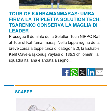
TOUR OF KAHRAMANMARAŞ: UMBA
FIRMA LA TRIPLETTA SOLUTION TECH,
TSARENKO CONSERVA LA MAGLIA DI
LEADER
Prosegue il dominio della Solution Tech NIPPO Rali
al Tour of Kahramanmaraş. Nella tappa regina della
breve corsa a tappe turca di categoria .2, la Eshab-ı
Kehf Cave-Başkonuş Yaylası di 135.3 chilometri, la
squadra italiana è andata a segno...
SCARPE