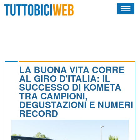
HOME
RIVISTA
SQUADRE
ATLETI
LA BUONA VITA CORRE
AL GIRO D'ITALIA: IL
CALENDARIO
SUCCESSO DI KOMETA
TRA CAMPIONI,
OSCAR
DEGUSTAZIONI E NUMERI
ALBI D'ORO
RECORD
NEWSLETTER