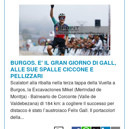
BURGOS. E' IL GRAN GIORNO DI GALL,
ALLE SUE SPALLE CICCONE E
PELLIZZARI
Scalatori alla ribalta nella terza tappa della Vuelta a
Burgos, la Excavaciones Mikel (Merindad de
Montija) - Balneario de Corconte (Valle de
Valdebezana) di 184 km: a cogliere il successo per
distacco è stato l’austroiaco Felix Gall. Il portacolori
della...