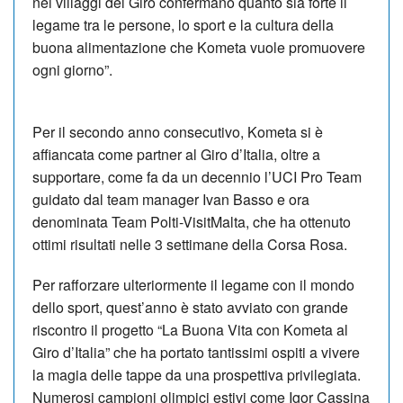
nei villaggi del Giro confermano quanto sia forte il
legame tra le persone, lo sport e la cultura della
buona alimentazione che Kometa vuole promuovere
ogni giorno”.
Per il secondo anno consecutivo, Kometa si è
affiancata come partner al Giro d’Italia, oltre a
supportare, come fa da un decennio l’UCI Pro Team
guidato dal team manager Ivan Basso e ora
denominata Team Polti-VisitMalta, che ha ottenuto
ottimi risultati nelle 3 settimane della Corsa Rosa.
Per rafforzare ulteriormente il legame con il mondo
dello sport, quest’anno è stato avviato con grande
riscontro il progetto “La Buona Vita con Kometa al
Giro d’Italia” che ha portato tantissimi ospiti a vivere
la magia delle tappe da una prospettiva privilegiata.
Numerosi campioni olimpici estivi come Igor Cassina