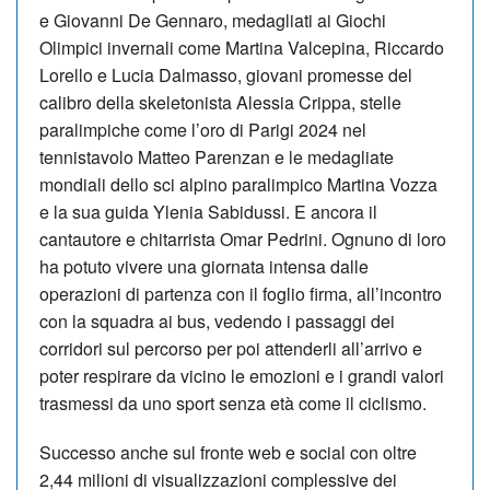
e Giovanni De Gennaro, medagliati ai Giochi
Olimpici invernali come Martina Valcepina, Riccardo
Lorello e Lucia Dalmasso, giovani promesse del
calibro della skeletonista Alessia Crippa, stelle
paralimpiche come l’oro di Parigi 2024 nel
tennistavolo Matteo Parenzan e le medagliate
mondiali dello sci alpino paralimpico Martina Vozza
e la sua guida Ylenia Sabidussi. E ancora il
cantautore e chitarrista Omar Pedrini. Ognuno di loro
ha potuto vivere una giornata intensa dalle
operazioni di partenza con il foglio firma, all’incontro
con la squadra ai bus, vedendo i passaggi dei
corridori sul percorso per poi attenderli all’arrivo e
poter respirare da vicino le emozioni e i grandi valori
trasmessi da uno sport senza età come il ciclismo.
Successo anche sul fronte web e social con oltre
2,44 milioni di visualizzazioni complessive dei