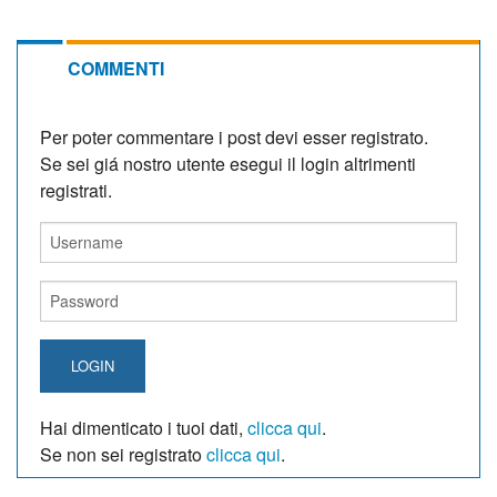
COMMENTI
Per poter commentare i post devi esser registrato.
Se sei giá nostro utente esegui il login altrimenti
registrati.
LOGIN
Hai dimenticato i tuoi dati,
clicca qui
.
Se non sei registrato
clicca qui
.