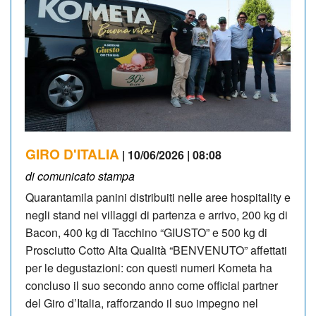
GIRO D'ITALIA
| 10/06/2026 | 08:08
di comunicato stampa
Quarantamila panini distribuiti nelle aree hospitality e
negli stand nei villaggi di partenza e arrivo, 200 kg di
Bacon, 400 kg di Tacchino “GIUSTO” e 500 kg di
Prosciutto Cotto Alta Qualità “BENVENUTO” affettati
per le degustazioni: con questi numeri Kometa ha
concluso il suo secondo anno come official partner
del Giro d’Italia, rafforzando il suo impegno nel