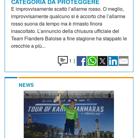
CATEGORIA DA PROTEGGERE
E improvvisamente scattò l’allarme rosso. O meglio,
improvvisamente qualcuno si è accorto che l’allarme
rosso suona da tempo ma è rimasto finora
inascoltato. L’annuncio della chiusura ufficiale del
Team Flanders Baloise a fine stagione ha stappato le
orecchie a più...
1
|
NEWS