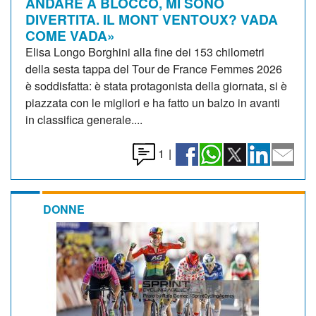
ANDARE A BLOCCO, MI SONO
DIVERTITA. IL MONT VENTOUX? VADA
COME VADA»
Elisa Longo Borghini alla fine dei 153 chilometri
della sesta tappa del Tour de France Femmes 2026
è soddisfatta: è stata protagonista della giornata, si è
piazzata con le migliori e ha fatto un balzo in avanti
in classifica generale....
1
|
DONNE