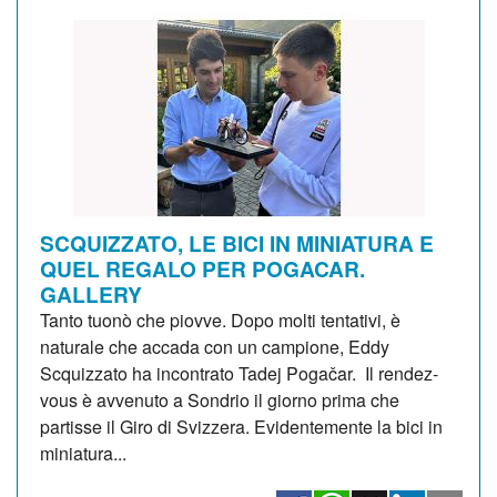
SCQUIZZATO, LE BICI IN MINIATURA E
QUEL REGALO PER POGACAR.
GALLERY
Tanto tuonò che piovve. Dopo molti tentativi, è
naturale che accada con un campione, Eddy
Scquizzato ha incontrato Tadej Pogačar. Il rendez-
vous è avvenuto a Sondrio il giorno prima che
partisse il Giro di Svizzera. Evidentemente la bici in
miniatura...