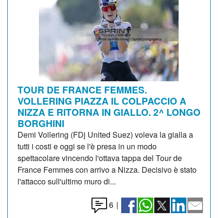
TOUR DE FRANCE FEMMES.
VOLLERING PIAZZA IL COLPACCIO A
NIZZA E RITORNA IN GIALLO. 2^ LONGO
BORGHINI
Demi Vollering (FDj United Suez) voleva la gialla a
tutti i costi e oggi se l'è presa in un modo
spettacolare vincendo l'ottava tappa del Tour de
France Femmes con arrivo a Nizza. Decisivo è stato
l'attacco sull'ultimo muro di...
6
|