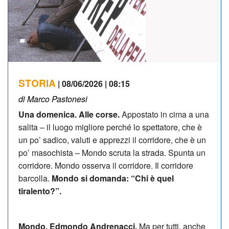
STORIA
| 08/06/2026 | 08:15
di Marco Pastonesi
Una domenica. Alle corse.
Appostato in cima a una
salita – il luogo migliore perché lo spettatore, che è
un po’ sadico, valuti e apprezzi il corridore, che è un
po’ masochista – Mondo scruta la strada. Spunta un
corridore. Mondo osserva il corridore. Il corridore
barcolla.
Mondo si domanda: “Chi è quel
tiralento?”.
Mondo. Edmondo Andrenacci.
Ma per tutti, anche