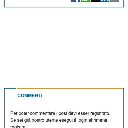
COMMENTI
Per poter commentare i post devi esser registrato.
Se sei giá nostro utente esegui il login altrimenti
registrati.