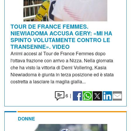
TOUR DE FRANCE FEMMES.
NIEWIADOMA ACCUSA GERY: «MI HA
SPINTO VOLUTAMENTE CONTRO LE
TRANSENNE». VIDEO
Animi accesi al Tour de France Femmes dopo
l'ottava frazione con arrivo a Nizza. Nella giornata
che ha visto la vittoria di Demi Vollering, Kasia
Niewiadoma è giunta in terza posizione ed è stata
costretta a lasciare la maglia gialla...
6
|
DONNE