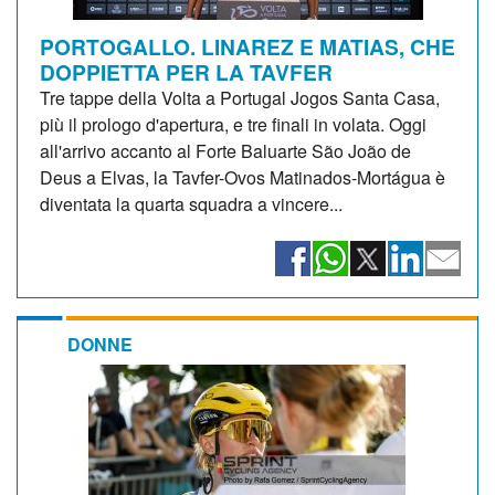
PORTOGALLO. LINAREZ E MATIAS, CHE
DOPPIETTA PER LA TAVFER
Tre tappe della Volta a Portugal Jogos Santa Casa,
più il prologo d'apertura, e tre finali in volata. Oggi
all'arrivo accanto al Forte Baluarte São João de
Deus a Elvas, la Tavfer-Ovos Matinados-Mortágua è
diventata la quarta squadra a vincere...
DONNE