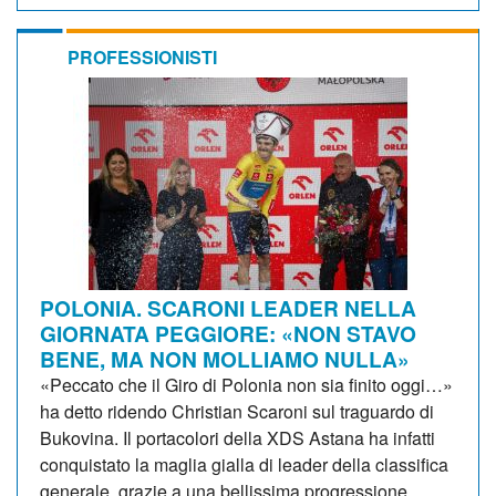
PROFESSIONISTI
POLONIA. SCARONI LEADER NELLA
GIORNATA PEGGIORE: «NON STAVO
BENE, MA NON MOLLIAMO NULLA»
«Peccato che il Giro di Polonia non sia finito oggi…»
ha detto ridendo Christian Scaroni sul traguardo di
Bukovina. Il portacolori della XDS Astana ha infatti
conquistato la maglia gialla di leader della classifica
generale, grazie a una bellissima progressione...