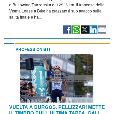
a Bukowina Tatrzańska di 125, 5 km. Il francese della
Visma Lease a Bike ha piazzato il suo attacco sulla
salita finale e ha...
PROFESSIONISTI
VUELTA A BURGOS. PELLIZZARI METTE
IL TIMBRO SULL'ULTIMA TAPPA, GALL