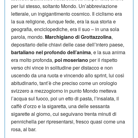
per lui stesso, soltanto Mondo. Un’abbreviazione
letterale, un ingigantimento cosmico. Il ciclismo era
la sua religione, dunque fede, era la sua storia e
geografia, enciclopediche, era il suo – in una sola
parola, mondo.
Marchigiano di Grottazzolina
,
depositario delle chiavi delle case dell’intero paese,
bartaliano nel profondo dell’anima
, e la sua anima
era molto profonda,
poi moseriano
per il rispetto
verso chi vince in solitudine per distacco e non
uscendo da una ruota e vincendo allo sprint, lui così
abitudinario, tant’è che preciso come un orologio
svizzero a mezzogiorno in punto Mondo metteva
l’acqua sul fuoco, poi un etto di pasta, l’insalata, il
caffè d’orzo e la sigaretta, una delle sessanta
sigarette al giorno, cui seguivano trenta minuti di
pennichella per ripresentarsi, fresco quasi come una
rosa, al bar.