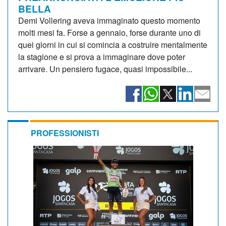
BELLA
Demi Vollering aveva immaginato questo momento
molti mesi fa. Forse a gennaio, forse durante uno di
quei giorni in cui si comincia a costruire mentalmente
la stagione e si prova a immaginare dove poter
arrivare. Un pensiero fugace, quasi impossibile...
PROFESSIONISTI