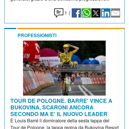
1
|
PROFESSIONISTI
TOUR DE POLOGNE. BARRE' VINCE A
BUKOVINA, SCARONI ANCORA
SECONDO MA E' IL NUOVO LEADER
È Louis Barré il dominatore della sesta tappa del
Tour de Pologne, la tappa regina da Bukovina Resort