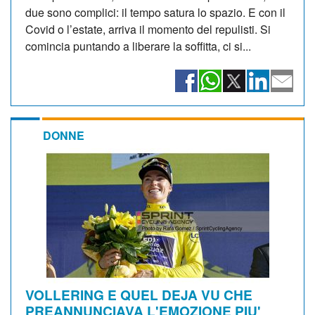
due sono complici: il tempo satura lo spazio. E con il
Covid o l’estate, arriva il momento del repulisti. Si
comincia puntando a liberare la soffitta, ci si...
DONNE
VOLLERING E QUEL DEJA VU CHE
PREANNUNCIAVA L'EMOZIONE PIU'