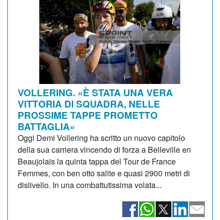
VOLLERING. «È STATA UNA VERA
VITTORIA DI SQUADRA, NELLE
PROSSIME TAPPE PROMETTO
BATTAGLIA»
Oggi Demi Vollering ha scritto un nuovo capitolo
della sua carriera vincendo di forza a Belleville en
Beaujolais la quinta tappa del Tour de France
Femmes, con ben otto salite e quasi 2900 metri di
dislivello. In una combattutissima volata...