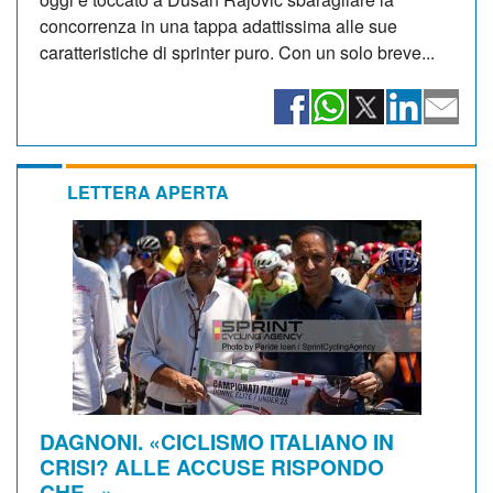
concorrenza in una tappa adattissima alle sue
caratteristiche di sprinter puro. Con un solo breve...
LETTERA APERTA
DAGNONI. «CICLISMO ITALIANO IN
CRISI? ALLE ACCUSE RISPONDO
CHE...»