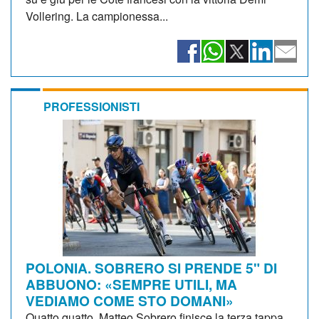
Vollering. La campionessa...
PROFESSIONISTI
POLONIA. SOBRERO SI PRENDE 5" DI
ABBUONO: «SEMPRE UTILI, MA
VEDIAMO COME STO DOMANI»
Quatto quatto, Matteo Sobrero finisce la terza tappa