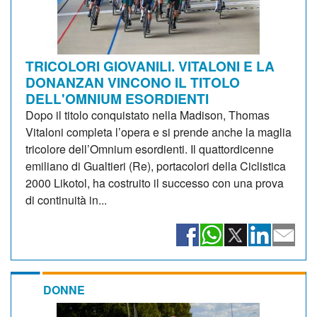
TRICOLORI GIOVANILI. VITALONI E LA
DONANZAN VINCONO IL TITOLO
DELL'OMNIUM ESORDIENTI
Dopo il titolo conquistato nella Madison, Thomas
Vitaloni completa l’opera e si prende anche la maglia
tricolore dell’Omnium esordienti. Il quattordicenne
emiliano di Gualtieri (Re), portacolori della Ciclistica
2000 Likotol, ha costruito il successo con una prova
di continuità in...
DONNE