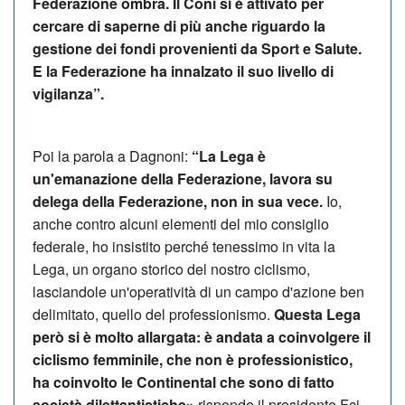
Federazione ombra. Il Coni si è attivato per
cercare di saperne di più anche riguardo la
gestione dei fondi provenienti da Sport e Salute.
E la Federazione ha innalzato il suo livello di
vigilanza”.
Poi la parola a Dagnoni:
“La Lega è
un'emanazione della Federazione, lavora su
delega della Federazione, non in sua vece.
Io,
anche contro alcuni elementi del mio consiglio
federale, ho insistito perché tenessimo in vita la
Lega, un organo storico del nostro ciclismo,
lasciandole un'operatività di un campo d'azione ben
delimitato, quello del professionismo.
Questa Lega
però si è molto allargata: è andata a coinvolgere il
ciclismo femminile, che non è professionistico,
ha coinvolto le Continental che sono di fatto
società dilettantistiche»
risponde il presidente Fci,