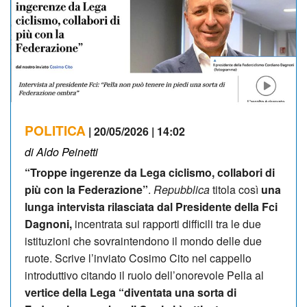
POLITICA
| 20/05/2026 | 14:02
di Aldo Peinetti
“Troppe ingerenze da Lega ciclismo, collabori di
più con la Federazione”
.
Repubblica
titola così
una
lunga intervista rilasciata dal Presidente della Fci
Dagnoni,
incentrata sui rapporti difficili tra le due
istituzioni che sovraintendono il mondo delle due
ruote. Scrive l’inviato Cosimo Cito nel cappello
introduttivo citando il ruolo dell’onorevole Pella al
vertice della Lega “diventata una sorta di