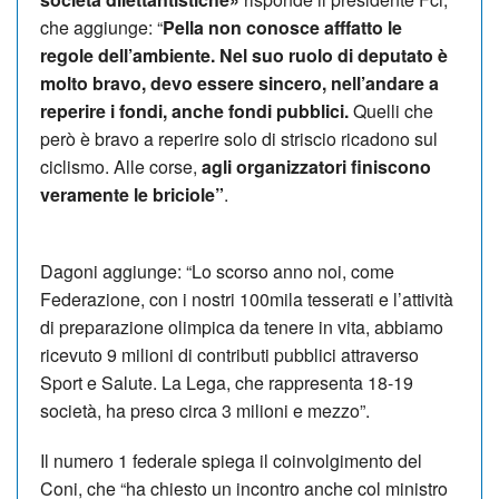
che aggiunge: “
Pella non conosce afffatto le
regole dell’ambiente. Nel suo ruolo di deputato è
molto bravo, devo essere sincero, nell’andare a
reperire i fondi, anche fondi pubblici.
Quelli che
però è bravo a reperire solo di striscio ricadono sul
ciclismo. Alle corse,
agli organizzatori finiscono
veramente le briciole”
.
Dagoni aggiunge: “Lo scorso anno noi, come
Federazione, con i nostri 100mila tesserati e l’attività
di preparazione olimpica da tenere in vita, abbiamo
ricevuto 9 milioni di contributi pubblici attraverso
Sport e Salute. La Lega, che rappresenta 18-19
società, ha preso circa 3 milioni e mezzo”.
Il numero 1 federale spiega il coinvolgimento del
Coni, che “ha chiesto un incontro anche col ministro