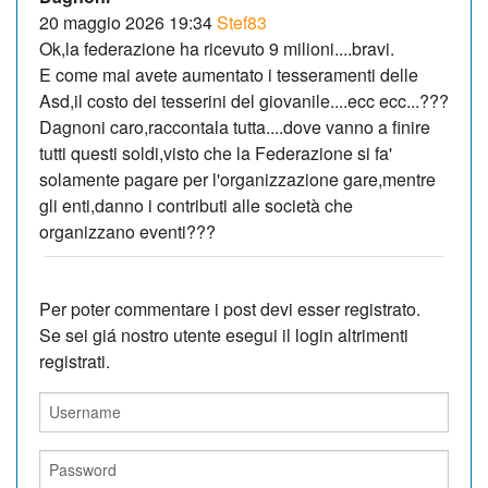
20 maggio 2026 19:34
Stef83
Ok,la federazione ha ricevuto 9 milioni....bravi.
E come mai avete aumentato i tesseramenti delle
Asd,il costo dei tesserini del giovanile....ecc ecc...???
Dagnoni caro,raccontala tutta....dove vanno a finire
tutti questi soldi,visto che la Federazione si fa'
solamente pagare per l'organizzazione gare,mentre
gli enti,danno i contributi alle società che
organizzano eventi???
Per poter commentare i post devi esser registrato.
Se sei giá nostro utente esegui il login altrimenti
registrati.