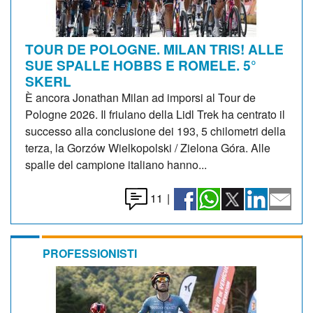
TOUR DE POLOGNE. MILAN TRIS! ALLE
SUE SPALLE HOBBS E ROMELE. 5°
SKERL
È ancora Jonathan Milan ad imporsi al Tour de
Pologne 2026. Il friulano della Lidl Trek ha centrato il
successo alla conclusione dei 193, 5 chilometri della
terza, la Gorzów Wielkopolski / Zielona Góra. Alle
spalle del campione italiano hanno...
11
|
PROFESSIONISTI