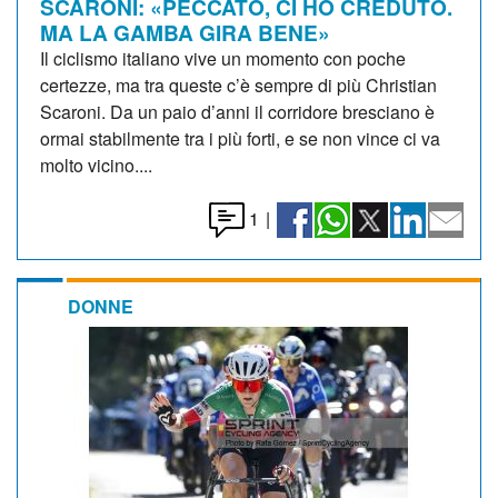
SCARONI: «PECCATO, CI HO CREDUTO.
MA LA GAMBA GIRA BENE»
Il ciclismo italiano vive un momento con poche
certezze, ma tra queste c’è sempre di più Christian
Scaroni. Da un paio d’anni il corridore bresciano è
ormai stabilmente tra i più forti, e se non vince ci va
molto vicino....
1
|
DONNE