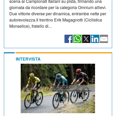
scena ai Campionati Italiani su pista, firmando una
giornata da ricordare per la categoria Omnium allievi.
Due vittorie diverse per dinamica, entrambe nette per
autorevolezza.Il trentino Erik Magagnotti (Ciclistica
Monselice), fratello di...
INTERVISTA