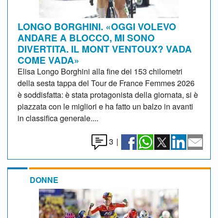
LONGO BORGHINI. «OGGI VOLEVO
ANDARE A BLOCCO, MI SONO
DIVERTITA. IL MONT VENTOUX? VADA
COME VADA»
Elisa Longo Borghini alla fine dei 153 chilometri
della sesta tappa del Tour de France Femmes 2026
è soddisfatta: è stata protagonista della giornata, si è
piazzata con le migliori e ha fatto un balzo in avanti
in classifica generale....
3
|
DONNE