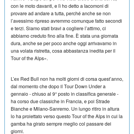
con le moto davanti, e lì ho detto a Iacomoni di
provare ad andare a tutta, perché anche se non
l’avessimo ripreso avremmo comunque fatto secondi
e terzi. Siamo stati bravi a cogliere l’attimo, ci
abbiamo creduto fino alla fine. È stata una giornata
dura, anche se per poco anche oggi arrivavamo in
una volata ristretta, cosa abbastanza inedita per il
Tour of the Alps».
L’ex Red Bull non ha molti giorni di corsa quest’anno,
dal momento che dopo il Tour Down Under a
gennaio - chiuso al 9° posto in classifica generale -
ha corso due classiche in Francia, e poi Strade
Bianche e Milano-Sanremo. Un lungo ritiro in altura
lo ha proiettato verso questo Tour of the Alps in cui la
gamba ha girato sempre meglio col passare dei
giorni.