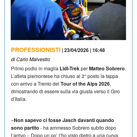
PROFESSIONISTI
| 23/04/2026 | 16:48
di Carlo Malvestio
Primo podio in maglia
Lidl-Trek
per
Matteo Sobrero
.
L’atleta piemontese ha chiuso al 2° posto la tappa
con arrivo a Trento del
Tour of the Alps 2026
,
dimostrando di essere sulla via giusta verso il Giro
d’Italia.
«
Non sapevo ci fosse Jasch davanti quando
sono partito
- ha ammesso Sobrero subito dopo
l’arrivo -. Dopo un po’ l’ho visto dietro a una curva,