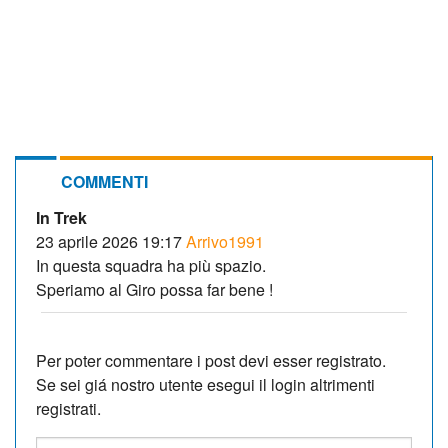
COMMENTI
In Trek
23 aprile 2026 19:17
Arrivo1991
In questa squadra ha più spazio.
Speriamo al Giro possa far bene !
Per poter commentare i post devi esser registrato.
Se sei giá nostro utente esegui il login altrimenti
registrati.