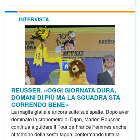
INTERVISTA
REUSSER. «OGGI GIORNATA DURA,
DOMANI DI PIÙ MA LA SQUADRA STA
CORRENDO BENE»
La maglia gialla è ancora sulle sue spalle. Dopo aver
dominato la cronometro di Dijon, Marlen Reusser
continua a guidare il Tour de France Femmes anche
al termine della sesta tappa, confermando tutta la