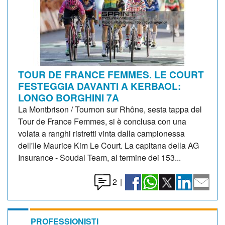
TOUR DE FRANCE FEMMES. LE COURT
FESTEGGIA DAVANTI A KERBAOL:
LONGO BORGHINI 7A
La Montbrison / Tournon sur Rhône, sesta tappa del
Tour de France Femmes, si è conclusa con una
volata a ranghi ristretti vinta dalla campionessa
dell'Ile Maurice Kim Le Court. La capitana della AG
Insurance - Soudal Team, al termine dei 153...
2
|
PROFESSIONISTI