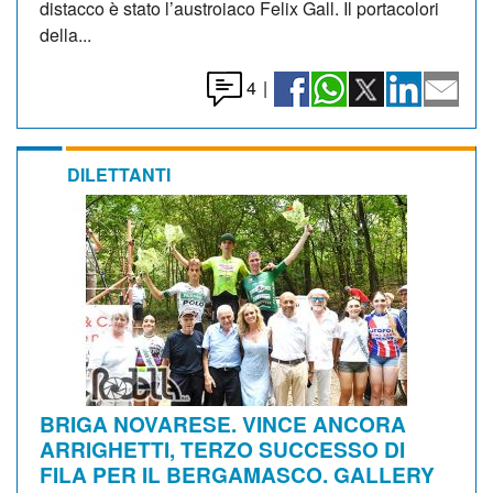
distacco è stato l’austroiaco Felix Gall. Il portacolori
della...
4
|
DILETTANTI
BRIGA NOVARESE. VINCE ANCORA
ARRIGHETTI, TERZO SUCCESSO DI
FILA PER IL BERGAMASCO. GALLERY