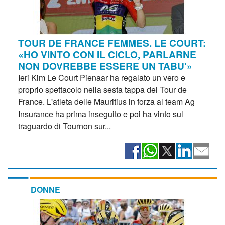
TOUR DE FRANCE FEMMES. LE COURT:
«HO VINTO CON IL CICLO, PARLARNE
NON DOVREBBE ESSERE UN TABU'»
Ieri Kim Le Court Pienaar ha regalato un vero e
proprio spettacolo nella sesta tappa del Tour de
France. L'atleta delle Mauritius in forza al team Ag
Insurance ha prima inseguito e poi ha vinto sul
traguardo di Tournon sur...
DONNE