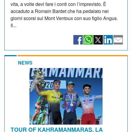
vita, a volte devi fare i conti con l’imprevisto. È
accaduto a Romain Bardet che ha pedalato nei
giorni scorsi sul Mont Ventoux con suo figlio Angus.
Il...
NEWS
TOUR OF KAHRAMANMARAŞ, LA