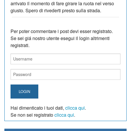
arrivato il momento di fare girare la ruota nel verso
giusto. Spero di rivederti presto sulla strada.
Per poter commentare i post devi esser registrato.
Se sei giá nostro utente esegui il login altrimenti
registrati.
LOGIN
Hai dimenticato i tuoi dati,
clicca qui
.
Se non sei registrato
clicca qui
.