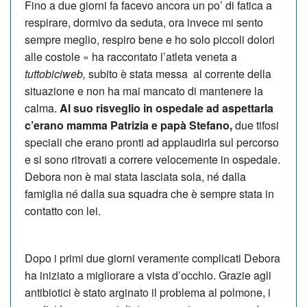
Fino a due giorni fa facevo ancora un po’ di fatica a
respirare, dormivo da seduta, ora invece mi sento
sempre meglio, respiro bene e ho solo piccoli dolori
alle costole » ha raccontato l’atleta veneta a
tuttobiciweb,
subito è stata messa al corrente della
situazione e non ha mai mancato di mantenere la
calma.
Al suo risveglio in ospedale ad aspettarla
c’erano mamma Patrizia e papà Stefano,
due tifosi
speciali che erano pronti ad applaudirla sul percorso
e si sono ritrovati a correre velocemente in ospedale.
Debora non è mai stata lasciata sola, né dalla
famiglia né dalla sua squadra che è sempre stata in
contatto con lei.
Dopo i primi due giorni veramente complicati Debora
ha iniziato a migliorare a vista d’occhio. Grazie agli
antibiotici è stato arginato il problema al polmone, i