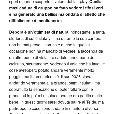
sport e hanno scoperto il valore del fair play.
Quella
maxi caduta di gruppo ha fatto vedere i tifosi veri
e ha generato una bellissima ondata di affetto che
difficilmente dimenticherò
»
Debora è un’ottimista di natura
, nonostante la tanta
sfortuna di cui è stata vittima durante la sua carriera
non ha mai perso il sorriso e anche in questa
occasione non ha mancato di vedere la faccenda da
un altro punto di vista. Le cadute fanno parte del
ciclismo, sicuramente, vedendo il volo che ha fatto, le
cose avrebbero potuto andare veramente molto
peggio, ma il rammarico c’è. Il suo 2026 stava
andando veramente alla grande, ottimi risultati, ma
soprattutto la sensazione di poter lottare con le
grandi. «Un po’ mi dispiace perché ero partita molto
bene, in questi giorni sarei dovuta salire al Teide, ma
purtroppo le cose sono andate in maniera diversa.