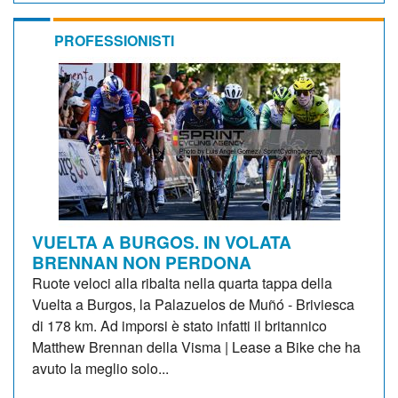
PROFESSIONISTI
VUELTA A BURGOS. IN VOLATA
BRENNAN NON PERDONA
Ruote veloci alla ribalta nella quarta tappa della
Vuelta a Burgos, la Palazuelos de Muñó - Briviesca
di 178 km. Ad imporsi è stato infatti il britannico
Matthew Brennan della Visma | Lease a Bike che ha
avuto la meglio solo...