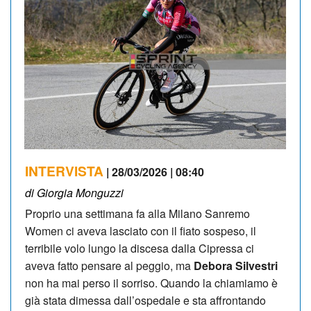
INTERVISTA
| 28/03/2026 | 08:40
di Giorgia Monguzzi
Proprio una settimana fa alla Milano Sanremo
Women ci aveva lasciato con il fiato sospeso, il
terribile volo lungo la discesa dalla Cipressa ci
aveva fatto pensare al peggio, ma
Debora Silvestri
non ha mai perso il sorriso. Quando la chiamiamo è
già stata dimessa dall’ospedale e sta affrontando