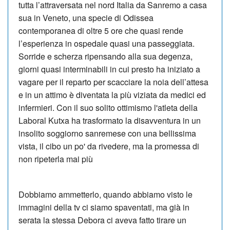
tutta l’attraversata nel nord Italia da Sanremo a casa
sua in Veneto, una specie di Odissea
contemporanea di oltre 5 ore che quasi rende
l’esperienza in ospedale quasi una passeggiata.
Sorride e scherza ripensando alla sua degenza,
giorni quasi interminabili in cui presto ha iniziato a
vagare per il reparto per scacciare la noia dell’attesa
e in un attimo è diventata la più viziata da medici ed
infermieri. Con il suo solito ottimismo l'atleta della
Laboral Kutxa ha trasformato la disavventura in un
insolito soggiorno sanremese con una bellissima
vista, il cibo un po' da rivedere, ma la promessa di
non ripeterla mai più
Dobbiamo ammetterlo, quando abbiamo visto le
immagini della tv ci siamo spaventati, ma già in
serata la stessa Debora ci aveva fatto tirare un