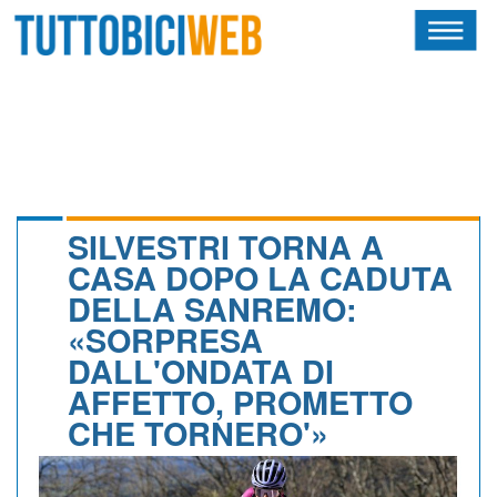
HOME
RIVISTA
SQUADRE
ATLETI
SILVESTRI TORNA A
CASA DOPO LA CADUTA
CALENDARIO
DELLA SANREMO:
«SORPRESA
OSCAR
DALL'ONDATA DI
ALBI D'ORO
AFFETTO, PROMETTO
CHE TORNERO'»
NEWSLETTER