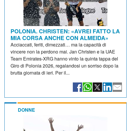
POLONIA. CHRISTEN: «AVREI FATTO LA
MIA CORSA ANCHE CON ALMEIDA»
Acciaccati, feriti, dimezzati… ma la capacità di
vincere non la perdono mai. Jan Christen e la UAE
Team Emirates-XRG hanno vinto la quinta tappa del
Giro di Polonia 2026, regalandosi un sorriso dopo la
brutta giornata di ieri. Per il...
DONNE