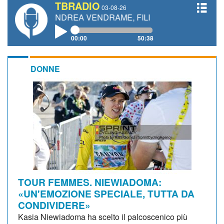
TBRADIO
03-08-26
I, ANDREA VENDRAME, FILIPPO FIORELLI
00:00
50:38
DONNE
TOUR FEMMES. NIEWIADOMA:
«UN'EMOZIONE SPECIALE, TUTTA DA
CONDIVIDERE»
Kasia Niewiadoma ha scelto il palcoscenico più