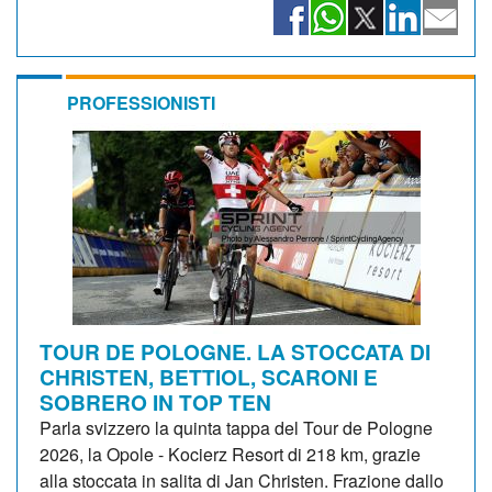
PROFESSIONISTI
TOUR DE POLOGNE. LA STOCCATA DI
CHRISTEN, BETTIOL, SCARONI E
SOBRERO IN TOP TEN
Parla svizzero la quinta tappa del Tour de Pologne
2026, la Opole - Kocierz Resort di 218 km, grazie
alla stoccata in salita di Jan Christen. Frazione dallo