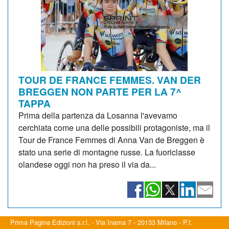
TOUR DE FRANCE FEMMES. VAN DER
BREGGEN NON PARTE PER LA 7^
TAPPA
Prima della partenza da Losanna l'avevamo
cerchiata come una delle possibili protagoniste, ma il
Tour de France Femmes di Anna Van de Breggen è
stato una serie di montagne russe. La fuoriclasse
olandese oggi non ha preso il via da...
Prima Pagina Edizioni s.r.l. - Via Inama 7 - 20133 Milano - P.I.