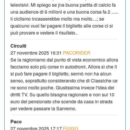
televisivi. Mi spiego se jna buona partita di calcio fa
una audience di 6 milioni e una buona corsa fa 2 ......
il ciclismo incasserebbe molto ma molto....; se
qualcuno vuol far pagare il biglietto alle corse ci si
può provare e vedere il risultato..
Circuiti
27 novembre 2025 16:31
PACORIDER
Se la ragioniamo dal punto di vista economico allora
facciamo solo più corse in autodromi. Allora sì che lì
si può fare pagare il biglietto, sennò non ha alcun
senso, soprattutto considerando che di Classiche ce
ne sono molto poche. Giustissima invece l'idea dei
diritti TV. Su quello bisogna ragionare e non sui 10
euro del pensionato che scende da casa in strada
per vedere passare la Sanremo.
Paco
27 novembre 2025 17:17
Eli2001