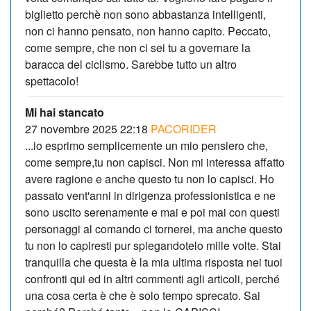
biglietto perchè non sono abbastanza intelligenti,
non ci hanno pensato, non hanno capito. Peccato,
come sempre, che non ci sei tu a governare la
baracca del ciclismo. Sarebbe tutto un altro
spettacolo!
Mi hai stancato
27 novembre 2025 22:18
PACORIDER
...io esprimo semplicemente un mio pensiero che,
come sempre,tu non capisci. Non mi interessa affatto
avere ragione e anche questo tu non lo capisci. Ho
passato vent'anni in dirigenza professionistica e ne
sono uscito serenamente e mai e poi mai con questi
personaggi al comando ci tornerei, ma anche questo
tu non lo capiresti pur spiegandotelo mille volte. Stai
tranquilla che questa è la mia ultima risposta nei tuoi
confronti qui ed in altri commenti agli articoli, perché
una cosa certa è che è solo tempo sprecato. Sai