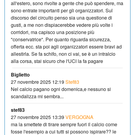
all'estero, sono rivolte a gente che può spendere, ma
sono entrate importanti per gli organizzatori. Sul
discorso del circuito penso sia una questione di
gusti, a me non dispiacerebbe vedere più volte i
corridori, ma capisco una posizione più
"conservatrice". Per quanto riguarda sicurezza,
offerta ecc. sta poi agli organizzatori essere bravi ad
allestirla. Se fa schifo, non ci vai, se è un intralcio
alla corsa, stai sicuro che l'UCI la fa pagare
Biglietto
27 novembre 2025 12:19
Stef83
Nel calcio pagano ogni domenica,e nessuno si
scandalizza mi sembra...
stef83
27 novembre 2025 13:39
VERGOGNA
ma la smettete di tirare sempre fuori il calcio come
fosse l'esempio a cui tutti si possono ispirare?? le