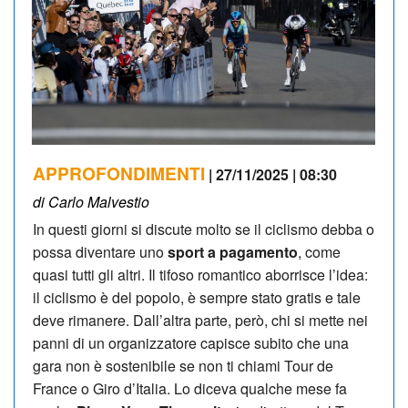
APPROFONDIMENTI
| 27/11/2025 | 08:30
di Carlo Malvestio
In questi giorni si discute molto se il ciclismo debba o
possa diventare uno
sport a pagamento
, come
quasi tutti gli altri. Il tifoso romantico aborrisce l’idea:
il ciclismo è del popolo, è sempre stato gratis e tale
deve rimanere. Dall’altra parte, però, chi si mette nei
panni di un organizzatore capisce subito che una
gara non è sostenibile se non ti chiami Tour de
France o Giro d’Italia. Lo diceva qualche mese fa