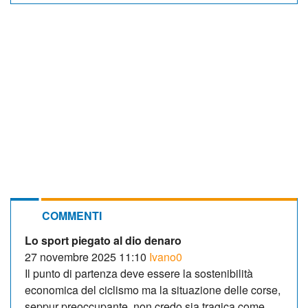
COMMENTI
Lo sport piegato al dio denaro
27 novembre 2025 11:10
Ivano0
Il punto di partenza deve essere la sostenibilità
economica del ciclismo ma la situazione delle corse,
seppur preoccupante, non credo sia tragica come