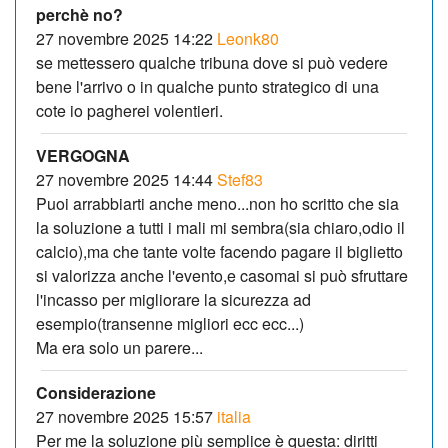
perchè no?
27 novembre 2025 14:22
Leonk80
se mettessero qualche tribuna dove si può vedere
bene l'arrivo o in qualche punto strategico di una
cote io pagherei volentieri.
VERGOGNA
27 novembre 2025 14:44
Stef83
Puoi arrabbiarti anche meno...non ho scritto che sia
la soluzione a tutti i mali mi sembra(sia chiaro,odio il
calcio),ma che tante volte facendo pagare il biglietto
si valorizza anche l'evento,e casomai si può sfruttare
l'incasso per migliorare la sicurezza ad
esempio(transenne migliori ecc ecc...)
Ma era solo un parere...
Considerazione
27 novembre 2025 15:57
italia
Per me la soluzione più semplice è questa: diritti