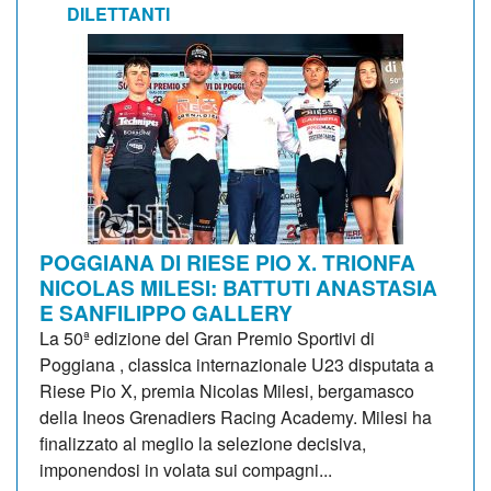
DILETTANTI
POGGIANA DI RIESE PIO X. TRIONFA
NICOLAS MILESI: BATTUTI ANASTASIA
E SANFILIPPO GALLERY
La 50ª edizione del Gran Premio Sportivi di
Poggiana , classica internazionale U23 disputata a
Riese Pio X, premia Nicolas Milesi, bergamasco
della Ineos Grenadiers Racing Academy. Milesi ha
finalizzato al meglio la selezione decisiva,
imponendosi in volata sui compagni...