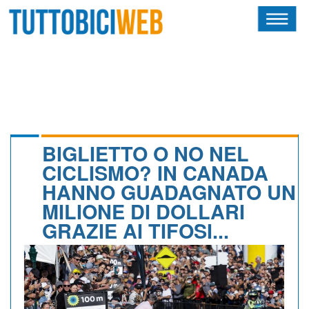
HOME
RIVISTA
SQUADRE
ATLETI
BIGLIETTO O NO NEL
CICLISMO? IN CANADA
CALENDARIO
HANNO GUADAGNATO UN
MILIONE DI DOLLARI
OSCAR
GRAZIE AI TIFOSI...
ALBI D'ORO
NEWSLETTER