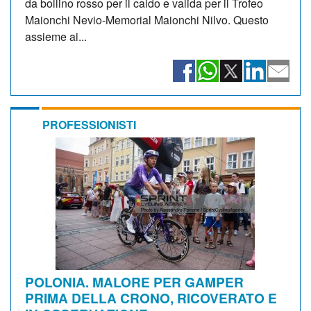
da bollino rosso per il caldo e valida per il Trofeo
Maionchi Nevio-Memorial Maionchi Nilvo. Questo
assieme ai...
PROFESSIONISTI
POLONIA. MALORE PER GAMPER
PRIMA DELLA CRONO, RICOVERATO E