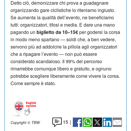
Detto ciò, demonizzare chi prova a guadagnare
organizzando gare ciclistiche lo riteniamo ingiusto.
Se aumenta la qualità dell’evento, ne beneficiamo
tutti: organizzatori, tifosi e media. E dare una mano
pagando un
biglietto da 10–15€
per godersi la corsa
in modo meno spartano — soldi che, a ben vedere,
servono più ad addolcire la pillola agli organizzatori
che a ripagare l’evento — non può essere
considerato scandaloso. Il 99% del percorso
rimarrebbe comunque libero e gratuito, e ognuno
potrebbe scegliere liberamente come vivere la corsa.
Come sempre è stato.
15
|
Copyright © TBW