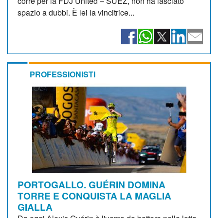
corre per la FDJ United – SUEZ, non ha lasciato
spazio a dubbi. È lei la vincitrice...
PROFESSIONISTI
PORTOGALLO. GUÉRIN DOMINA
TORRE E CONQUISTA LA MAGLIA
GIALLA