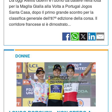
Da oggi Alexis Guérin è l'uomo da battere nella lotta
per la Maglia Gialla alla Volta a Portugal Jogos
Santa Casa, dopo il primo grande scontro per la
classifica generale dell'87ª edizione della corsa. Il
corridore francese si è dimostrato...
DONNE