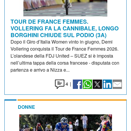
TOUR DE FRANCE FEMMES.
VOLLERING FA LA CANNIBALE, LONGO
BORGHINI CHIUDE SUL PODIO (3A)
Dopo il Giro d’Italia Women vinto in giugno, Demi
Vollering conquista il Tour de France Femmes 2026.
L’olandese della FDJ United – SUEZ si è imposta
nell’ultima tappa della corsa francese - disputata con
partenza e arrivo a Nizza e...
4
|
DONNE