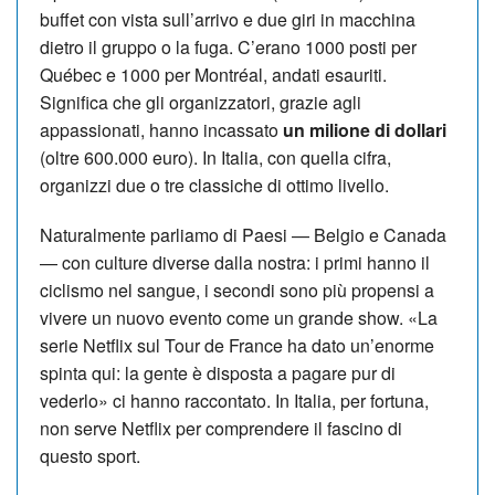
buffet con vista sull’arrivo e due giri in macchina
dietro il gruppo o la fuga. C’erano 1000 posti per
Québec e 1000 per Montréal, andati esauriti.
Significa che gli organizzatori, grazie agli
appassionati, hanno incassato
un milione di dollari
(oltre 600.000 euro). In Italia, con quella cifra,
organizzi due o tre classiche di ottimo livello.
Naturalmente parliamo di Paesi — Belgio e Canada
— con culture diverse dalla nostra: i primi hanno il
ciclismo nel sangue, i secondi sono più propensi a
vivere un nuovo evento come un grande show. «La
serie Netflix sul Tour de France ha dato un’enorme
spinta qui: la gente è disposta a pagare pur di
vederlo» ci hanno raccontato. In Italia, per fortuna,
non serve Netflix per comprendere il fascino di
questo sport.