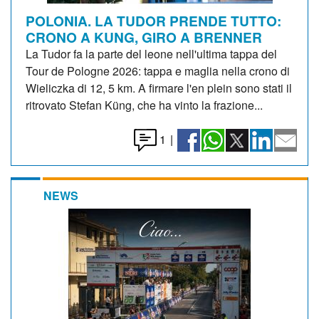
POLONIA. LA TUDOR PRENDE TUTTO:
CRONO A KUNG, GIRO A BRENNER
La Tudor fa la parte del leone nell'ultima tappa del
Tour de Pologne 2026: tappa e maglia nella crono di
Wieliczka di 12, 5 km. A firmare l'en plein sono stati il
ritrovato Stefan Küng, che ha vinto la frazione...
1
|
NEWS