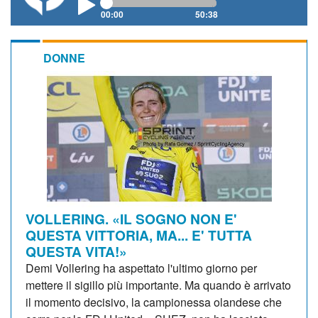
00:00
50:38
DONNE
VOLLERING. «IL SOGNO NON E'
QUESTA VITTORIA, MA... E' TUTTA
QUESTA VITA!»
Demi Vollering ha aspettato l'ultimo giorno per
mettere il sigillo più importante. Ma quando è arrivato
il momento decisivo, la campionessa olandese che