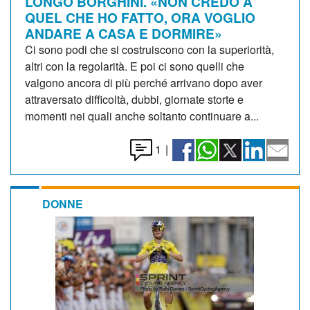
LONGO BORGHINI. «NON CREDO A
QUEL CHE HO FATTO, ORA VOGLIO
ANDARE A CASA E DORMIRE»
Ci sono podi che si costruiscono con la superiorità,
altri con la regolarità. E poi ci sono quelli che
valgono ancora di più perché arrivano dopo aver
attraversato difficoltà, dubbi, giornate storte e
momenti nei quali anche soltanto continuare a...
1
|
DONNE