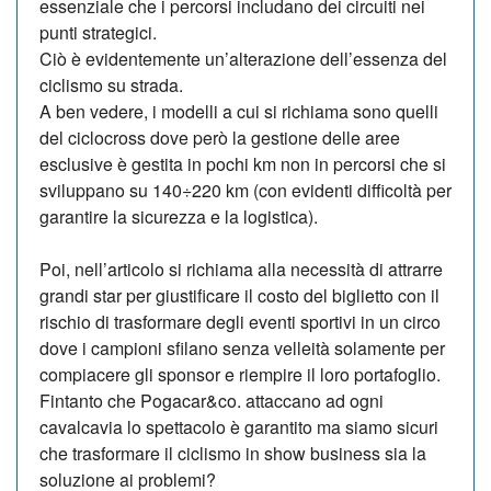
essenziale che i percorsi includano dei circuiti nei
punti strategici.
Ciò è evidentemente un’alterazione dell’essenza del
ciclismo su strada.
A ben vedere, i modelli a cui si richiama sono quelli
del ciclocross dove però la gestione delle aree
esclusive è gestita in pochi km non in percorsi che si
sviluppano su 140÷220 km (con evidenti difficoltà per
garantire la sicurezza e la logistica).
Poi, nell’articolo si richiama alla necessità di attrarre
grandi star per giustificare il costo del biglietto con il
rischio di trasformare degli eventi sportivi in un circo
dove i campioni sfilano senza velleità solamente per
compiacere gli sponsor e riempire il loro portafoglio.
Fintanto che Pogacar&co. attaccano ad ogni
cavalcavia lo spettacolo è garantito ma siamo sicuri
che trasformare il ciclismo in show business sia la
soluzione ai problemi?