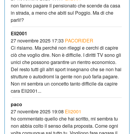
non fanno pagare il pensionato che scende da casa
in strada, a meno che abiti sul Poggio. Ma di che
parli!?
Eli2001
27 novembre 2025 17:33
PACORIDER
Ci risiamo. Ma perché non rileggi e cerchi di capire
ciò che voglio dire. Non è difficile. I diritti TV sono gli
unici che possono garantire un rientro economico.
Del resto tutti gli altri sport insegnano che se non hai
strutture o autodromi la gente non può farla pagare.
Non mi sembra un concetto tanto difficile da capire
cara Eli2001...
paco
27 novembre 2025 19:08
Eli2001
ho commentato quello che hai scritto, mi sembra tu
non abbia colto il senso della proposta. Come ogni
volta comunque sai tutto tu. Vogliono fare pagare il