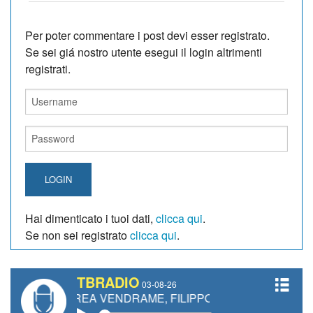
Per poter commentare i post devi esser registrato.
Se sei giá nostro utente esegui il login altrimenti
registrati.
LOGIN
Hai dimenticato i tuoi dati,
clicca qui
.
Se non sei registrato
clicca qui
.
TBRADIO
03-08-26
EA VENDRAME, FILIPPO FIORELLI