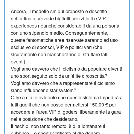
Ancora, il modello sin qui proposto e descritto
nell’articolo prevede biglietti prezzi folli e VIP
experiences neanche considerabili da una persona
con uno stipendio medio. Conseguentemente,
queste fantomatiche aree riservate saranno ad uso
esclusivo di sponsor, VIP e politici vari (che
sicuramente non mancheranno di sfruttare tali
eventi).
Vogliamo davvero che il ciclismo da popolare diventi
uno sport seguito solo da un’élite circoscritta?
Vogliamo davvero che a rappresentare il ciclismo
siano influencer e star system?
Oltre a ciò, è evidente che questo sistema impedirà a
tutti quelli che non posso permettersi 150,00 € per
accedere all’area VIP di godersi liberamente la gara
nella posizione che desiderano.
Il rischio, non tanto remoto, è di allontanare il
pubblico. Lo sport sacrificato al dio denaro.