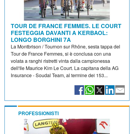
TOUR DE FRANCE FEMMES. LE COURT
FESTEGGIA DAVANTI A KERBAOL:
LONGO BORGHINI 7A
La Montbrison / Tournon sur Rhône, sesta tappa del
Tour de France Femmes, si è conclusa con una
volata a ranghi ristretti vinta dalla campionessa
dell'Ile Maurice Kim Le Court. La capitana della AG
Insurance - Soudal Team, al termine dei 153...
PROFESSIONISTI