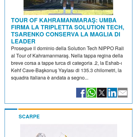
TOUR OF KAHRAMANMARAŞ: UMBA
FIRMA LA TRIPLETTA SOLUTION TECH,
TSARENKO CONSERVA LA MAGLIA DI
LEADER
Prosegue il dominio della Solution Tech NIPPO Rali
al Tour of Kahramanmaraş. Nella tappa regina della
breve corsa a tappe turca di categoria .2, la Eshab-ı
Kehf Cave-Başkonuş Yaylası di 135.3 chilometri, la
squadra italiana è andata a segno...
SCARPE