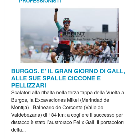
PROFESSIONISTI
BURGOS. E' IL GRAN GIORNO DI GALL,
ALLE SUE SPALLE CICCONE E
PELLIZZARI
Scalatori alla ribalta nella terza tappa della Vuelta a
Burgos, la Excavaciones Mikel (Merindad de
Montija) - Balneario de Corconte (Valle de
Valdebezana) di 184 km: a cogliere il successo per
distacco è stato l’austroiaco Felix Gall. Il portacolori
della...