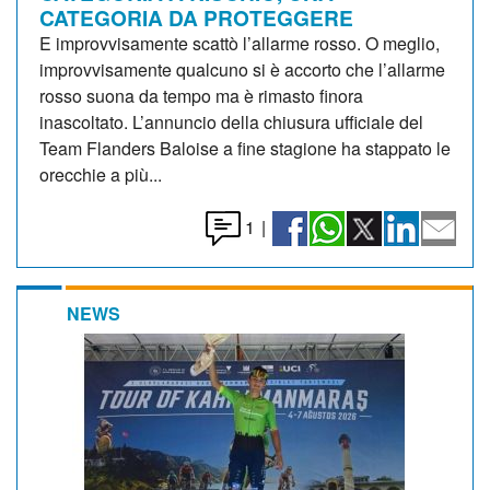
CATEGORIA DA PROTEGGERE
E improvvisamente scattò l’allarme rosso. O meglio,
improvvisamente qualcuno si è accorto che l’allarme
rosso suona da tempo ma è rimasto finora
inascoltato. L’annuncio della chiusura ufficiale del
Team Flanders Baloise a fine stagione ha stappato le
orecchie a più...
1
|
NEWS