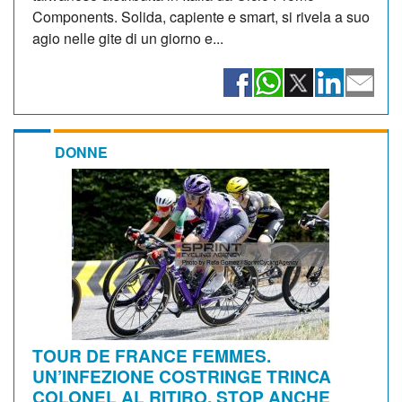
Components. Solida, capiente e smart, si rivela a suo
agio nelle gite di un giorno e...
DONNE
TOUR DE FRANCE FEMMES.
UN’INFEZIONE COSTRINGE TRINCA
COLONEL AL RITIRO. STOP ANCHE