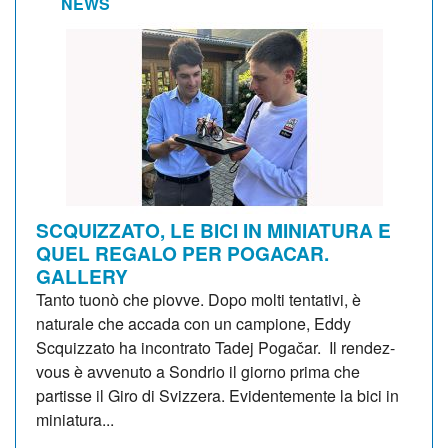
NEWS
SCQUIZZATO, LE BICI IN MINIATURA E
QUEL REGALO PER POGACAR.
GALLERY
Tanto tuonò che piovve. Dopo molti tentativi, è
naturale che accada con un campione, Eddy
Scquizzato ha incontrato Tadej Pogačar. Il rendez-
vous è avvenuto a Sondrio il giorno prima che
partisse il Giro di Svizzera. Evidentemente la bici in
miniatura...