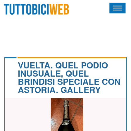
HOME
RIVISTA
SQUADRE
ATLETI
VUELTA. QUEL PODIO
INUSUALE, QUEL
CALENDARIO
BRINDISI SPECIALE CON
ASTORIA. GALLERY
OSCAR
ALBI D'ORO
NEWSLETTER