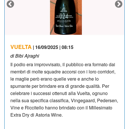
VUELTA
| 16/09/2025 | 08:15
di Bibi Ajraghi
Il podio era improvvisato, il pubblico era formato dai
membri di molte squadre accorsi con i loro corridori,
le maglie però erano quelle vere e anche lo
spumante per brindare era di grande qualità. Per
celebrare i successi ottenuti alla Vuelta, ognuno
nella sua specifica classifica, Vingegaard, Pedersen,
Vine e Riccitello hanno brindato con il Millesimato
Extra Dry di Astoria Wine.