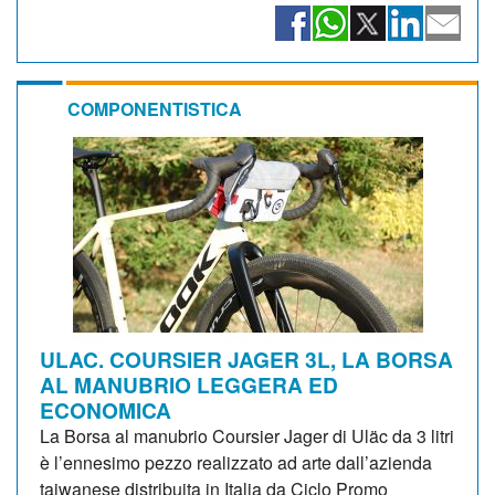
COMPONENTISTICA
ULAC. COURSIER JAGER 3L, LA BORSA
AL MANUBRIO LEGGERA ED
ECONOMICA
La Borsa al manubrio Coursier Jager di Uläc da 3 litri
è l’ennesimo pezzo realizzato ad arte dall’azienda
taiwanese distribuita in Italia da Ciclo Promo