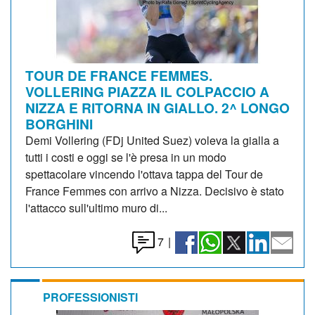
TOUR DE FRANCE FEMMES.
VOLLERING PIAZZA IL COLPACCIO A
NIZZA E RITORNA IN GIALLO. 2^ LONGO
BORGHINI
Demi Vollering (FDj United Suez) voleva la gialla a
tutti i costi e oggi se l'è presa in un modo
spettacolare vincendo l'ottava tappa del Tour de
France Femmes con arrivo a Nizza. Decisivo è stato
l'attacco sull'ultimo muro di...
7
|
PROFESSIONISTI