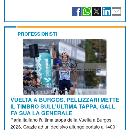
PROFESSIONISTI
VUELTA A BURGOS. PELLIZZARI METTE
IL TIMBRO SULL'ULTIMA TAPPA, GALL
FA SUA LA GENERALE
Parla italiano l'ultima tappa della Vuelta a Burgos
2026. Grazie ad un decisivo allungo portato a 1400