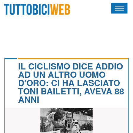
HOME
RIVISTA
SQUADRE
ATLETI
IL CICLISMO DICE ADDIO
AD UN ALTRO UOMO
CALENDARIO
D'ORO: CI HA LASCIATO
TONI BAILETTI, AVEVA 88
OSCAR
ANNI
ALBI D'ORO
NEWSLETTER