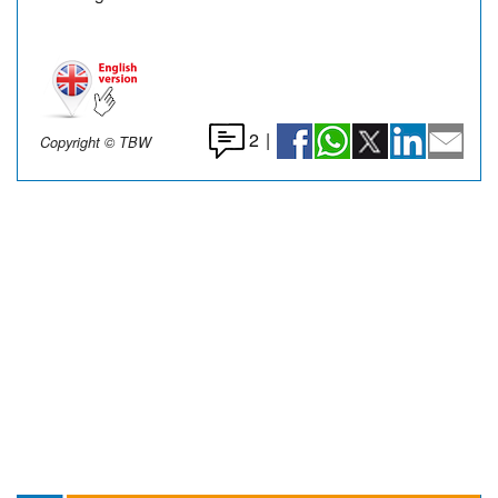
2
|
Copyright © TBW