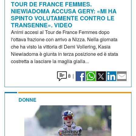
TOUR DE FRANCE FEMMES.
NIEWIADOMA ACCUSA GERY: «MI HA
SPINTO VOLUTAMENTE CONTRO LE
TRANSENNE». VIDEO
Animi accesi al Tour de France Femmes dopo
l'ottava frazione con arrivo a Nizza. Nella giornata
che ha visto la vittoria di Demi Vollering, Kasia
Niewiadoma è giunta in terza posizione ed è stata
costretta a lasciare la maglia gialla...
8
|
DONNE