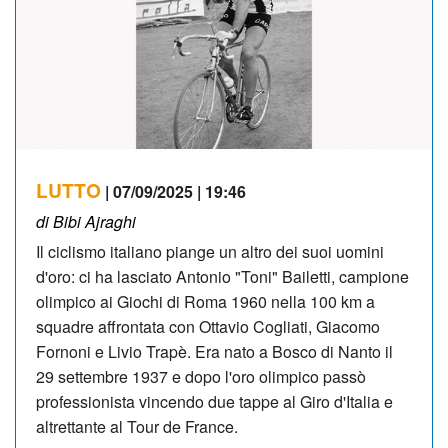
LUTTO
| 07/09/2025 | 19:46
di Bibi Ajraghi
Il ciclismo italiano piange un altro dei suoi uomini
d'oro: ci ha lasciato Antonio "Toni" Bailetti, campione
olimpico ai Giochi di Roma 1960 nella 100 km a
squadre affrontata con Ottavio Cogliati, Giacomo
Fornoni e Livio Trapè. Era nato a Bosco di Nanto il
29 settembre 1937 e dopo l'oro olimpico passò
professionista vincendo due tappe al Giro d'Italia e
altrettante al Tour de France.