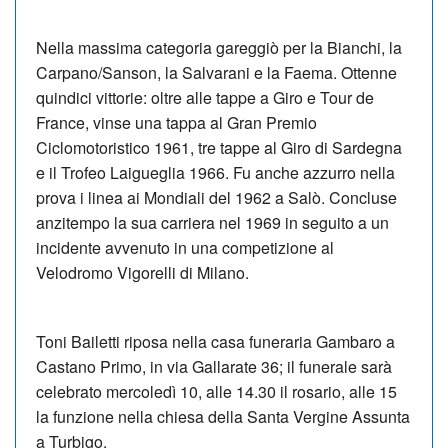
Nella massima categoria gareggiò per la Bianchi, la
Carpano/Sanson, la Salvarani e la Faema. Ottenne
quindici vittorie: oltre alle tappe a Giro e Tour de
France, vinse una tappa al Gran Premio
Ciclomotoristico 1961, tre tappe al Giro di Sardegna
e il Trofeo Laigueglia 1966. Fu anche azzurro nella
prova i linea ai Mondiali del 1962 a Salò. Concluse
anzitempo la sua carriera nel 1969 in seguito a un
incidente avvenuto in una competizione al
Velodromo Vigorelli di Milano.
Toni Bailetti riposa nella casa funeraria Gambaro a
Castano Primo, in via Gallarate 36; il funerale sarà
celebrato mercoledì 10, alle 14.30 il rosario, alle 15
la funzione nella chiesa della Santa Vergine Assunta
a Turbigo.