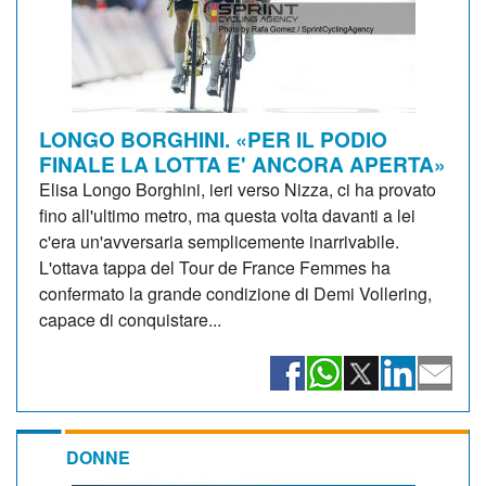
LONGO BORGHINI. «PER IL PODIO
FINALE LA LOTTA E' ANCORA APERTA»
Elisa Longo Borghini, ieri verso Nizza, ci ha provato
fino all'ultimo metro, ma questa volta davanti a lei
c'era un'avversaria semplicemente inarrivabile.
L'ottava tappa del Tour de France Femmes ha
confermato la grande condizione di Demi Vollering,
capace di conquistare...
DONNE