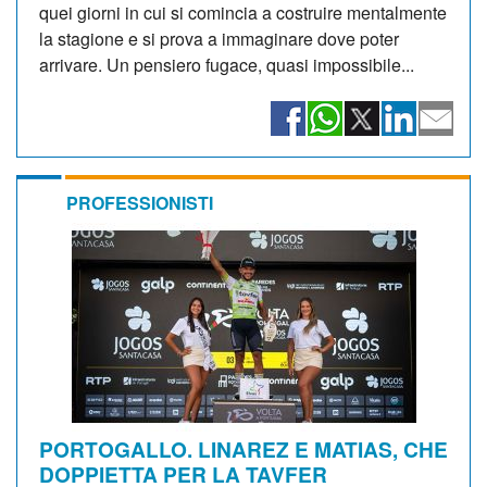
quei giorni in cui si comincia a costruire mentalmente
la stagione e si prova a immaginare dove poter
arrivare. Un pensiero fugace, quasi impossibile...
PROFESSIONISTI
PORTOGALLO. LINAREZ E MATIAS, CHE
DOPPIETTA PER LA TAVFER