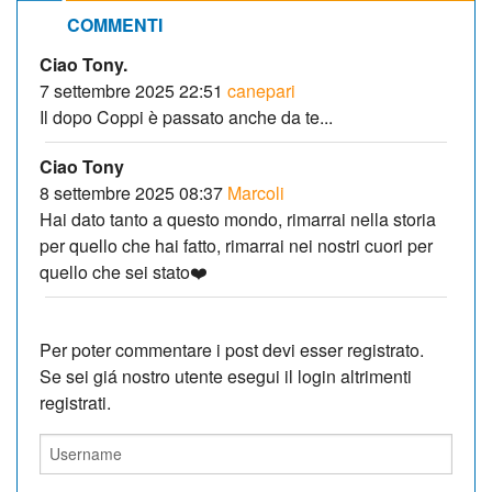
COMMENTI
Ciao Tony.
7 settembre 2025 22:51
canepari
Il dopo Coppi è passato anche da te...
Ciao Tony
8 settembre 2025 08:37
Marcoli
Hai dato tanto a questo mondo, rimarrai nella storia
per quello che hai fatto, rimarrai nei nostri cuori per
quello che sei stato❤️
Per poter commentare i post devi esser registrato.
Se sei giá nostro utente esegui il login altrimenti
registrati.