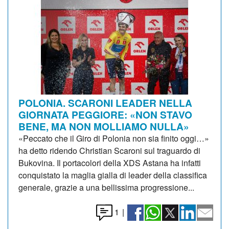
POLONIA. SCARONI LEADER NELLA
GIORNATA PEGGIORE: «NON STAVO
BENE, MA NON MOLLIAMO NULLA»
«Peccato che il Giro di Polonia non sia finito oggi…»
ha detto ridendo Christian Scaroni sul traguardo di
Bukovina. Il portacolori della XDS Astana ha infatti
conquistato la maglia gialla di leader della classifica
generale, grazie a una bellissima progressione...
1
|