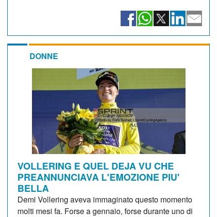
DONNE
VOLLERING E QUEL DEJA VU CHE
PREANNUNCIAVA L'EMOZIONE PIU'
BELLA
Demi Vollering aveva immaginato questo momento
molti mesi fa. Forse a gennaio, forse durante uno di