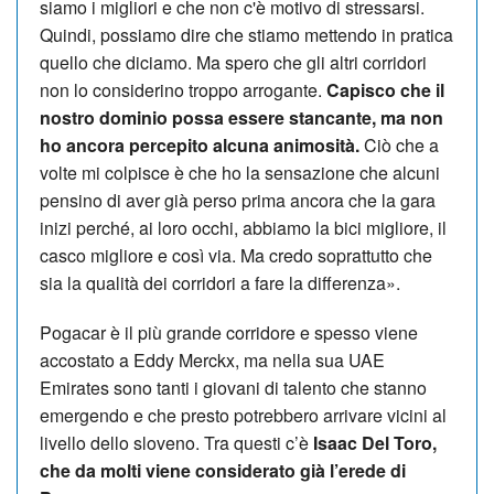
siamo i migliori e che non c'è motivo di stressarsi.
Quindi, possiamo dire che stiamo mettendo in pratica
quello che diciamo. Ma spero che gli altri corridori
non lo considerino troppo arrogante.
Capisco che il
nostro dominio possa essere stancante, ma non
ho ancora percepito alcuna animosità.
Ciò che a
volte mi colpisce è che ho la sensazione che alcuni
pensino di aver già perso prima ancora che la gara
inizi perché, ai loro occhi, abbiamo la bici migliore, il
casco migliore e così via. Ma credo soprattutto che
sia la qualità dei corridori a fare la differenza».
Pogacar è il più grande corridore e spesso viene
accostato a Eddy Merckx, ma nella sua UAE
Emirates sono tanti i giovani di talento che stanno
emergendo e che presto potrebbero arrivare vicini al
livello dello sloveno. Tra questi c’è
Isaac Del Toro,
che da molti viene considerato già l’erede di