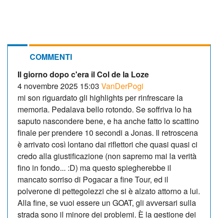
COMMENTI
Il giorno dopo c'era il Col de la Loze
4 novembre 2025 15:03
VanDerPogi
mi son riguardato gli highlights per rinfrescare la
memoria. Pedalava bello rotondo. Se soffriva lo ha
saputo nascondere bene, e ha anche fatto lo scattino
finale per prendere 10 secondi a Jonas. Il retroscena
è arrivato così lontano dai riflettori che quasi quasi ci
credo alla giustificazione (non sapremo mai la verità
fino in fondo... :D) ma questo spiegherebbe il
mancato sorriso di Pogacar a fine Tour, ed il
polverone di pettegolezzi che si è alzato attorno a lui.
Alla fine, se vuoi essere un GOAT, gli avversari sulla
strada sono il minore dei problemi. È la gestione dei