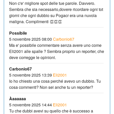
Non c'e' migliore spot delle tue parole. Davvero.
Sembra che sia necessario,dovere ricordare ogni tot
giorni che ogni dubbio su Pogacr era una nuvola
maligna. Complimenti 👏👏👏
Possibile
5 novembre 2025 08:00
Carbonio67
Ma e' possibile commentare senza avere uno come
Eli2001 alle spalle ? Sembra proprio un reporter, che
deve corregge le opinioni.
Carbonio67
5 novembre 2025 13:39
Eli2001
Io ho chiesto una cosa perché avevo un dubbio. Tu
cosa commenti? Non sei anche tu un reporter?
Àaaaaaa
5 novembre 2025 14:44
Eli2001
Tu che dubbi avevi su quello che è successo a