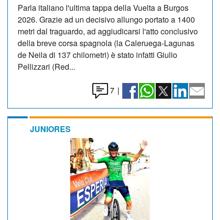
Parla italiano l'ultima tappa della Vuelta a Burgos
2026. Grazie ad un decisivo allungo portato a 1400
metri dal traguardo, ad aggiudicarsi l'atto conclusivo
della breve corsa spagnola (la Caleruega-Lagunas
de Neila di 137 chilometri) è stato infatti Giulio
Pellizzari (Red...
7
|
JUNIORES