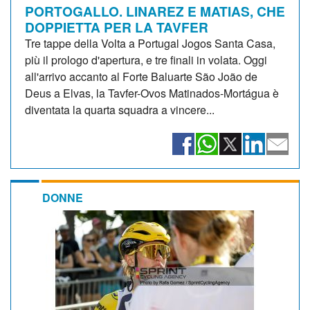
PORTOGALLO. LINAREZ E MATIAS, CHE
DOPPIETTA PER LA TAVFER
Tre tappe della Volta a Portugal Jogos Santa Casa,
più il prologo d'apertura, e tre finali in volata. Oggi
all'arrivo accanto al Forte Baluarte São João de
Deus a Elvas, la Tavfer-Ovos Matinados-Mortágua è
diventata la quarta squadra a vincere...
DONNE