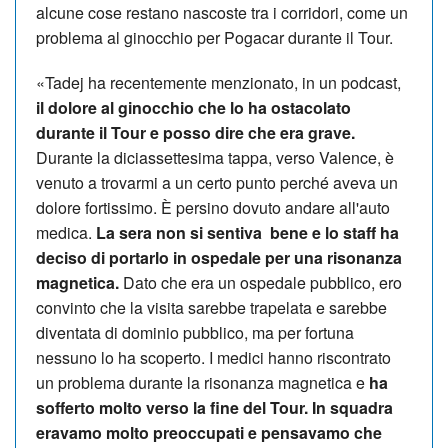
alcune cose restano nascoste tra i corridori, come un
problema al ginocchio per Pogacar durante il Tour.
«Tadej ha recentemente menzionato, in un podcast,
il dolore al ginocchio che lo ha ostacolato
durante il Tour e posso dire che era grave.
Durante la diciassettesima tappa, verso Valence, è
venuto a trovarmi a un certo punto perché aveva un
dolore fortissimo. È persino dovuto andare all'auto
medica.
La sera non si sentiva bene e lo staff ha
deciso di portarlo in ospedale per una risonanza
magnetica.
Dato che era un ospedale pubblico, ero
convinto che la visita sarebbe trapelata e sarebbe
diventata di dominio pubblico, ma per fortuna
nessuno lo ha scoperto. I medici hanno riscontrato
un problema durante la risonanza magnetica e
ha
sofferto molto verso la fine del Tour. In squadra
eravamo molto preoccupati e pensavamo che