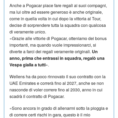
Anche a Pogacar piace fare regali ai suoi compagni,
ma lui oltre ad essere generoso è anche originale,
come in quella volta in cui dopo la vittoria al Tour,
decise di sorprendere tutta la squadra con qualcosa
di veramente unico.
«Grazie alle vittorie di Pogacar, otteniamo dei bonus
importanti, ma quando vuole impressionarci, si
diverte a farci dei regali veramente originali.
Un
anno, prima che entrassi in squadra, regalò una
Vespa gialla a tutti
».
Wellens ha da poco rinnovato il suo contratto con la
UAE Emirates e correrà fino al 2027, anche se non
nasconde di voler correre fino al 2030, anno in cui
scadrà il contratto di Pogacar.
«Sono ancora in grado di allenarmi sotto la pioggia e
di correre certi rischi in gara, questo è il mio