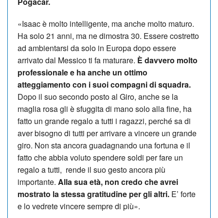
Pogacar.
«Isaac è molto intelligente, ma anche molto maturo.
Ha solo 21 anni, ma ne dimostra 30. Essere costretto
ad ambientarsi da solo in Europa dopo essere
arrivato dal Messico ti fa maturare.
È davvero molto
professionale e ha anche un ottimo
atteggiamento con i suoi compagni di squadra.
Dopo il suo secondo posto al Giro, anche se la
maglia rosa gli è sfuggita di mano solo alla fine, ha
fatto un grande regalo a tutti i ragazzi, perché sa di
aver bisogno di tutti per arrivare a vincere un grande
giro. Non sta ancora guadagnando una fortuna e il
fatto che abbia voluto spendere soldi per fare un
regalo a tutti, rende il suo gesto ancora più
importante.
Alla sua età, non credo che avrei
mostrato la stessa gratitudine per gli altri.
E’ forte
e lo vedrete vincere sempre di più».