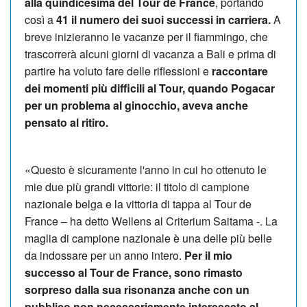
alla quindicesima del Tour de France
, portando
così a
41 il numero dei suoi successi in carriera.
A
breve inizieranno le vacanze per il fiammingo, che
trascorrerà alcuni giorni di vacanza a Bali e prima di
partire ha voluto fare delle riflessioni e
raccontare
dei momenti più difficili al Tour, quando Pogacar
per un problema al ginocchio, aveva anche
pensato al ritiro.
«Questo è sicuramente l'anno in cui ho ottenuto le
mie due più grandi vittorie: il titolo di campione
nazionale belga e la vittoria di tappa al Tour de
France – ha detto Wellens al Criterium Saitama -. La
maglia di campione nazionale è una delle più belle
da indossare per un anno intero.
Per il mio
successo al Tour de France, sono rimasto
sorpreso dalla sua risonanza anche con un
pubblico non necessariamente interessato al