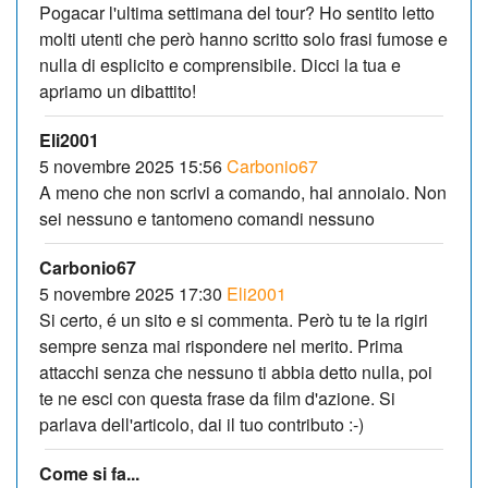
Pogacar l'ultima settimana del tour? Ho sentito letto
molti utenti che però hanno scritto solo frasi fumose e
nulla di esplicito e comprensibile. Dicci la tua e
apriamo un dibattito!
Eli2001
5 novembre 2025 15:56
Carbonio67
A meno che non scrivi a comando, hai annoiaio. Non
sei nessuno e tantomeno comandi nessuno
Carbonio67
5 novembre 2025 17:30
Eli2001
Si certo, é un sito e si commenta. Però tu te la rigiri
sempre senza mai rispondere nel merito. Prima
attacchi senza che nessuno ti abbia detto nulla, poi
te ne esci con questa frase da film d'azione. Si
parlava dell'articolo, dai il tuo contributo :-)
Come si fa...