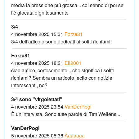
media la pressione più grossa... col senno di poi se
l'è giocata dignitosamente
3/4
4 novembre 2025 15:31
Forza81
3/4 dell'articolo sono dedicati ai soliti richiami.
Forza81
4 novembre 2025 18:21
Eli2001
ciao amico, cortesemente... che significa i soliti
richiami? Sembra un articolo lecito con notizie
interessanti, no?
3/4 sono "virgolettati"
4 novembre 2025 23:54
VanDerPogi
È un'intervista. Sono tutte parole di Tim Wellens...
VanDerPogi
5 novembre 2025 05:38
Àaaaaaa