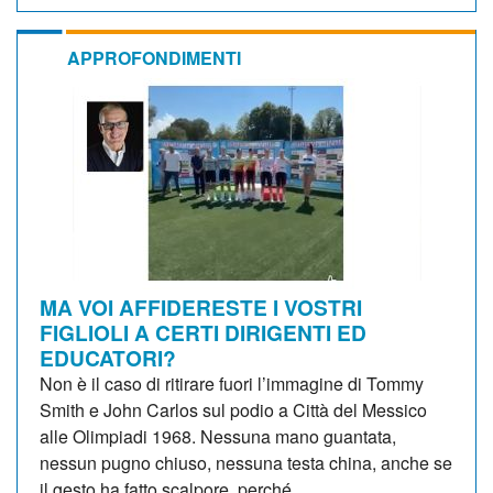
APPROFONDIMENTI
MA VOI AFFIDERESTE I VOSTRI
FIGLIOLI A CERTI DIRIGENTI ED
EDUCATORI?
Non è il caso di ritirare fuori l’immagine di Tommy
Smith e John Carlos sul podio a Città del Messico
alle Olimpiadi 1968. Nessuna mano guantata,
nessun pugno chiuso, nessuna testa china, anche se
il gesto ha fatto scalpore, perché...