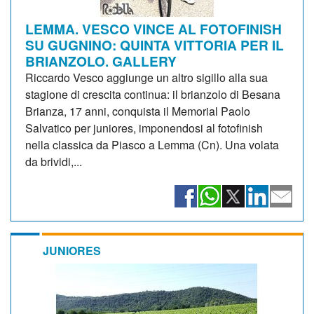
LEMMA. VESCO VINCE AL FOTOFINISH
SU GUGNINO: QUINTA VITTORIA PER IL
BRIANZOLO. GALLERY
Riccardo Vesco aggiunge un altro sigillo alla sua
stagione di crescita continua: il brianzolo di Besana
Brianza, 17 anni, conquista il Memorial Paolo
Salvatico per juniores, imponendosi al fotofinish
nella classica da Piasco a Lemma (Cn). Una volata
da brividi,...
JUNIORES