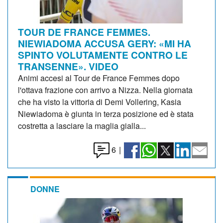
TOUR DE FRANCE FEMMES.
NIEWIADOMA ACCUSA GERY: «MI HA
SPINTO VOLUTAMENTE CONTRO LE
TRANSENNE». VIDEO
Animi accesi al Tour de France Femmes dopo
l'ottava frazione con arrivo a Nizza. Nella giornata
che ha visto la vittoria di Demi Vollering, Kasia
Niewiadoma è giunta in terza posizione ed è stata
costretta a lasciare la maglia gialla...
6
|
DONNE