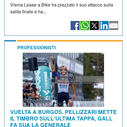
Visma Lease a Bike ha piazzato il suo attacco sulla
salita finale e ha...
PROFESSIONISTI
VUELTA A BURGOS. PELLIZZARI METTE
IL TIMBRO SULL'ULTIMA TAPPA, GALL
FA SUA LA GENERALE