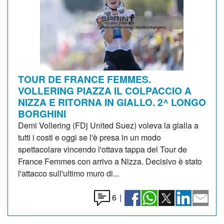
TOUR DE FRANCE FEMMES.
VOLLERING PIAZZA IL COLPACCIO A
NIZZA E RITORNA IN GIALLO. 2^ LONGO
BORGHINI
Demi Vollering (FDj United Suez) voleva la gialla a
tutti i costi e oggi se l'è presa in un modo
spettacolare vincendo l'ottava tappa del Tour de
France Femmes con arrivo a Nizza. Decisivo è stato
l'attacco sull'ultimo muro di...
6
|