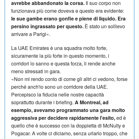
avrebbe abbandonato la corsa.
Il suo corpo non
funzionava più come doveva e questo era evidente:
le sue gambe erano gonfie e piene di liquido. Era
persino ingrassato per questo.
È stato un sollievo
arrivare a Parigi».
La UAE Emirates è una squadra molto forte,
sicuramente la più forte in questo momento, i
corridori lo sanno e questa forza, li rende anche
meno stressati in gara.
«Non mi rendo conto di come gli altri ci vedono, forse
perché anch'io sono un corridore della UAE.
Percepisco la fiducia nelle nostre capacità
soprattutto durante i briefing.
A Montreal, ad
esempio, avevamo programmato una gara molto
aggressiva per decidere rapidamente l'esito,
ed è
quello che è successo con la doppietta di McNulty e
Pogacar. A volte ci diciamo, senza urlarlo troppo, che