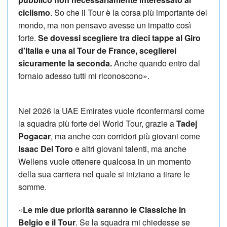
ciclismo
. So che il Tour è la corsa più importante del
mondo, ma non pensavo avesse un impatto così
forte.
Se dovessi scegliere tra dieci tappe al Giro
d'Italia e una al Tour de France, sceglierei
sicuramente la seconda.
Anche quando entro dal
fornaio adesso tutti mi riconoscono».
Nel 2026 la UAE Emirates vuole riconfermarsi come
la squadra più forte del World Tour, grazie a
Tadej
Pogacar
, ma anche con corridori più giovani come
Isaac Del Toro
e altri giovani talenti, ma anche
Wellens vuole ottenere qualcosa in un momento
della sua carriera nel quale si iniziano a tirare le
somme.
«
Le mie due priorità saranno le Classiche in
Belgio e il Tour
. Se la squadra mi chiedesse se