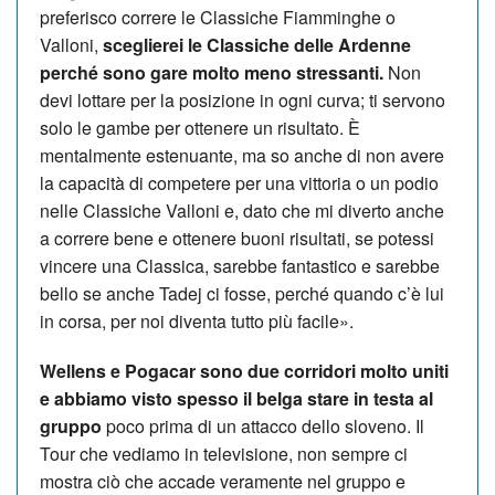
preferisco correre le Classiche Fiamminghe o
Valloni,
sceglierei le Classiche delle Ardenne
perché sono gare molto meno stressanti.
Non
devi lottare per la posizione in ogni curva; ti servono
solo le gambe per ottenere un risultato. È
mentalmente estenuante, ma so anche di non avere
la capacità di competere per una vittoria o un podio
nelle Classiche Valloni e, dato che mi diverto anche
a correre bene e ottenere buoni risultati, se potessi
vincere una Classica, sarebbe fantastico e sarebbe
bello se anche Tadej ci fosse, perché quando c’è lui
in corsa, per noi diventa tutto più facile».
Wellens e Pogacar sono due corridori molto uniti
e abbiamo visto spesso il belga stare in testa al
gruppo
poco prima di un attacco dello sloveno. Il
Tour che vediamo in televisione, non sempre ci
mostra ciò che accade veramente nel gruppo e