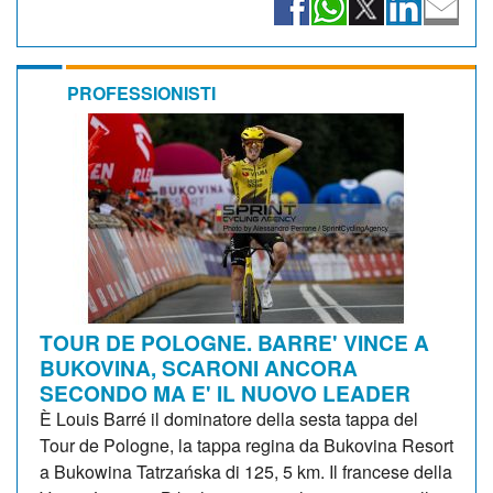
PROFESSIONISTI
TOUR DE POLOGNE. BARRE' VINCE A
BUKOVINA, SCARONI ANCORA
SECONDO MA E' IL NUOVO LEADER
È Louis Barré il dominatore della sesta tappa del
Tour de Pologne, la tappa regina da Bukovina Resort
a Bukowina Tatrzańska di 125, 5 km. Il francese della