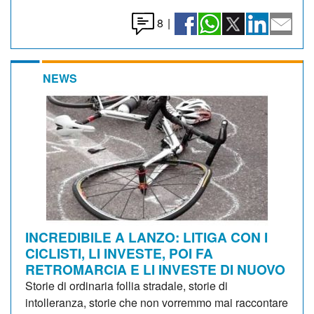
8
|
NEWS
INCREDIBILE A LANZO: LITIGA CON I
CICLISTI, LI INVESTE, POI FA
RETROMARCIA E LI INVESTE DI NUOVO
Storie di ordinaria follia stradale, storie di
intolleranza, storie che non vorremmo mai raccontare