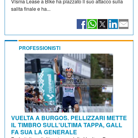
Visma Lease a Bike ha piazzato il suo attacco sulla
salita finale e ha...
PROFESSIONISTI
VUELTA A BURGOS. PELLIZZARI METTE
IL TIMBRO SULL'ULTIMA TAPPA, GALL
FA SUA LA GENERALE