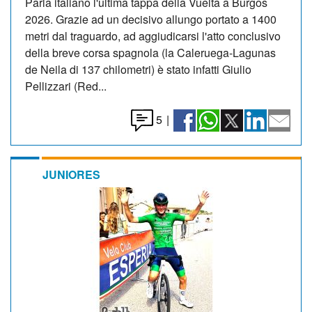
Parla italiano l'ultima tappa della Vuelta a Burgos
2026. Grazie ad un decisivo allungo portato a 1400
metri dal traguardo, ad aggiudicarsi l'atto conclusivo
della breve corsa spagnola (la Caleruega-Lagunas
de Neila di 137 chilometri) è stato infatti Giulio
Pellizzari (Red...
5
|
JUNIORES