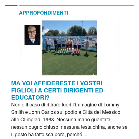
APPROFONDIMENTI
MA VOI AFFIDERESTE I VOSTRI
FIGLIOLI A CERTI DIRIGENTI ED
EDUCATORI?
Non è il caso di ritirare fuori l’immagine di Tommy
Smith e John Carlos sul podio a Città del Messico
alle Olimpiadi 1968. Nessuna mano guantata,
nessun pugno chiuso, nessuna testa china, anche se
il gesto ha fatto scalpore, perché...