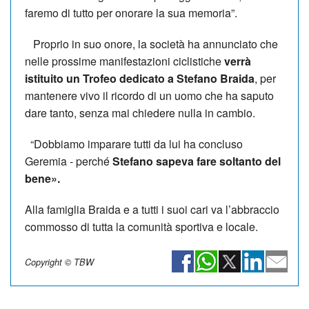
faremo di tutto per onorare la sua memoria”.
Proprio in suo onore, la società ha annunciato che
nelle prossime manifestazioni ciclistiche
verrà
istituito un Trofeo dedicato a Stefano Braida
, per
mantenere vivo il ricordo di un uomo che ha saputo
dare tanto, senza mai chiedere nulla in cambio.
“Dobbiamo imparare tutti da lui ha concluso
Geremia - perché
Stefano sapeva fare soltanto del
bene».
Alla famiglia Braida e a tutti i suoi cari va l’abbraccio
commosso di tutta la comunità sportiva e locale.
Copyright © TBW