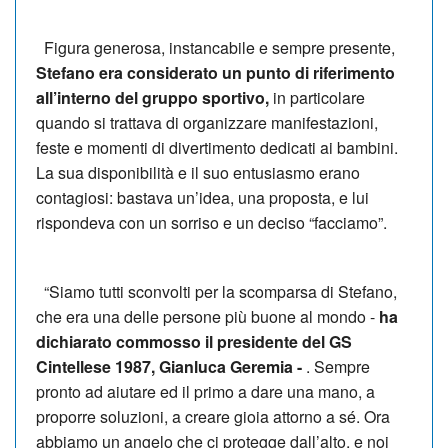
Figura generosa, instancabile e sempre presente,
Stefano era considerato un punto di riferimento
all’interno del gruppo sportivo,
in particolare
quando si trattava di organizzare manifestazioni,
feste e momenti di divertimento dedicati ai bambini.
La sua disponibilità e il suo entusiasmo erano
contagiosi: bastava un’idea, una proposta, e lui
rispondeva con un sorriso e un deciso “facciamo”.
“Siamo tutti sconvolti per la scomparsa di Stefano,
che era una delle persone più buone al mondo -
ha
dichiarato commosso il presidente del GS
Cintellese 1987, Gianluca Geremia -
. Sempre
pronto ad aiutare ed il primo a dare una mano, a
proporre soluzioni, a creare gioia attorno a sé. Ora
abbiamo un angelo che ci protegge dall’alto, e noi