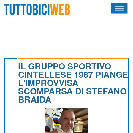
HOME
RIVISTA
SQUADRE
ATLETI
IL GRUPPO SPORTIVO
CINTELLESE 1987 PIANGE
CALENDARIO
L'IMPROVVISA
SCOMPARSA DI STEFANO
OSCAR
BRAIDA
ALBI D'ORO
NEWSLETTER