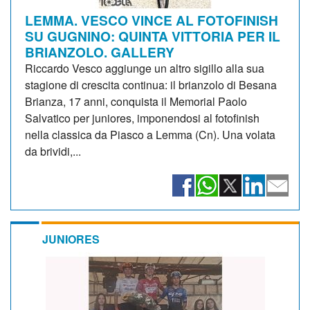
LEMMA. VESCO VINCE AL FOTOFINISH
SU GUGNINO: QUINTA VITTORIA PER IL
BRIANZOLO. GALLERY
Riccardo Vesco aggiunge un altro sigillo alla sua
stagione di crescita continua: il brianzolo di Besana
Brianza, 17 anni, conquista il Memorial Paolo
Salvatico per juniores, imponendosi al fotofinish
nella classica da Piasco a Lemma (Cn). Una volata
da brividi,...
JUNIORES