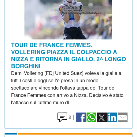
TOUR DE FRANCE FEMMES.
VOLLERING PIAZZA IL COLPACCIO A
NIZZA E RITORNA IN GIALLO. 2^ LONGO
BORGHINI
Demi Vollering (FDj United Suez) voleva la gialla a
tutti i costi e oggi se l'è presa in un modo
spettacolare vincendo l'ottava tappa del Tour de
France Femmes con arrivo a Nizza. Decisivo è stato
l'attacco sull'ultimo muro di...
2
|