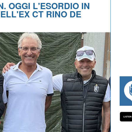
. OGGI L'ESORDIO IN
ELL'EX CT RINO DE
#334 CHARLY WEGELIUS, MAURO GIA