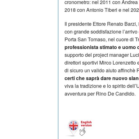
cronometro: nel 2011 con Andrea B
2018 con Antonio Tiberi e nel 202
Il presidente Ettore Renato Barzi, 
con grande soddisfazione l’arrivo
Porta San Tomaso, nel cuore di Tr
professionista stimato e uomo 
supporto del project manager Luc
direttori sportivi Mirco Lorenzetto
di sicuro un valido aiuto affinchè 
certi che saprà dare nuovo slan
viva la tradizione e lo spirito del
avventura per Rino De Candido.