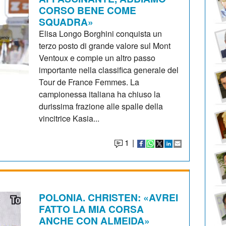
CORSO BENE COME
SQUADRA»
Elisa Longo Borghini conquista un
terzo posto di grande valore sul Mont
Ventoux e compie un altro passo
importante nella classifica generale del
Tour de France Femmes. La
campionessa italiana ha chiuso la
durissima frazione alle spalle della
vincitrice Kasia...
1
|
POLONIA. CHRISTEN: «AVREI
FATTO LA MIA CORSA
ANCHE CON ALMEIDA»