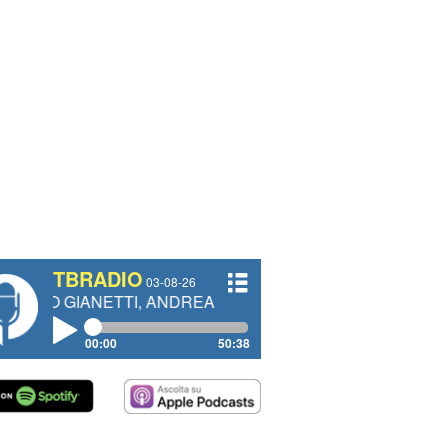
TBRADIO
03-08-26
NETTI, ANDREA VENDRAME, FILIPPO FIORELLI
00:00
50:38