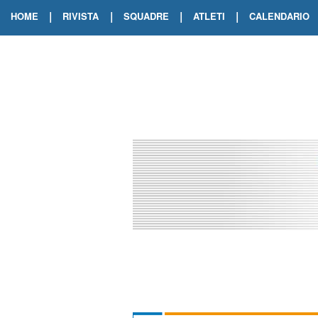
|
|
|
|
HOME
RIVISTA
SQUADRE
ATLETI
CALENDARIO
EDIZIONE DIGITALE
ARCHIVIO RIVISTA