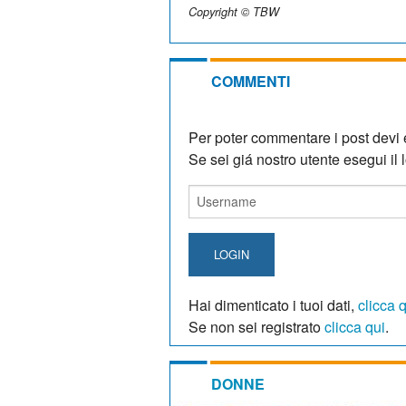
Copyright © TBW
COMMENTI
Per poter commentare i post devi e
Se sei giá nostro utente esegui il lo
LOGIN
Hai dimenticato i tuoi dati,
clicca 
Se non sei registrato
clicca qui
.
DONNE