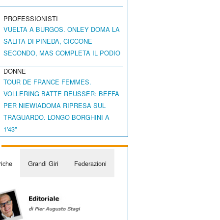
PROFESSIONISTI
VUELTA A BURGOS. ONLEY DOMA LA
SALITA DI PINEDA, CICCONE
SECONDO, MAS COMPLETA IL PODIO
DONNE
TOUR DE FRANCE FEMMES.
VOLLERING BATTE REUSSER: BEFFA
PER NIEWIADOMA RIPRESA SUL
TRAGUARDO. LONGO BORGHINI A
1'43"
iche
Grandi Giri
Federazioni