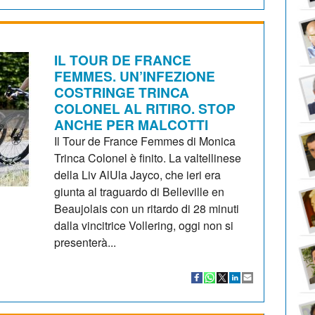
IL TOUR DE FRANCE
FEMMES. UN’INFEZIONE
COSTRINGE TRINCA
COLONEL AL RITIRO. STOP
ANCHE PER MALCOTTI
Il Tour de France Femmes di Monica
Trinca Colonel è finito. La valtellinese
della Liv AlUla Jayco, che ieri era
giunta al traguardo di Belleville en
Beaujolais con un ritardo di 28 minuti
dalla vincitrice Vollering, oggi non si
presenterà...