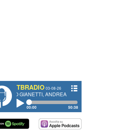
TBRADIO
03-08-26
ETTI, ANDREA VENDRAME, FILIPPO FIORELLI
00:00
50:38