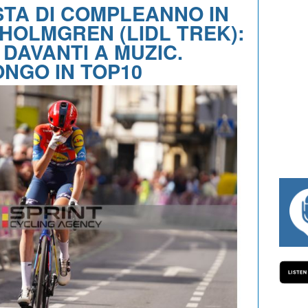
TA DI COMPLEANNO IN
 HOLMGREN (LIDL TREK):
 DAVANTI A MUZIC.
ONGO IN TOP10
#334 CHARLY WEGELIUS, MAURO GIAN