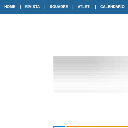
|
|
|
|
HOME
RIVISTA
SQUADRE
ATLETI
CALENDARIO
EDIZIONE DIGITALE
ARCHIVIO RIVISTA