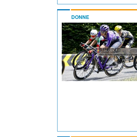
DONNE