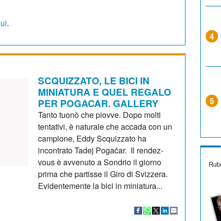
qui
.
4
SCQUIZZATO, LE BICI IN
MINIATURA E QUEL REGALO
5
PER POGACAR. GALLERY
Tanto tuonò che piovve. Dopo molti
tentativi, è naturale che accada con un
campione, Eddy Scquizzato ha
incontrato Tadej Pogačar. Il rendez-
vous è avvenuto a Sondrio il giorno
Rubr
prima che partisse il Giro di Svizzera.
Evidentemente la bici in miniatura...