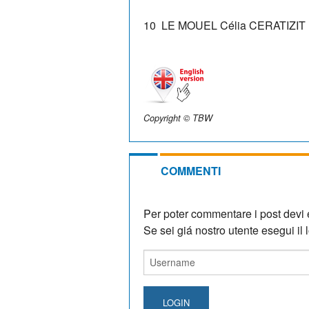
10
LE MOUEL Célia
CERATIZIT 
Copyright © TBW
COMMENTI
Per poter commentare i post devi e
Se sei giá nostro utente esegui il lo
LOGIN