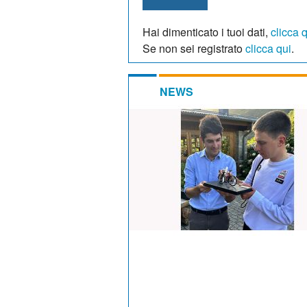
Hai dimenticato i tuoi dati,
clicca 
Se non sei registrato
clicca qui
.
NEWS