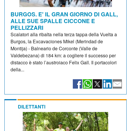
BURGOS. E' IL GRAN GIORNO DI GALL,
ALLE SUE SPALLE CICCONE E
PELLIZZARI
Scalatori alla ribalta nella terza tappa della Vuelta a
Burgos, la Excavaciones Mikel (Merindad de
Montija) - Balneario de Corconte (Valle de
Valdebezana) di 184 km: a cogliere il successo per
distacco è stato l’austroiaco Felix Gall. Il portacolori
della...
DILETTANTI