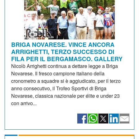
BRIGA NOVARESE. VINCE ANCORA
ARRIGHETTI, TERZO SUCCESSO DI
FILA PER IL BERGAMASCO. GALLERY
Nicolò Arrighetti continua a dettare legge a Briga
Novarese. Il fresco campione italiano della
cronometro a squadre si è aggiudicato, per il terzo
anno consecutivo, il Trofeo Sportivi di Briga
Novarese, classica nazionale per élite e under 23
con arrivo...