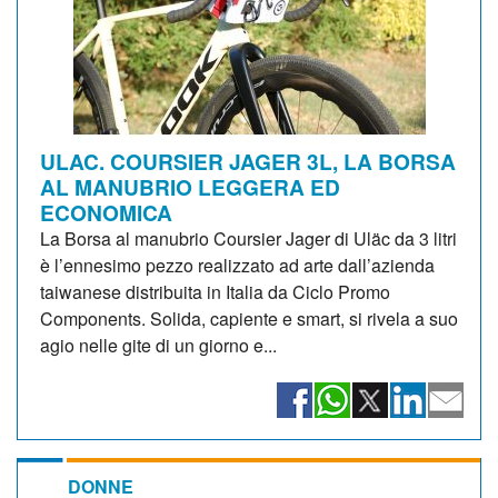
ULAC. COURSIER JAGER 3L, LA BORSA
AL MANUBRIO LEGGERA ED
ECONOMICA
La Borsa al manubrio Coursier Jager di Uläc da 3 litri
è l’ennesimo pezzo realizzato ad arte dall’azienda
taiwanese distribuita in Italia da Ciclo Promo
Components. Solida, capiente e smart, si rivela a suo
agio nelle gite di un giorno e...
DONNE