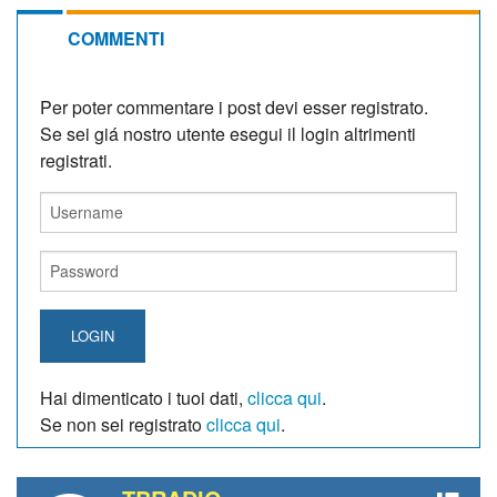
COMMENTI
Per poter commentare i post devi esser registrato.
Se sei giá nostro utente esegui il login altrimenti
registrati.
LOGIN
Hai dimenticato i tuoi dati,
clicca qui
.
Se non sei registrato
clicca qui
.