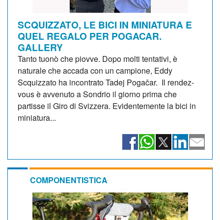
SCQUIZZATO, LE BICI IN MINIATURA E
QUEL REGALO PER POGACAR.
GALLERY
Tanto tuonò che piovve. Dopo molti tentativi, è
naturale che accada con un campione, Eddy
Scquizzato ha incontrato Tadej Pogačar. Il rendez-
vous è avvenuto a Sondrio il giorno prima che
partisse il Giro di Svizzera. Evidentemente la bici in
miniatura...
COMPONENTISTICA