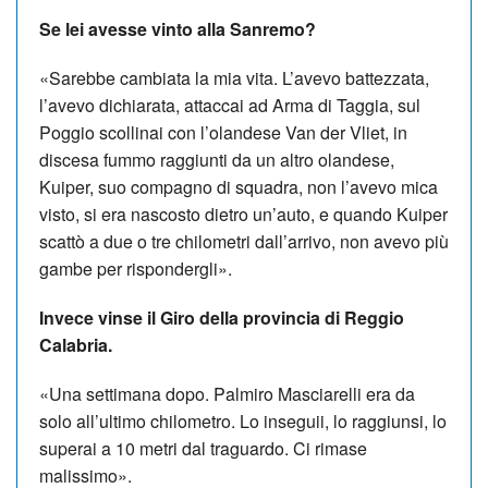
Se lei avesse vinto alla Sanremo?
«Sarebbe cambiata la mia vita. L’avevo battezzata,
l’avevo dichiarata, attaccai ad Arma di Taggia, sul
Poggio scollinai con l’olandese Van der Vliet, in
discesa fummo raggiunti da un altro olandese,
Kuiper, suo compagno di squadra, non l’avevo mica
visto, si era nascosto dietro un’auto, e quando Kuiper
scattò a due o tre chilometri dall’arrivo, non avevo più
gambe per rispondergli».
Invece vinse il Giro della provincia di Reggio
Calabria.
«Una settimana dopo. Palmiro Masciarelli era da
solo all’ultimo chilometro. Lo inseguii, lo raggiunsi, lo
superai a 10 metri dal traguardo. Ci rimase
malissimo».