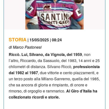
STORIA
| 15/05/2025 | 08:24
di Marco Pastonesi
Riccò. Lui, Silvano, da Vignola, del 1959
, non
l’altro, Riccardo, da Sassuolo, del 1983, 14 anni e 25
chilometri di distanza. Silvano Riccò,
professionista
dal 1982 al 1987
, due vittorie e cento piazzamenti, e
un terzo posto alla Milano-Sanremo, quella del 1985,
che sa ancora di gloria e rimpianto, di onore e
rimorso, di orgoglio e rammarico.
Al Giro d’Italia ha
collezionato ricordi e storie.