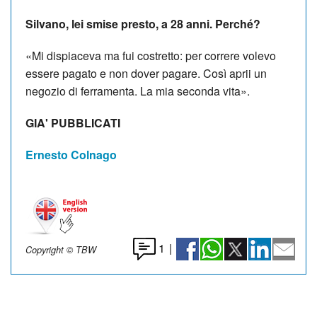
Silvano, lei smise presto, a 28 anni. Perché?
«Mi dispiaceva ma fui costretto: per correre volevo
essere pagato e non dover pagare. Così aprii un
negozio di ferramenta. La mia seconda vita».
GIA' PUBBLICATI
Ernesto Colnago
1
|
Copyright © TBW