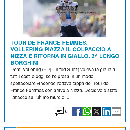
TOUR DE FRANCE FEMMES.
VOLLERING PIAZZA IL COLPACCIO A
NIZZA E RITORNA IN GIALLO. 2^ LONGO
BORGHINI
Demi Vollering (FDj United Suez) voleva la gialla a
tutti i costi e oggi se l'è presa in un modo
spettacolare vincendo l'ottava tappa del Tour de
France Femmes con arrivo a Nizza. Decisivo è stato
l'attacco sull'ultimo muro di...
6
|