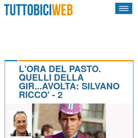
HOME
RIVISTA
SQUADRE
ATLETI
L'ORA DEL PASTO.
QUELLI DELLA
CALENDARIO
GIR...AVOLTA: SILVANO
RICCO' - 2
OSCAR
ALBI D'ORO
NEWSLETTER