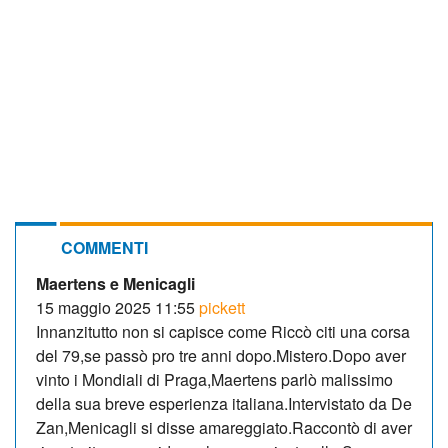
COMMENTI
Maertens e Menicagli
15 maggio 2025 11:55
pickett
Innanzitutto non si capisce come Riccò citi una corsa
del 79,se passò pro tre anni dopo.Mistero.Dopo aver
vinto i Mondiali di Praga,Maertens parlò malissimo
della sua breve esperienza italiana.Intervistato da De
Zan,Menicagli si disse amareggiato.Raccontò di aver