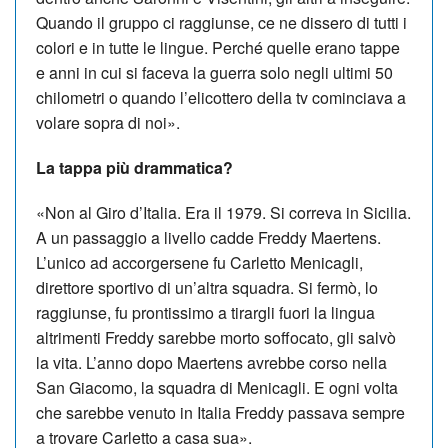
Quando il gruppo ci raggiunse, ce ne dissero di tutti i
colori e in tutte le lingue. Perché quelle erano tappe
e anni in cui si faceva la guerra solo negli ultimi 50
chilometri o quando l’elicottero della tv cominciava a
volare sopra di noi».
La tappa più drammatica?
«Non al Giro d’Italia. Era il 1979. Si correva in Sicilia.
A un passaggio a livello cadde Freddy Maertens.
L’unico ad accorgersene fu Carletto Menicagli,
direttore sportivo di un’altra squadra. Si fermò, lo
raggiunse, fu prontissimo a tirargli fuori la lingua
altrimenti Freddy sarebbe morto soffocato, gli salvò
la vita. L’anno dopo Maertens avrebbe corso nella
San Giacomo, la squadra di Menicagli. E ogni volta
che sarebbe venuto in Italia Freddy passava sempre
a trovare Carletto a casa sua».