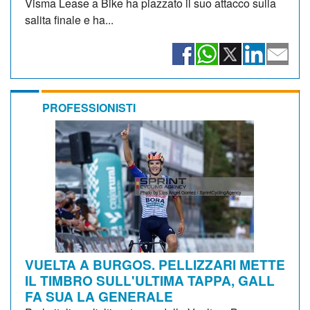
Visma Lease a Bike ha piazzato il suo attacco sulla
salita finale e ha...
PROFESSIONISTI
VUELTA A BURGOS. PELLIZZARI METTE
IL TIMBRO SULL'ULTIMA TAPPA, GALL
FA SUA LA GENERALE