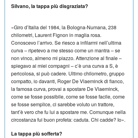
Silvano, la tappa più disgraziata?
«Giro d’Italia del 1984, la Bologna-Numana, 238
chilometri, Laurent Fignon in maglia rosa.
Conoscevo l’arrivo. Se riesco a infilarmi nell’ultima
curva – ripetevo a me stesso come un mantra – se
non vinco, almeno mi piazzo. Attenzione al finale –
spiegavo ai miei compagni – c’è una curva a S, è
pericolosa, si può cadere. Ultimo chilometro, gruppo
compatto, io davanti, Roger De Vlaeminck di fianco,
la famosa curva, provai a spostare De Vlaeminck,
come se fosse possibile, come se fosse facile, come
se fosse semplice, ci sarebbe voluto un trattore,
tant’è vero che fu lui a spostare me. Comunque nella
circostanza fui buon profeta: caduta. Chi cadde? Io».
La tappa più sofferta?