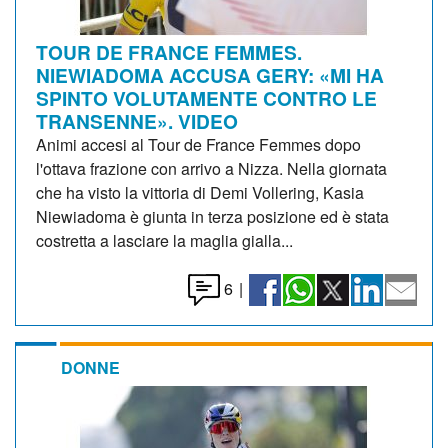
TOUR DE FRANCE FEMMES.
NIEWIADOMA ACCUSA GERY: «MI HA
SPINTO VOLUTAMENTE CONTRO LE
TRANSENNE». VIDEO
Animi accesi al Tour de France Femmes dopo
l'ottava frazione con arrivo a Nizza. Nella giornata
che ha visto la vittoria di Demi Vollering, Kasia
Niewiadoma è giunta in terza posizione ed è stata
costretta a lasciare la maglia gialla...
6
|
DONNE