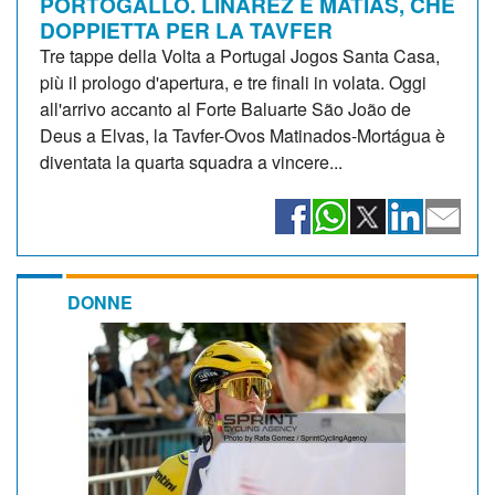
PORTOGALLO. LINAREZ E MATIAS, CHE
DOPPIETTA PER LA TAVFER
Tre tappe della Volta a Portugal Jogos Santa Casa,
più il prologo d'apertura, e tre finali in volata. Oggi
all'arrivo accanto al Forte Baluarte São João de
Deus a Elvas, la Tavfer-Ovos Matinados-Mortágua è
diventata la quarta squadra a vincere...
DONNE