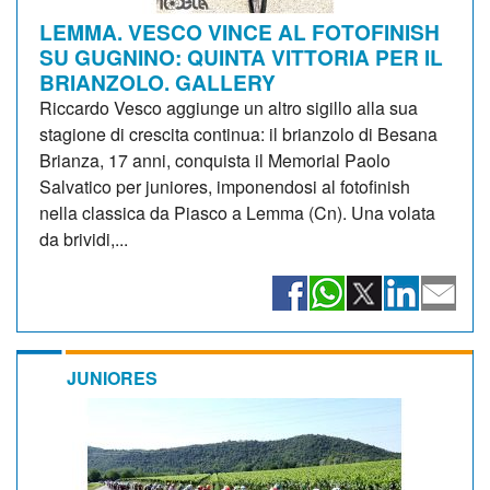
LEMMA. VESCO VINCE AL FOTOFINISH
SU GUGNINO: QUINTA VITTORIA PER IL
BRIANZOLO. GALLERY
Riccardo Vesco aggiunge un altro sigillo alla sua
stagione di crescita continua: il brianzolo di Besana
Brianza, 17 anni, conquista il Memorial Paolo
Salvatico per juniores, imponendosi al fotofinish
nella classica da Piasco a Lemma (Cn). Una volata
da brividi,...
JUNIORES