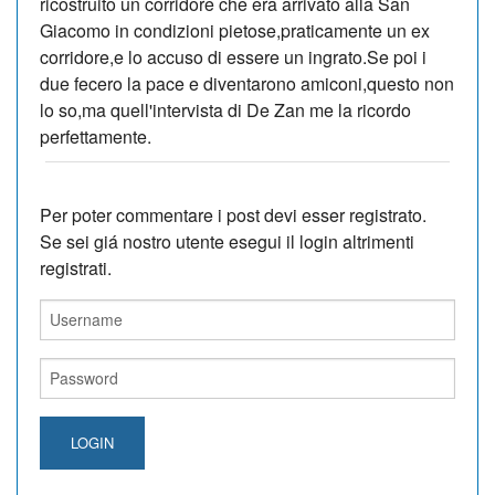
ricostruito un corridore che era arrivato alla San
Giacomo in condizioni pietose,praticamente un ex
corridore,e lo accuso di essere un ingrato.Se poi i
due fecero la pace e diventarono amiconi,questo non
lo so,ma quell'intervista di De Zan me la ricordo
perfettamente.
Per poter commentare i post devi esser registrato.
Se sei giá nostro utente esegui il login altrimenti
registrati.
LOGIN