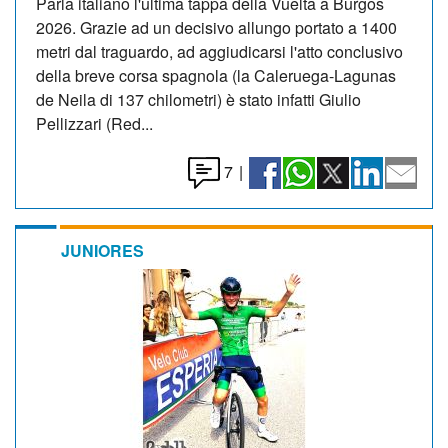
Parla italiano l'ultima tappa della Vuelta a Burgos
2026. Grazie ad un decisivo allungo portato a 1400
metri dal traguardo, ad aggiudicarsi l'atto conclusivo
della breve corsa spagnola (la Caleruega-Lagunas
de Neila di 137 chilometri) è stato infatti Giulio
Pellizzari (Red...
7
|
JUNIORES