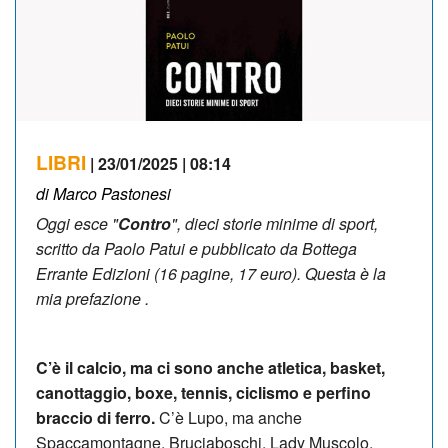
LIBRI
| 23/01/2025 | 08:14
di Marco Pastonesi
Oggi esce "
Contro
", dieci storie minime di sport,
scritto da Paolo Patui e pubblicato da Bottega
Errante Edizioni (16 pagine, 17 euro). Questa è la
mia prefazione .
C’è il calcio, ma ci sono anche atletica, basket,
canottaggio, boxe, tennis, ciclismo e perfino
braccio di ferro.
C’è Lupo, ma anche
Spaccamontagne, Bruciaboschi, Lady Muscolo,