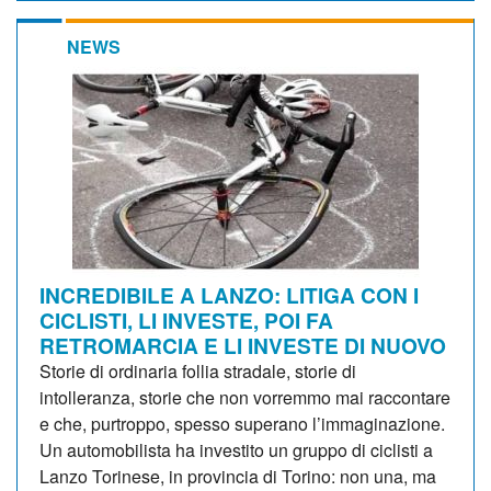
NEWS
INCREDIBILE A LANZO: LITIGA CON I
CICLISTI, LI INVESTE, POI FA
RETROMARCIA E LI INVESTE DI NUOVO
Storie di ordinaria follia stradale, storie di
intolleranza, storie che non vorremmo mai raccontare
e che, purtroppo, spesso superano l’immaginazione.
Un automobilista ha investito un gruppo di ciclisti a
Lanzo Torinese, in provincia di Torino: non una, ma