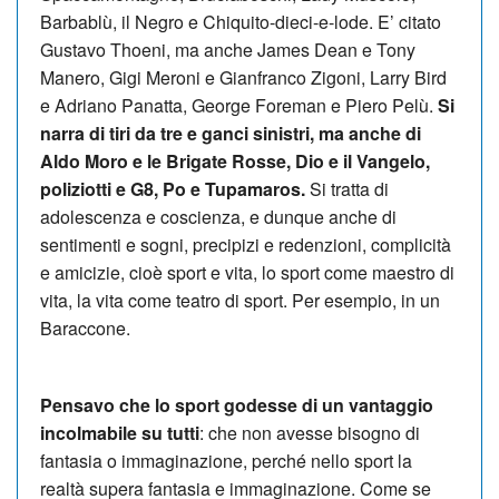
Barbablù, il Negro e Chiquito-dieci-e-lode. E’ citato
Gustavo Thoeni, ma anche James Dean e Tony
Manero, Gigi Meroni e Gianfranco Zigoni, Larry Bird
e Adriano Panatta, George Foreman e Piero Pelù.
Si
narra di tiri da tre e ganci sinistri, ma anche di
Aldo Moro e le Brigate Rosse, Dio e il Vangelo,
poliziotti e G8, Po e Tupamaros.
Si tratta di
adolescenza e coscienza, e dunque anche di
sentimenti e sogni, precipizi e redenzioni, complicità
e amicizie, cioè sport e vita, lo sport come maestro di
vita, la vita come teatro di sport. Per esempio, in un
Baraccone.
Pensavo che lo sport godesse di un vantaggio
incolmabile su tutti
: che non avesse bisogno di
fantasia o immaginazione, perché nello sport la
realtà supera fantasia e immaginazione. Come se