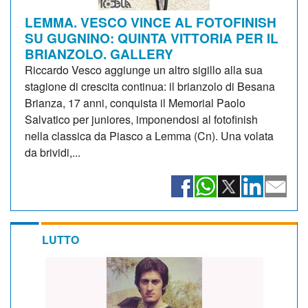
LEMMA. VESCO VINCE AL FOTOFINISH
SU GUGNINO: QUINTA VITTORIA PER IL
BRIANZOLO. GALLERY
Riccardo Vesco aggiunge un altro sigillo alla sua
stagione di crescita continua: il brianzolo di Besana
Brianza, 17 anni, conquista il Memorial Paolo
Salvatico per juniores, imponendosi al fotofinish
nella classica da Piasco a Lemma (Cn). Una volata
da brividi,...
LUTTO