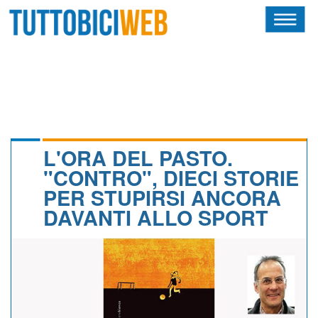
HOME
RIVISTA
SQUADRE
ATLETI
L'ORA DEL PASTO.
"CONTRO", DIECI STORIE
CALENDARIO
PER STUPIRSI ANCORA
DAVANTI ALLO SPORT
OSCAR
ALBI D'ORO
NEWSLETTER