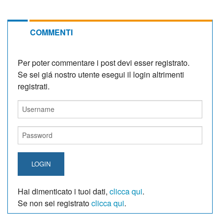
COMMENTI
Per poter commentare i post devi esser registrato.
Se sei giá nostro utente esegui il login altrimenti
registrati.
LOGIN
Hai dimenticato i tuoi dati,
clicca qui
.
Se non sei registrato
clicca qui
.