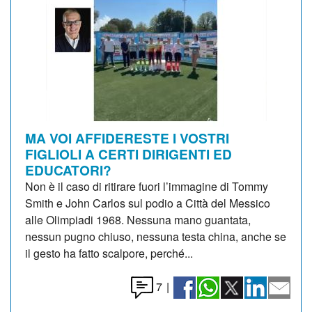
MA VOI AFFIDERESTE I VOSTRI
FIGLIOLI A CERTI DIRIGENTI ED
EDUCATORI?
Non è il caso di ritirare fuori l’immagine di Tommy
Smith e John Carlos sul podio a Città del Messico
alle Olimpiadi 1968. Nessuna mano guantata,
nessun pugno chiuso, nessuna testa china, anche se
il gesto ha fatto scalpore, perché...
7
|