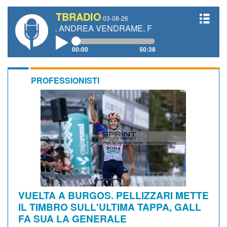
TBRADIO
03-08-26
ETTI, ANDREA VENDRAME, FILIPPO FIORELLI
00:00
50:38
PROFESSIONISTI
VUELTA A BURGOS. PELLIZZARI METTE
IL TIMBRO SULL'ULTIMA TAPPA, GALL
FA SUA LA GENERALE