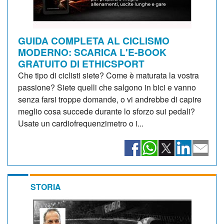
GUIDA COMPLETA AL CICLISMO
MODERNO: SCARICA L'E-BOOK
GRATUITO DI ETHICSPORT
Che tipo di ciclisti siete? Come è maturata la vostra
passione? Siete quelli che salgono in bici e vanno
senza farsi troppe domande, o vi andrebbe di capire
meglio cosa succede durante lo sforzo sui pedali?
Usate un cardiofrequenzimetro o i...
STORIA