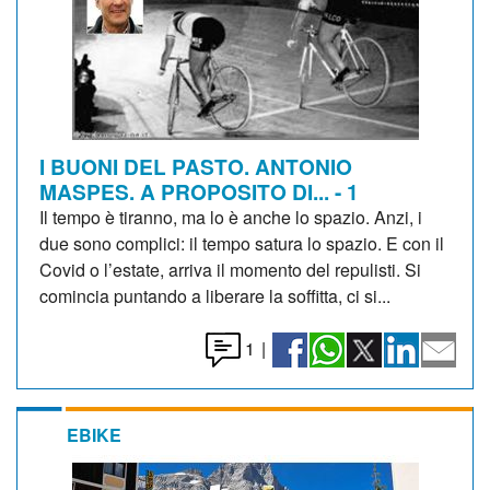
I BUONI DEL PASTO. ANTONIO
MASPES. A PROPOSITO DI... - 1
Il tempo è tiranno, ma lo è anche lo spazio. Anzi, i
due sono complici: il tempo satura lo spazio. E con il
Covid o l’estate, arriva il momento del repulisti. Si
comincia puntando a liberare la soffitta, ci si...
1
|
EBIKE