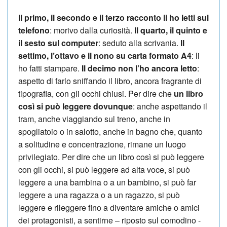
Il primo, il secondo e il terzo racconto li ho letti sul
telefono
: morivo dalla curiosità.
Il quarto, il quinto e
il sesto sul computer
: seduto alla scrivania.
Il
settimo, l’ottavo e il nono su carta formato A4
: li
ho fatti stampare.
Il decimo non l’ho ancora letto
:
aspetto di farlo sniffando il libro, ancora fragrante di
tipografia, con gli occhi chiusi. Per dire che
un libro
così si può leggere dovunque
: anche aspettando il
tram, anche viaggiando sul treno, anche in
spogliatoio o in salotto, anche in bagno che, quanto
a solitudine e concentrazione, rimane un luogo
privilegiato. Per dire che un libro così si può leggere
con gli occhi, si può leggere ad alta voce, si può
leggere a una bambina o a un bambino, si può far
leggere a una ragazza o a un ragazzo, si può
leggere e rileggere fino a diventare amiche o amici
dei protagonisti, a sentirne – riposto sul comodino -