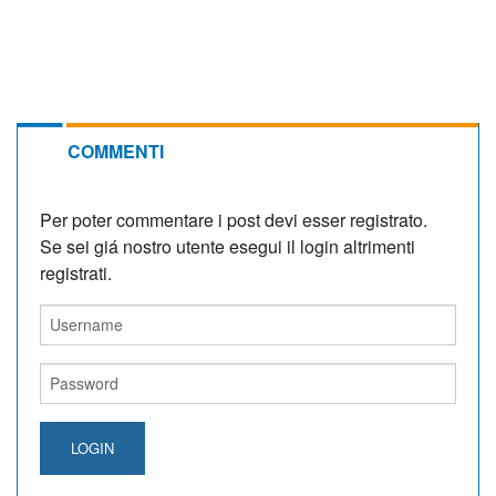
COMMENTI
Per poter commentare i post devi esser registrato.
Se sei giá nostro utente esegui il login altrimenti
registrati.
LOGIN