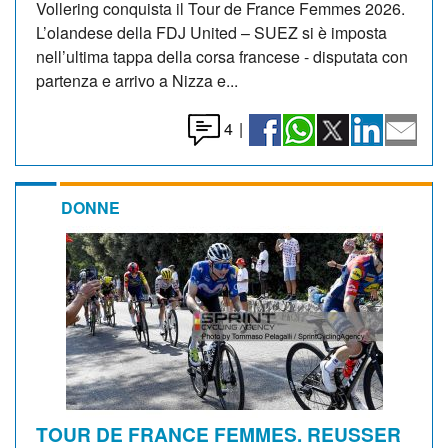
Vollering conquista il Tour de France Femmes 2026.
L’olandese della FDJ United – SUEZ si è imposta
nell’ultima tappa della corsa francese - disputata con
partenza e arrivo a Nizza e...
4
|
DONNE
TOUR DE FRANCE FEMMES. REUSSER