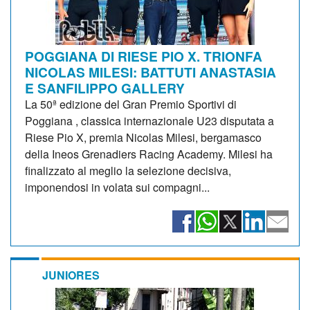
POGGIANA DI RIESE PIO X. TRIONFA
NICOLAS MILESI: BATTUTI ANASTASIA
E SANFILIPPO GALLERY
La 50ª edizione del Gran Premio Sportivi di
Poggiana , classica internazionale U23 disputata a
Riese Pio X, premia Nicolas Milesi, bergamasco
della Ineos Grenadiers Racing Academy. Milesi ha
finalizzato al meglio la selezione decisiva,
imponendosi in volata sui compagni...
JUNIORES