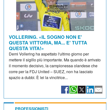
VOLLERING. «IL SOGNO NON E'
QUESTA VITTORIA, MA... E' TUTTA
QUESTA VITA!»
Demi Vollering ha aspettato l'ultimo giorno per
mettere il sigillo più importante. Ma quando è arrivato
il momento decisivo, la campionessa olandese che
corre per la FDJ United – SUEZ, non ha lasciato
spazio a dubbi. È lei la vincitrice...
PROFESSIONISTI