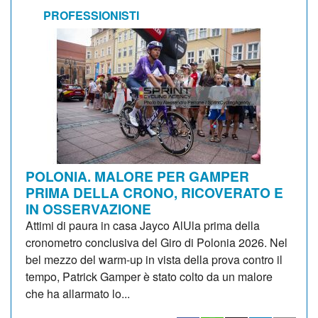
PROFESSIONISTI
POLONIA. MALORE PER GAMPER
PRIMA DELLA CRONO, RICOVERATO E
IN OSSERVAZIONE
Attimi di paura in casa Jayco AlUla prima della
cronometro conclusiva del Giro di Polonia 2026. Nel
bel mezzo del warm-up in vista della prova contro il
tempo, Patrick Gamper è stato colto da un malore
che ha allarmato lo...