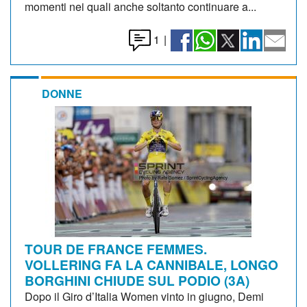
momenti nei quali anche soltanto continuare a...
1
|
DONNE
TOUR DE FRANCE FEMMES.
VOLLERING FA LA CANNIBALE, LONGO
BORGHINI CHIUDE SUL PODIO (3A)
Dopo il Giro d’Italia Women vinto in giugno, Demi