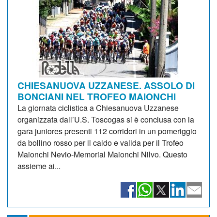
CHIESANUOVA UZZANESE. ASSOLO DI
BONCIANI NEL TROFEO MAIONCHI
La giornata ciclistica a Chiesanuova Uzzanese
organizzata dall’U.S. Toscogas si è conclusa con la
gara juniores presenti 112 corridori in un pomeriggio
da bollino rosso per il caldo e valida per il Trofeo
Maionchi Nevio-Memorial Maionchi Nilvo. Questo
assieme ai...