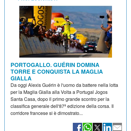
PORTOGALLO. GUÉRIN DOMINA
TORRE E CONQUISTA LA MAGLIA
GIALLA
Da oggi Alexis Guérin è l'uomo da battere nella lotta
per la Maglia Gialla alla Volta a Portugal Jogos
Santa Casa, dopo il primo grande scontro per la
classifica generale dell'87ª edizione della corsa. Il
corridore francese si è dimostrato...