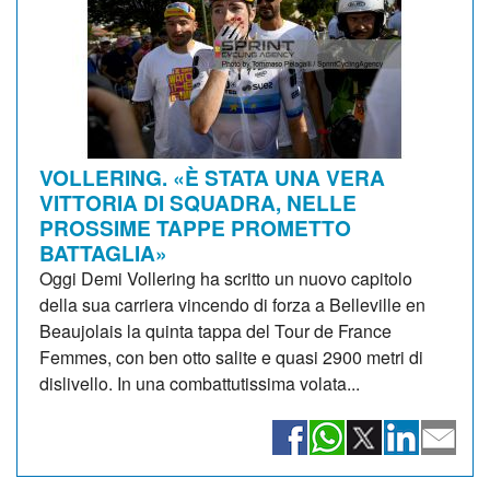
VOLLERING. «È STATA UNA VERA
VITTORIA DI SQUADRA, NELLE
PROSSIME TAPPE PROMETTO
BATTAGLIA»
Oggi Demi Vollering ha scritto un nuovo capitolo
della sua carriera vincendo di forza a Belleville en
Beaujolais la quinta tappa del Tour de France
Femmes, con ben otto salite e quasi 2900 metri di
dislivello. In una combattutissima volata...