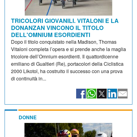
TRICOLORI GIOVANILI. VITALONI E LA
DONANZAN VINCONO IL TITOLO
DELL'OMNIUM ESORDIENTI
Dopo il titolo conquistato nella Madison, Thomas
Vitaloni completa l’opera e si prende anche la maglia
tricolore dell’Omnium esordienti. Il quattordicenne
emiliano di Gualtieri (Re), portacolori della Ciclistica
2000 Likotol, ha costruito il successo con una prova
di continuità in...
DONNE