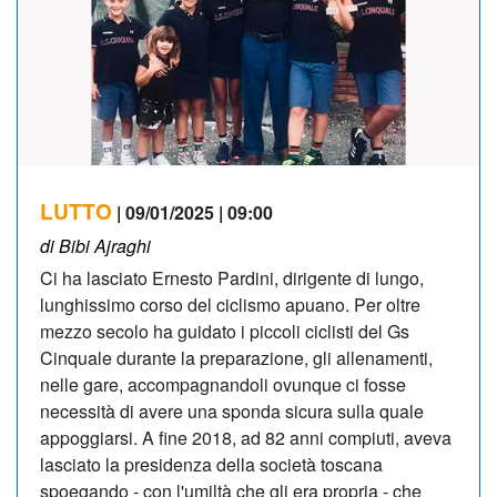
LUTTO
| 09/01/2025 | 09:00
di Bibi Ajraghi
Ci ha lasciato Ernesto Pardini, dirigente di lungo,
lunghissimo corso del ciclismo apuano. Per oltre
mezzo secolo ha guidato i piccoli ciclisti del Gs
Cinquale durante la preparazione, gli allenamenti,
nelle gare, accompagnandoli ovunque ci fosse
necessità di avere una sponda sicura sulla quale
appoggiarsi. A fine 2018, ad 82 anni compiuti, aveva
lasciato la presidenza della società toscana
spoegando - con l'umiltà che gli era propria - che