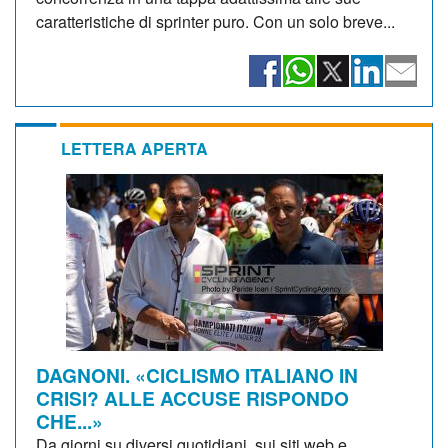
caratteristiche di sprinter puro. Con un solo breve...
LETTERA APERTA
DAGNONI. «CICLISMO ITALIANO IN
CRISI? ALLE ACCUSE RISPONDO
CHE...»
Da giorni su diversi quotidiani, sui siti web e