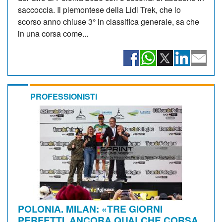
saccoccia. Il piemontese della Lidl Trek, che lo
scorso anno chiuse 3° in classifica generale, sa che
in una corsa come...
PROFESSIONISTI
POLONIA. MILAN: «TRE GIORNI
PERFETTI. ANCORA QUALCHE CORSA