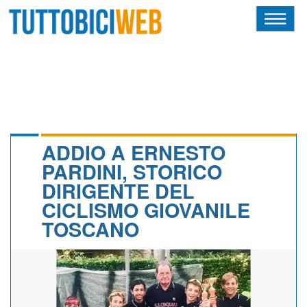
HOME
RIVISTA
SQUADRE
ATLETI
ADDIO A ERNESTO
PARDINI, STORICO
CALENDARIO
DIRIGENTE DEL
CICLISMO GIOVANILE
OSCAR
TOSCANO
ALBI D'ORO
NEWSLETTER