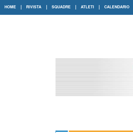
|
|
|
|
HOME
RIVISTA
SQUADRE
ATLETI
CALENDARIO
EDIZIONE DIGITALE
ARCHIVIO RIVISTA