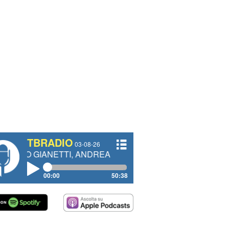
TBRADIO
03-08-26
IANETTI, ANDREA VENDRAME, FILIPPO FIORELLI
00:00
50:38