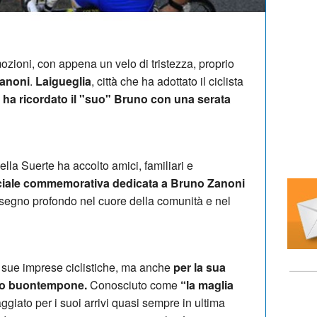
ozioni, con appena un velo di tristezza, proprio
anoni
.
Laigueglia
, città che ha adottato il ciclista
,
ha ricordato il "suo" Bruno con una serata
lla Suerte ha accolto amici, familiari e
ciale commemorativa dedicata a Bruno Zanoni
 segno profondo nel cuore della comunità e nel
e sue imprese ciclistiche, ma anche
per la sua
rito buontempone.
Conosciuto come
“la maglia
ggiato per i suoi arrivi quasi sempre in ultima