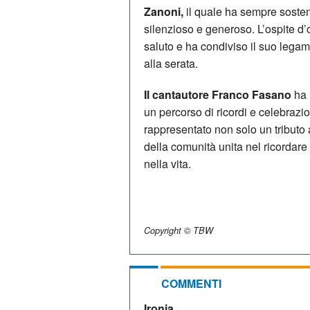
Zanoni,
il quale ha sempre sosten
silenzioso e generoso. L’ospite d
saluto e ha condiviso il suo leg
alla serata.
Il cantautore Franco Fasano
ha 
un percorso di ricordi e celebrazion
rappresentato non solo un tributo
della comunità unita nel ricordare
nella vita.
Copyright © TBW
COMMENTI
Ironia