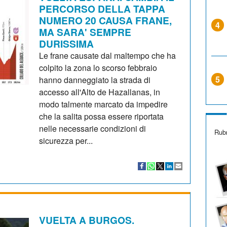
PERCORSO DELLA TAPPA
NUMERO 20 CAUSA FRANE,
4
MA SARA' SEMPRE
DURISSIMA
Le frane causate dal maltempo che ha
colpito la zona lo scorso febbraio
5
hanno danneggiato la strada di
accesso all'Alto de Hazallanas, in
modo talmente marcato da impedire
che la salita possa essere riportata
nelle necessarie condizioni di
Rubr
sicurezza per...
VUELTA A BURGOS.