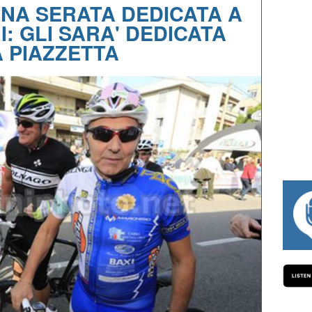
UNA SERATA DEDICATA A
: GLI SARA' DEDICATA
A PIAZZETTA
#334 CHARLY WEGELIUS, MAURO G