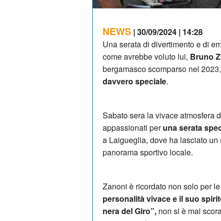
NEWS
| 30/09/2024 | 14:28
Una serata di divertimento e di em
come avrebbe voluto lui,
Bruno Z
bergamasco scomparso nel 2023
davvero speciale
.
Sabato sera la vivace atmosfera de
appassionati per
una serata spe
a Laigueglia, dove ha lasciato un
panorama sportivo locale.
Zanoni è ricordato non solo per l
personalità vivace e il suo spi
nera del Giro”,
non si è mai scora