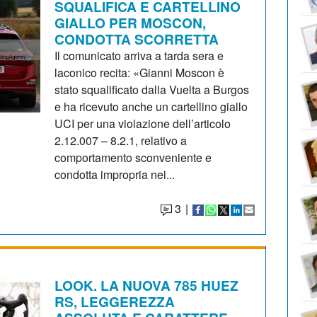
SQUALIFICA E CARTELLINO
GIALLO PER MOSCON,
CONDOTTA SCORRETTA
Il comunicato arriva a tarda sera e
laconico recita: «Gianni Moscon è
stato squalificato dalla Vuelta a Burgos
e ha ricevuto anche un cartellino giallo
UCI per una violazione dell’articolo
2.12.007 – 8.2.1, relativo a
comportamento sconveniente e
condotta impropria nei...
3
|
LOOK. LA NUOVA 785 HUEZ
RS, LEGGEREZZA