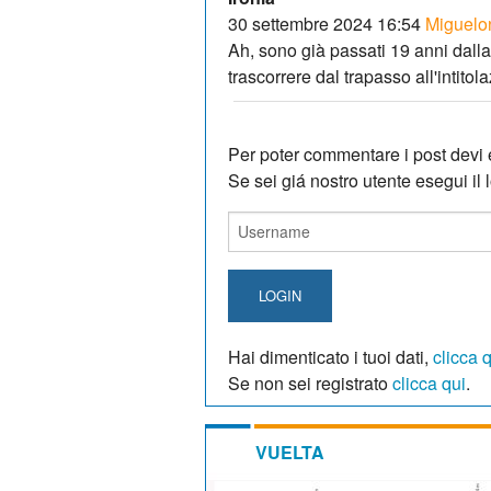
30 settembre 2024 16:54
Miguelo
Ah, sono già passati 19 anni dalla
trascorrere dal trapasso all'intito
Per poter commentare i post devi e
Se sei giá nostro utente esegui il lo
LOGIN
Hai dimenticato i tuoi dati,
clicca 
Se non sei registrato
clicca qui
.
VUELTA