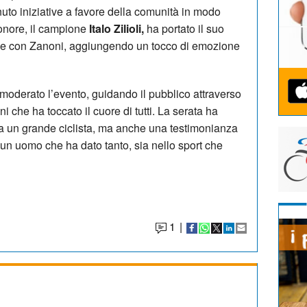
uto iniziative a favore della comunità in modo
’onore, il campione
Italo Zilioli,
ha portato il suo
ame con Zanoni, aggiungendo un tocco di emozione
moderato l’evento, guidando il pubblico attraverso
i che ha toccato il cuore di tutti. La serata ha
 a un grande ciclista, ma anche una testimonianza
 un uomo che ha dato tanto, sia nello sport che
1
|