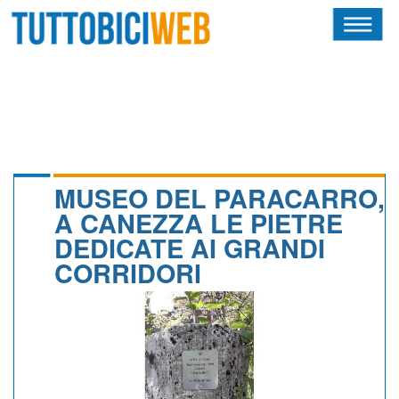
HOME
RIVISTA
SQUADRE
ATLETI
MUSEO DEL PARACARRO,
A CANEZZA LE PIETRE
CALENDARIO
DEDICATE AI GRANDI
CORRIDORI
OSCAR
ALBI D'ORO
NEWSLETTER