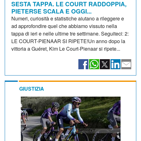
SESTA TAPPA. LE COURT RADDOPPIA,
PIETERSE SCALA E OGGI...
Numeri, curiosità e statistiche aiutano a rileggere e
ad approfondire quel che abbiamo vissuto nella
tappa di ieri e nelle ultime tre settimane. Seguiteci: 2:
LE COURT-PIENAAR SI RIPETE!Un anno dopo la
vittoria a Guéret, Kim Le Court-Pienaar si ripete...
GIUSTIZIA