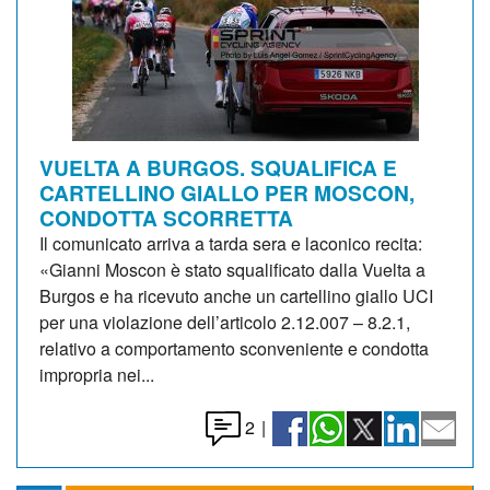
VUELTA A BURGOS. SQUALIFICA E
CARTELLINO GIALLO PER MOSCON,
CONDOTTA SCORRETTA
Il comunicato arriva a tarda sera e laconico recita:
«Gianni Moscon è stato squalificato dalla Vuelta a
Burgos e ha ricevuto anche un cartellino giallo UCI
per una violazione dell’articolo 2.12.007 – 8.2.1,
relativo a comportamento sconveniente e condotta
impropria nei...
2
|