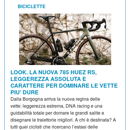
BICICLETTE
LOOK. LA NUOVA 785 HUEZ RS,
LEGGEREZZA ASSOLUTA E
CARATTERE PER DOMINARE LE VETTE
PIU' DURE
Dalla Borgogna arriva la nuova regina delle
vette: leggerezza estrema, DNA racing e una
guidabilità totale per domare le grandi salite e
disegnare le traiettorie migliori. A chi è destinata? A
tutti quei ciclisti che ricercano l’estasi delle