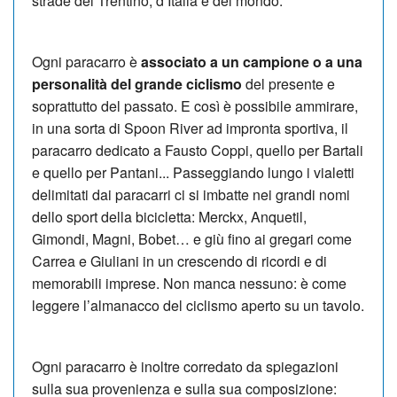
strade del Trentino, d’Italia e del mondo.
Ogni paracarro è
associato a un campione o a una
personalità del grande ciclismo
del presente e
soprattutto del passato. E così è possibile ammirare,
in una sorta di Spoon River ad impronta sportiva, il
paracarro dedicato a Fausto Coppi, quello per Bartali
e quello per Pantani... Passeggiando lungo i vialetti
delimitati dai paracarri ci si imbatte nei grandi nomi
dello sport della bicicletta: Merckx, Anquetil,
Gimondi, Magni, Bobet… e giù fino ai gregari come
Carrea e Giuliani in un crescendo di ricordi e di
memorabili imprese. Non manca nessuno: è come
leggere l’almanacco del ciclismo aperto su un tavolo.
Ogni paracarro è inoltre corredato da spiegazioni
sulla sua provenienza e sulla sua composizione: