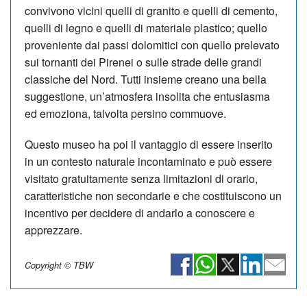
convivono vicini quelli di granito e quelli di cemento,
quelli di legno e quelli di materiale plastico; quello
proveniente dai passi dolomitici con quello prelevato
sui tornanti dei Pirenei o sulle strade delle grandi
classiche del Nord. Tutti insieme creano una bella
suggestione, un’atmosfera insolita che entusiasma
ed emoziona, talvolta persino commuove.
Questo museo ha poi il vantaggio di essere inserito
in un contesto naturale incontaminato e può essere
visitato gratuitamente senza limitazioni di orario,
caratteristiche non secondarie e che costituiscono un
incentivo per decidere di andarlo a conoscere e
apprezzare.
Copyright © TBW