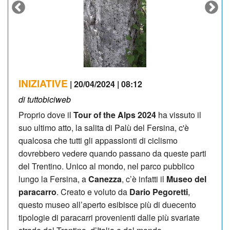
INIZIATIVE
| 20/04/2024 | 08:12
di tuttobiciweb
Proprio dove il
Tour of the Alps 2024
ha vissuto il
suo ultimo atto, la salita di Palù del Fersina, c'è
qualcosa che tutti gli appassionti di ciclismo
dovrebbero vedere quando passano da queste parti
del Trentino. Unico al mondo, nel parco pubblico
lungo la Fersina, a
Canezza
, c’è infatti il
Museo del
paracarro
. Creato e voluto da
Dario Pegoretti
,
questo museo all’aperto esibisce più di duecento
tipologie di paracarri provenienti dalle più svariate