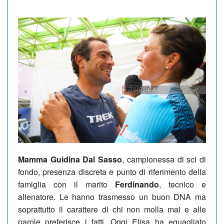
Mamma Guidina Dal Sasso
, campionessa di sci di
fondo, presenza discreta e punto di riferimento della
famiglia con il marito
Ferdinando
, tecnico e
allenatore. Le hanno trasmesso un buon DNA ma
soprattutto il carattere di chi non molla mai e alle
parole preferisce i fatti. Oggi Elisa ha eguagliato