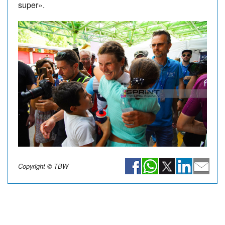
super».
Copyright © TBW