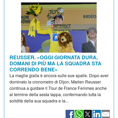
REUSSER. «OGGI GIORNATA DURA,
DOMANI DI PIÙ MA LA SQUADRA STA
CORRENDO BENE»
La maglia gialla è ancora sulle sue spalle. Dopo aver
dominato la cronometro di Dijon, Marlen Reusser
continua a guidare il Tour de France Femmes anche
al termine della sesta tappa, confermando tutta la
solidità della sua squadra e la...