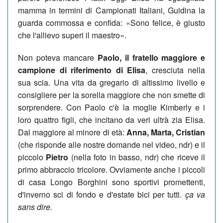
mamma in termini di Campionati Italiani, Guidina la
guarda commossa e confida: «Sono felice, è giusto
che l'allievo superi il maestro».
Non poteva mancare
Paolo, il fratello maggiore e
campione di riferimento di Elisa
, cresciuta nella
sua scia. Una vita da gregario di altissimo livello e
consigliere per la sorella maggiore che non smette di
sorprendere. Con Paolo c'è la moglie Kimberly e i
loro quattro figli, che incitano da veri ultrà zia Elisa.
Dal maggiore al minore di età:
Anna, Marta, Cristian
(che risponde alle nostre domande nel video, ndr) e il
piccolo
Pietro
(nella foto in basso, ndr) che riceve il
primo abbraccio tricolore. Ovviamente anche i piccoli
di casa Longo Borghini sono sportivi promettenti,
d'inverno sci di fondo e d'estate bici per tutti.
ça va
sans dire.