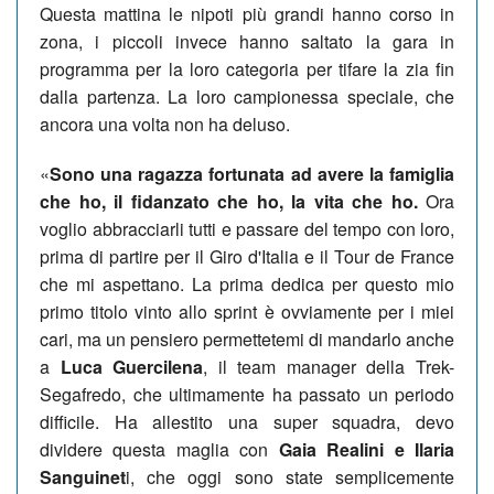
Questa mattina le nipoti più grandi hanno corso in
zona, i piccoli invece hanno saltato la gara in
programma per la loro categoria per tifare la zia fin
dalla partenza. La loro campionessa speciale, che
ancora una volta non ha deluso.
«
Sono una ragazza fortunata ad avere la famiglia
che ho, il fidanzato che ho, la vita che ho.
Ora
voglio abbracciarli tutti e passare del tempo con loro,
prima di partire per il Giro d'Italia e il Tour de France
che mi aspettano. La prima dedica per questo mio
primo titolo vinto allo sprint è ovviamente per i miei
cari, ma un pensiero permettetemi di mandarlo anche
a
Luca Guercilena
, il team manager della Trek-
Segafredo, che ultimamente ha passato un periodo
difficile. Ha allestito una super squadra, devo
dividere questa maglia con
Gaia Realini e Ilaria
Sanguinet
i, che oggi sono state semplicemente