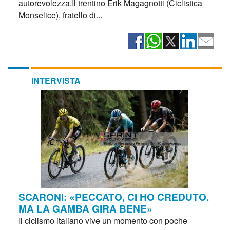
autorevolezza.Il trentino Erik Magagnotti (Ciclistica
Monselice), fratello di...
INTERVISTA
SCARONI: «PECCATO, CI HO CREDUTO.
MA LA GAMBA GIRA BENE»
Il ciclismo italiano vive un momento con poche