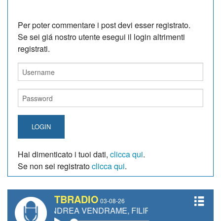
Per poter commentare i post devi esser registrato.
Se sei giá nostro utente esegui il login altrimenti
registrati.
LOGIN
Hai dimenticato i tuoi dati,
clicca qui
.
Se non sei registrato
clicca qui
.
TBRADIO
03-08-26
, ANDREA VENDRAME, FILIPPO FIORELLI