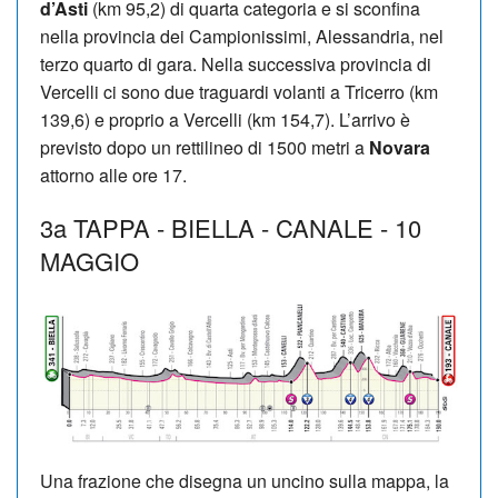
d’Asti
(km 95,2) di quarta categoria e si sconfina
nella provincia dei Campionissimi, Alessandria, nel
terzo quarto di gara. Nella successiva provincia di
Vercelli ci sono due traguardi volanti a Tricerro (km
139,6) e proprio a Vercelli (km 154,7). L’arrivo è
previsto dopo un rettilineo di 1500 metri a
Novara
attorno alle ore 17.
3a TAPPA - BIELLA - CANALE - 10
MAGGIO
Una frazione che disegna un uncino sulla mappa, la