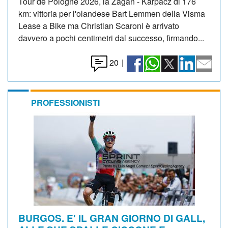
Tour de Pologne 2026, la Żagań - Karpacz di 176
km: vittoria per l'olandese Bart Lemmen della Visma
Lease a Bike ma Christian Scaroni è arrivato
davvero a pochi centimetri dal successo, firmando...
20
|
PROFESSIONISTI
BURGOS. E' IL GRAN GIORNO DI GALL,