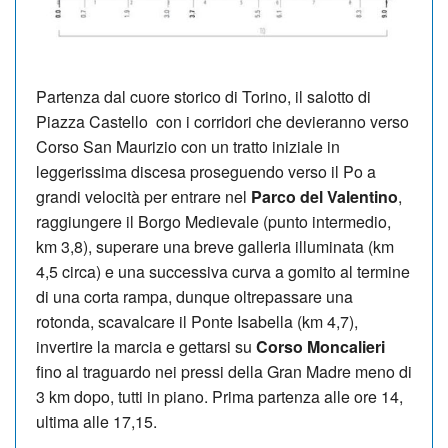
Partenza dal cuore storico di Torino, il salotto di
Piazza Castello con i corridori che devieranno verso
Corso San Maurizio con un tratto iniziale in
leggerissima discesa proseguendo verso il Po a
grandi velocità per entrare nel
Parco del Valentino
,
raggiungere il Borgo Medievale (punto intermedio,
km 3,8), superare una breve galleria illuminata (km
4,5 circa) e una successiva curva a gomito al termine
di una corta rampa, dunque oltrepassare una
rotonda, scavalcare il Ponte Isabella (km 4,7),
invertire la marcia e gettarsi su
Corso Moncalieri
fino al traguardo nei pressi della Gran Madre meno di
3 km dopo, tutti in piano. Prima partenza alle ore 14,
ultima alle 17,15.