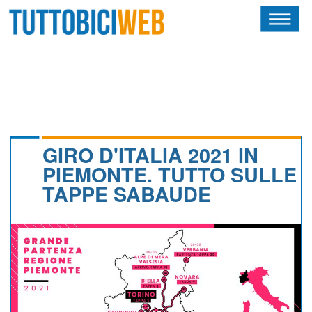
HOME
RIVISTA
SQUADRE
ATLETI
GIRO D'ITALIA 2021 IN
PIEMONTE. TUTTO SULLE
CALENDARIO
TAPPE SABAUDE
OSCAR
ALBI D'ORO
NEWSLETTER