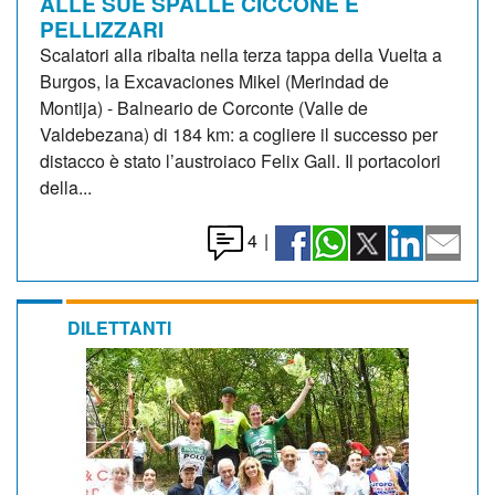
ALLE SUE SPALLE CICCONE E
PELLIZZARI
Scalatori alla ribalta nella terza tappa della Vuelta a
Burgos, la Excavaciones Mikel (Merindad de
Montija) - Balneario de Corconte (Valle de
Valdebezana) di 184 km: a cogliere il successo per
distacco è stato l’austroiaco Felix Gall. Il portacolori
della...
4
|
DILETTANTI