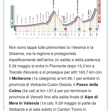
Non sono tappe tutte piemontesi la 19esima e la
20esima, ma la regione è protagonista
rispettivamente dell'arrivo (in salita) e della partenza.
Il 28 maggio si entra in Piemonte dopo 15,3 km a
Trecate (Novara) e si prosegue per altri 160,7 km con
il
Mottarone
(1a categoria) al km 85,1 per entrare in
provincia di Verbania-Cusio-Ossola, il
Passo della
Colma
(3a cat) al km 137,4 per poi terminare in
provincia di Vercelli fino alla salita finale di
Alpe di
Mera in Valsesia
(1a cat). Il 29 maggio si parte da
Verbania e si sale subito in Canton Ticino in