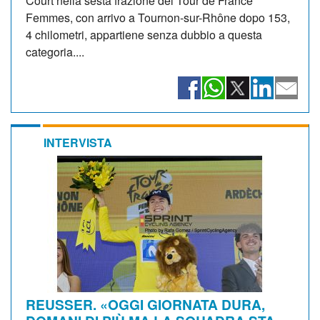
Court nella sesta frazione del Tour de France
Femmes, con arrivo a Tournon-sur-Rhône dopo 153,
4 chilometri, appartiene senza dubbio a questa
categoria....
INTERVISTA
REUSSER. «OGGI GIORNATA DURA,