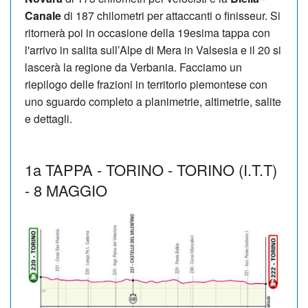
Canale
di 187 chilometri per attaccanti o finisseur. Si
ritornerà poi in occasione della 19esima tappa con
l'arrivo in salita sull’Alpe di Mera in Valsesia e il 20 si
lascerà la regione da Verbania. Facciamo un
riepilogo delle frazioni in territorio piemontese con
uno sguardo completo a planimetrie, altimetrie, salite
e dettagli.
1a TAPPA - TORINO - TORINO (I.T.T)
- 8 MAGGIO