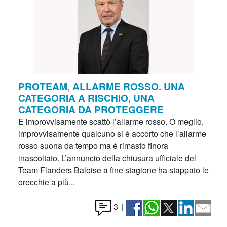
PROTEAM, ALLARME ROSSO. UNA
CATEGORIA A RISCHIO, UNA
CATEGORIA DA PROTEGGERE
E improvvisamente scattò l’allarme rosso. O meglio,
improvvisamente qualcuno si è accorto che l’allarme
rosso suona da tempo ma è rimasto finora
inascoltato. L’annuncio della chiusura ufficiale del
Team Flanders Baloise a fine stagione ha stappato le
orecchie a più...
3
|