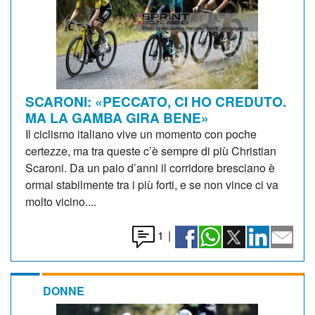
SCARONI: «PECCATO, CI HO CREDUTO.
MA LA GAMBA GIRA BENE»
Il ciclismo italiano vive un momento con poche
certezze, ma tra queste c’è sempre di più Christian
Scaroni. Da un paio d’anni il corridore bresciano è
ormai stabilmente tra i più forti, e se non vince ci va
molto vicino....
1
|
DONNE