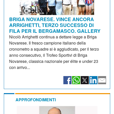
BRIGA NOVARESE. VINCE ANCORA
ARRIGHETTI, TERZO SUCCESSO DI
FILA PER IL BERGAMASCO. GALLERY
Nicolò Arrighetti continua a dettare legge a Briga
Novarese. Il fresco campione italiano della
cronometro a squadre si è aggiudicato, per il terzo
anno consecutivo, il Trofeo Sportivi di Briga
Novarese, classica nazionale per élite e under 23
con arrivo...
APPROFONDIMENTI