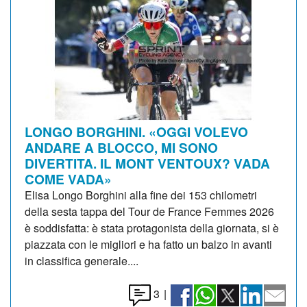
LONGO BORGHINI. «OGGI VOLEVO
ANDARE A BLOCCO, MI SONO
DIVERTITA. IL MONT VENTOUX? VADA
COME VADA»
Elisa Longo Borghini alla fine dei 153 chilometri
della sesta tappa del Tour de France Femmes 2026
è soddisfatta: è stata protagonista della giornata, si è
piazzata con le migliori e ha fatto un balzo in avanti
in classifica generale....
3
|