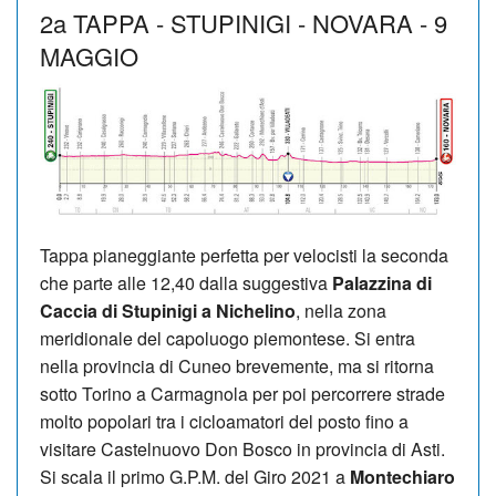
2a TAPPA - STUPINIGI - NOVARA - 9
MAGGIO
Tappa pianeggiante perfetta per velocisti la seconda
che parte alle 12,40 dalla suggestiva
Palazzina di
Caccia di Stupinigi a Nichelino
, nella zona
meridionale del capoluogo piemontese. Si entra
nella provincia di Cuneo brevemente, ma si ritorna
sotto Torino a Carmagnola per poi percorrere strade
molto popolari tra i cicloamatori del posto fino a
visitare Castelnuovo Don Bosco in provincia di Asti.
Si scala il primo G.P.M. del Giro 2021 a
Montechiaro