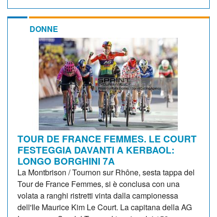
DONNE
TOUR DE FRANCE FEMMES. LE COURT
FESTEGGIA DAVANTI A KERBAOL:
LONGO BORGHINI 7A
La Montbrison / Tournon sur Rhône, sesta tappa del
Tour de France Femmes, si è conclusa con una
volata a ranghi ristretti vinta dalla campionessa
dell'Ile Maurice Kim Le Court. La capitana della AG