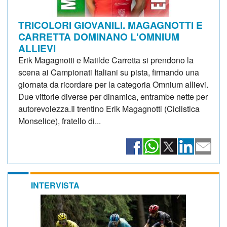
TRICOLORI GIOVANILI. MAGAGNOTTI E
CARRETTA DOMINANO L'OMNIUM
ALLIEVI
Erik Magagnotti e Matilde Carretta si prendono la
scena ai Campionati Italiani su pista, firmando una
giornata da ricordare per la categoria Omnium allievi.
Due vittorie diverse per dinamica, entrambe nette per
autorevolezza.Il trentino Erik Magagnotti (Ciclistica
Monselice), fratello di...
INTERVISTA