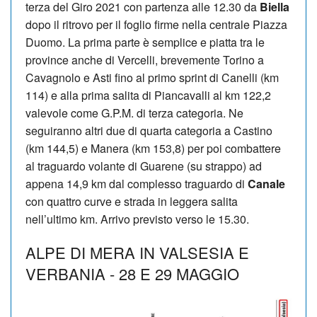
terza del Giro 2021 con partenza alle 12.30 da
Biella
dopo il ritrovo per il foglio firme nella centrale Piazza
Duomo. La prima parte è semplice e piatta tra le
province anche di Vercelli, brevemente Torino a
Cavagnolo e Asti fino al primo sprint di Canelli (km
114) e alla prima salita di Piancavalli al km 122,2
valevole come G.P.M. di terza categoria. Ne
seguiranno altri due di quarta categoria a Castino
(km 144,5) e Manera (km 153,8) per poi combattere
al traguardo volante di Guarene (su strappo) ad
appena 14,9 km dal complesso traguardo di
Canale
con quattro curve e strada in leggera salita
nell’ultimo km. Arrivo previsto verso le 15.30.
ALPE DI MERA IN VALSESIA E
VERBANIA - 28 E 29 MAGGIO