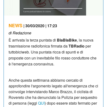
NEWS
| 30/03/2020 | 17:23
di Redazione
È arrivata la terza puntata di
BlaBlaBike
, la nuova
trasmissione radiofonica firmata da
TBRadio
per
tuttobiciweb. Una puntata ricca di spunti e di
proposte con un inevitabile filo rosso conduttore che
è l'emergenza coronavirus.
Anche questa settimana abbiamo cercato di
approfondire l'argomento legato all'emergenza che ci
coinvolge intervistando Marco Brazzo, il ciclista di
Rovereto che ha denunciato la Polizia per sequestro
di persona (leggi
QUI
) dopo essere stato fermato per