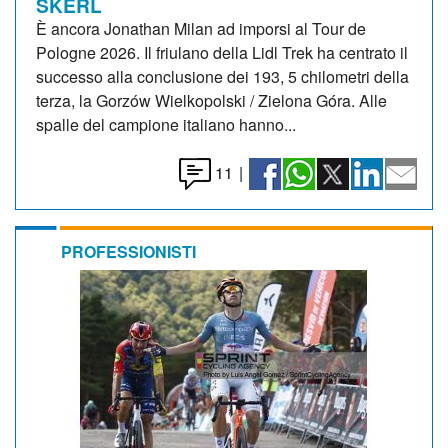
SKERL
È ancora Jonathan Milan ad imporsi al Tour de
Pologne 2026. Il friulano della Lidl Trek ha centrato il
successo alla conclusione dei 193, 5 chilometri della
terza, la Gorzów Wielkopolski / Zielona Góra. Alle
spalle del campione italiano hanno...
11
|
PROFESSIONISTI