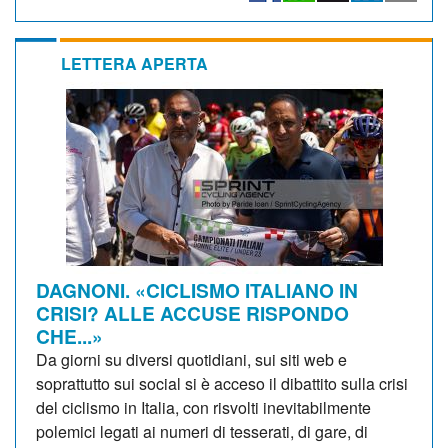
LETTERA APERTA
DAGNONI. «CICLISMO ITALIANO IN
CRISI? ALLE ACCUSE RISPONDO
CHE...»
Da giorni su diversi quotidiani, sui siti web e
soprattutto sui social si è acceso il dibattito sulla crisi
del ciclismo in Italia, con risvolti inevitabilmente
polemici legati ai numeri di tesserati, di gare, di