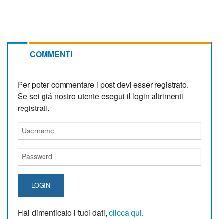
COMMENTI
Per poter commentare i post devi esser registrato.
Se sei giá nostro utente esegui il login altrimenti
registrati.
LOGIN
Hai dimenticato i tuoi dati,
clicca qui
.