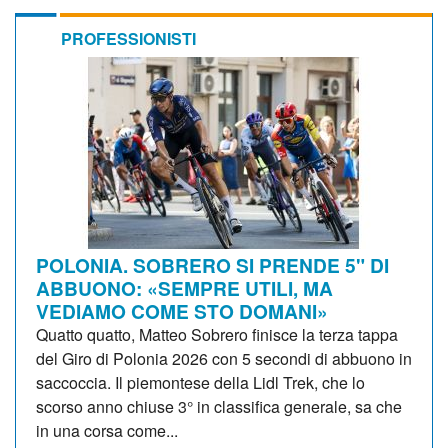
PROFESSIONISTI
POLONIA. SOBRERO SI PRENDE 5" DI
ABBUONO: «SEMPRE UTILI, MA
VEDIAMO COME STO DOMANI»
Quatto quatto, Matteo Sobrero finisce la terza tappa
del Giro di Polonia 2026 con 5 secondi di abbuono in
saccoccia. Il piemontese della Lidl Trek, che lo
scorso anno chiuse 3° in classifica generale, sa che
in una corsa come...