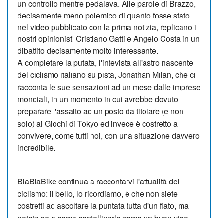
un controllo mentre pedalava. Alle parole di Brazzo,
decisamente meno polemico di quanto fosse stato
nel video pubblicato con la prima notizia, replicano i
nostri opinionisti Cristiano Gatti e Angelo Costa in un
dibattito decisamente molto interessante.
A completare la putata, l'intevista all'astro nascente
del ciclismo italiano su pista, Jonathan Milan, che ci
racconta le sue sensazioni ad un mese dalle imprese
mondiali, in un momento in cui avrebbe dovuto
preparare l'assalto ad un posto da titolare (e non
solo) ai Giochi di Tokyo ed invece è costretto a
convivere, come tutti noi, con una situazione davvero
incredibile.
BlaBlaBike continua a raccontarvi l'attualità del
ciclismo: il bello, lo ricordiamo, è che non siete
costretti ad ascoltare la puntata tutta d'un fiato, ma
potete se e come centellinarla come un buon vino.