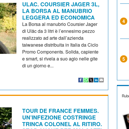
ULAC. COURSIER JAGER 3L,
LA BORSA AL MANUBRIO
LEGGERA ED ECONOMICA
4
La Borsa al manubrio Coursier Jager
di Uläc da 3 litri è l’ennesimo pezzo
realizzato ad arte dall’azienda
taiwanese distribuita in Italia da Ciclo
Promo Components. Solida, capiente
e smart, si rivela a suo agio nelle gite
5
di un giorno e...
Rubr
TOUR DE FRANCE FEMMES.
UN’INFEZIONE COSTRINGE
TRINCA COLONEL AL RITIRO.