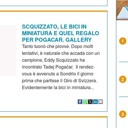
SCQUIZZATO, LE BICI IN
MINIATURA E QUEL REGALO
PER POGACAR. GALLERY
1
Tanto tuonò che piovve. Dopo molti
tentativi, è naturale che accada con un
campione, Eddy Scquizzato ha
incontrato Tadej Pogačar. Il rendez-
vous è avvenuto a Sondrio il giorno
2
prima che partisse il Giro di Svizzera.
Evidentemente la bici in miniatura...
3