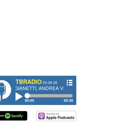
TBRADIO
03-08-26
TTI, ANDREA VENDRAME, FILIPPO FIORELLI
00:00
50:38