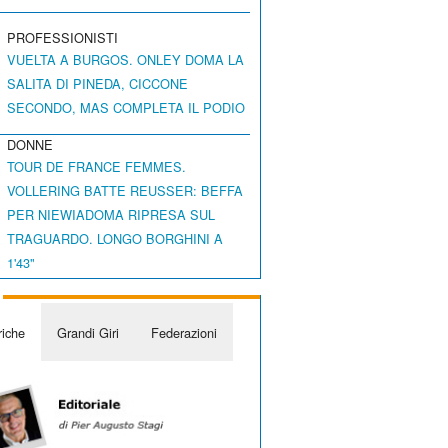
PROFESSIONISTI
VUELTA A BURGOS. ONLEY DOMA LA
SALITA DI PINEDA, CICCONE
SECONDO, MAS COMPLETA IL PODIO
DONNE
TOUR DE FRANCE FEMMES.
VOLLERING BATTE REUSSER: BEFFA
PER NIEWIADOMA RIPRESA SUL
TRAGUARDO. LONGO BORGHINI A
1'43"
iche
Grandi Giri
Federazioni