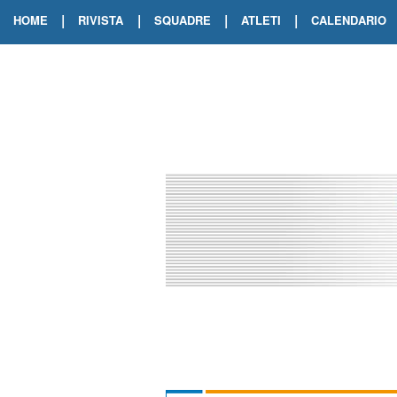
|
|
|
|
HOME
RIVISTA
SQUADRE
ATLETI
CALENDARIO
EDIZIONE DIGITALE
ARCHIVIO RIVISTA