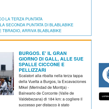
CO LA TERZA PUNTATA
LA SECONDA PUNTATA DI BLABLABIKE
 TBRADIO, ARRIVA BLABLABIKE
BURGOS. E' IL GRAN
GIORNO DI GALL, ALLE SUE
SPALLE CICCONE E
PELLIZZARI
#334 CHARLY WEGELIUS, MAURO GIANE
Scalatori alla ribalta nella terza tappa
della Vuelta a Burgos, la Excavaciones
Mikel (Merindad de Montija) -
Balneario de Corconte (Valle de
Valdebezana) di 184 km: a cogliere il
successo per distacco è stato