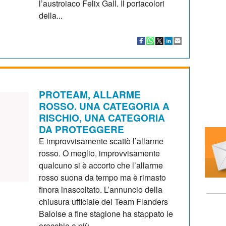
l’austroiaco Felix Gall. Il portacolori
della...
PROTEAM, ALLARME
ROSSO. UNA CATEGORIA A
RISCHIO, UNA CATEGORIA
DA PROTEGGERE
E improvvisamente scattò l’allarme
rosso. O meglio, improvvisamente
qualcuno si è accorto che l’allarme
rosso suona da tempo ma è rimasto
finora inascoltato. L’annuncio della
chiusura ufficiale del Team Flanders
Baloise a fine stagione ha stappato le
orecchie a più...