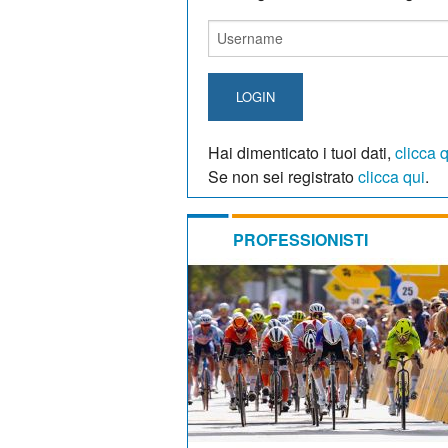
LOGIN
Hai dimenticato i tuoi dati,
clicca 
Se non sei registrato
clicca qui
.
PROFESSIONISTI