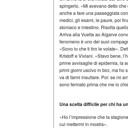
spingerlo. «Mi avevano detto che 
anche a fare una passeggiata con 
medici, gli esami, le paure, poi fi
stomaco e intestino. Risolta quella
Arriva alla Vuelta ao Algarve convi
fenomeno è uno dei suoi compagni 
«Sono io che ti tiro le volate». De
Kristoff e Viviani. «Stavo bene, l’
prime avvisaglie di epidemia, la squ
primi giorni uscivo in bici, ma ho
va di farmi insultare. Poi: se mi
sono fermato prima che me lo chied
Una scelta difficile per chi ha 
«Ho l’impressione che la stagione 
cui mettermi in mostra».