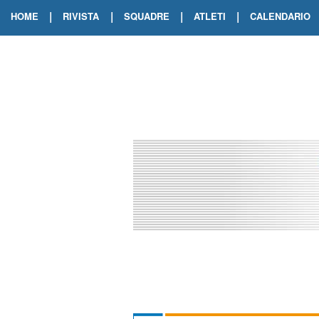
|
|
|
|
HOME
RIVISTA
SQUADRE
ATLETI
CALENDARIO
EDIZIONE DIGITALE
ARCHIVIO RIVISTA