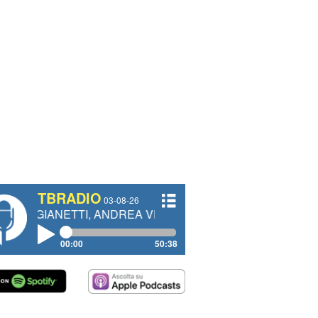
TBRADIO
03-08-26
ETTI, ANDREA VENDRAME, FILIPPO FIORELLI
00:00
50:38