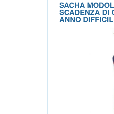
SACHA MODOLO
SCADENZA DI 
ANNO DIFFICIL