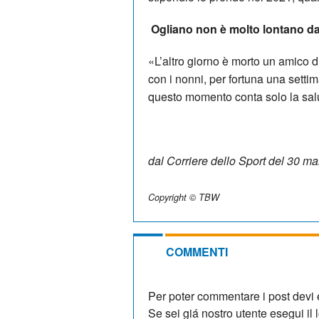
Ogliano non è molto lontano da
«L’altro giorno è morto un amico d
con i nonni, per fortuna una setti
questo momento conta solo la salu
dal Corriere dello Sport del 30 m
Copyright © TBW
COMMENTI
Per poter commentare i post devi e
Se sei giá nostro utente esegui il lo