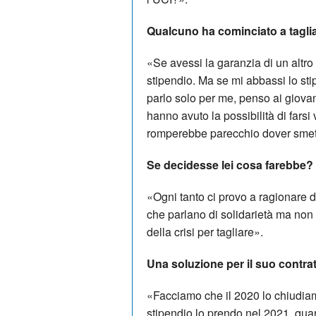
Qualcuno ha cominciato a tagliar
«Se avessi la garanzia di un altro 
stipendio. Ma se mi abbassi lo stip
parlo solo per me, penso ai giova
hanno avuto la possibilità di farsi
romperebbe parecchio dover smett
Se decidesse lei cosa farebbe?
«Ogni tanto ci provo a ragionare 
che parlano di solidarietà ma non 
della crisi per tagliare».
Una soluzione per il suo contrat
«Facciamo che il 2020 lo chiudiamo
stipendio lo prendo nel 2021, qua