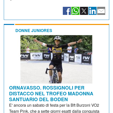
DONNE JUNIORES
ORNAVASSO. ROSSIGNOLI PER
DISTACCO NEL TROFEO MADONNA
SANTUARIO DEL BODEN
E' ancora un sabato di festa per la Bft Burzoni VO2
Team Pink, che a sette giorni esatti dalla conquista