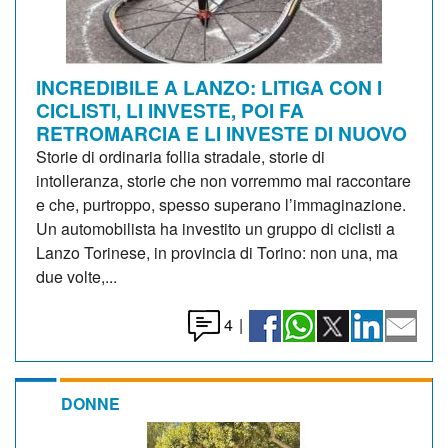
INCREDIBILE A LANZO: LITIGA CON I
CICLISTI, LI INVESTE, POI FA
RETROMARCIA E LI INVESTE DI NUOVO
Storie di ordinaria follia stradale, storie di
intolleranza, storie che non vorremmo mai raccontare
e che, purtroppo, spesso superano l’immaginazione.
Un automobilista ha investito un gruppo di ciclisti a
Lanzo Torinese, in provincia di Torino: non una, ma
due volte,...
4
|
DONNE