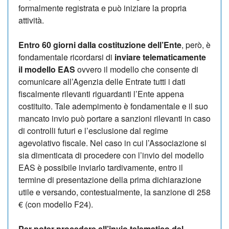
formalmente registrata e può iniziare la propria
attività.
Entro 60 giorni dalla costituzione dell’Ente
, però, è
fondamentale ricordarsi di
inviare telematicamente
il modello EAS
ovvero il modello che consente di
comunicare all’Agenzia delle Entrate tutti i dati
fiscalmente rilevanti riguardanti l’Ente appena
costituito. Tale adempimento è fondamentale e il suo
mancato invio può portare a sanzioni rilevanti in caso
di controlli futuri e l’esclusione dal regime
agevolativo fiscale. Nel caso in cui l’Associazione si
sia dimenticata di procedere con l’invio del modello
EAS è possibile inviarlo tardivamente, entro il
termine di presentazione della prima dichiarazione
utile e versando, contestualmente, la sanzione di 258
€ (con modello F24).
Per poter procedere all’invio telematico del