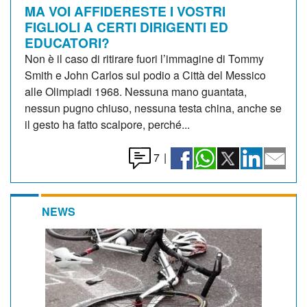
MA VOI AFFIDERESTE I VOSTRI
FIGLIOLI A CERTI DIRIGENTI ED
EDUCATORI?
Non è il caso di ritirare fuori l’immagine di Tommy
Smith e John Carlos sul podio a Città del Messico
alle Olimpiadi 1968. Nessuna mano guantata,
nessun pugno chiuso, nessuna testa china, anche se
il gesto ha fatto scalpore, perché...
7
|
NEWS