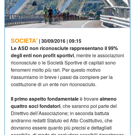
SOCIETA'
| 30/09/2016 | 09:15
Le ASD non riconosciute rappresentano il 99%
degli enti non profit sportivi
, mentre le associazioni
riconosciute o le Società Sportive di capitali sono
fenomeni molto più rari. Per questo motivo
riassumiamo in breve i passi da compiere per la
costituzione di un ente non riconosciuto.
Il primo aspetto fondamentale
è trovare
almeno
quattro soci fondatori
, che saranno poi parte del
Direttivo dell’Associazione; in seconda battuta
andranno redatti Statuto ed Atto Costitutivo, che
dovranno essere quanto più precisi e dettagliati
possibile, di modo da escludere possibili rimostranze