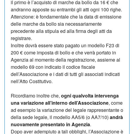
il primo è l’acquisto di marche da bollo da 16 € che
andranno apposte su entrambi gli atti ogni 100 righe.
Attenzione: è fondamentale che la data di emissione
delle marche da bollo sia necessariamente
precedente alla stipula ed alla firma degli atti da
registrare.
Inoltre dovrà essere stato pagato un modello F23 di
200 € come imposta di bollo e che verrà portato in
Agenzia al momento della registrazione, assieme al
modello 69 con indicato il codice fiscale
dell’Associazione e i dati di tutti gli associati indicati
nell’Atto Costitutivo.
Ricordiamo inoltre che,
ogni qualvolta intervenga
una variazione all’interno dell’Associazione
, come
ad esempio la variazione del legale rappresentante o
della sede legale, il modello AA5/6 (o AA7/10)
andrà
nuovamente presentato in Agenzia
.
Dopo aver adempiuto a tali obblighi, l’Associazione è