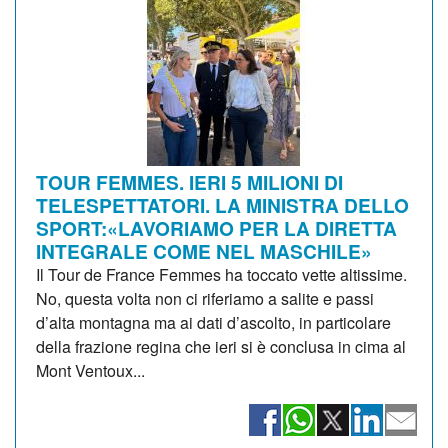
TOUR FEMMES. IERI 5 MILIONI DI
TELESPETTATORI. LA MINISTRA DELLO
SPORT:«LAVORIAMO PER LA DIRETTA
INTEGRALE COME NEL MASCHILE»
Il Tour de France Femmes ha toccato vette altissime.
No, questa volta non ci riferiamo a salite e passi
d’alta montagna ma ai dati d’ascolto, in particolare
della frazione regina che ieri si è conclusa in cima al
Mont Ventoux...