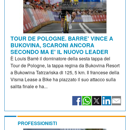
TOUR DE POLOGNE. BARRE' VINCE A
BUKOVINA, SCARONI ANCORA
SECONDO MA E' IL NUOVO LEADER
È Louis Barré il dominatore della sesta tappa del
Tour de Pologne, la tappa regina da Bukovina Resort
a Bukowina Tatrzańska di 125, 5 km. Il francese della
Visma Lease a Bike ha piazzato il suo attacco sulla
salita finale e ha...
PROFESSIONISTI