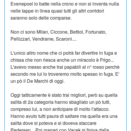
Evenepoel lo batte nella crono e non si inventa nulla
nelle tappe in linea quasi tutti gli altri corridori
saranno solo delle comparse.
Non ci sono Milan, Ciccone, Bettiol, Fortunato,
Pellizzari, Vendrame, Scaroni....
L'unico altro nome che ci potrà far divertire in fuga e
chissa che non riesca anche un miracolo è Frigo...
L'avevo messo anche trai papabili al n° rosso perchè
secondo me lui lo troveremo molto spesso in fuga. E'
un pò il De Marchi di oggi.
Oggi tatticamente è stato trai migliori, però su quella
salita di 2a categoria hanno sbagliato un pò tutti,
compreso lui, a non anticipare di molto l'attacco.
Hanno avuto tutti paura di saltare ma quella era una
salita dove si poteva e si doveva staccare
Pedersen... Poi magari con Vacek si finiva dalla