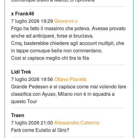
x Frank46
7 luglio 2026 19:29
Giovanni c
Frigo ha fatto il massimo che poteva. Avesse provato
anche ad anticipare, forse si bruciava.
Cmq, basterebbe chiedere agli account multipli, che
in tappe comuque belle non commentano.
Così si capisce meglio chi tira le fila
Lidl Trek
7 luglio 2026 19:56
Ottavo Pianeta
Grande Pedesen e si capisce come mai volendo fare
classifica con Ayuso, Milano non è in squadra a
questo Tour
Traen
7 luglio 2026 21:00
Alessandro.Caterino
Farà come Eulalio al Giro?