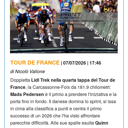
TOUR DE FRANCE
| 07/07/2026 | 17:46
di Nicolò Vallone
Doppietta
Lidl Trek nella quarta tappa del Tour de
France
, la Carcassonne-Foix da 181.9 chilometri:
Mads Pedersen
è il primo a prendere l'iniziativa e la
porta fino in fondo. Il danese domina lo sprint, si issa
in cima alla classifica a punti e centra il primo
successo di un 2026 che l'ha visto affrontare
parecchie difficoltà. Alle sue spalle esulta
Quinn