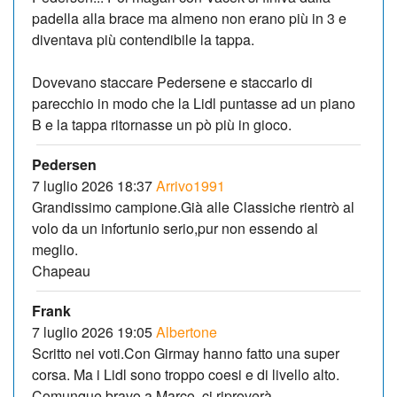
padella alla brace ma almeno non erano più in 3 e
diventava più contendibile la tappa.
Dovevano staccare Pedersene e staccarlo di
parecchio in modo che la Lidl puntasse ad un piano
B e la tappa ritornasse un pò più in gioco.
Pedersen
7 luglio 2026 18:37
Arrivo1991
Grandissimo campione.Già alle Classiche rientrò al
volo da un infortunio serio,pur non essendo al
meglio.
Chapeau
Frank
7 luglio 2026 19:05
Albertone
Scritto nei voti.Con Girmay hanno fatto una super
corsa. Ma i Lidl sono troppo coesi e di livello alto.
Comunque bravo a Marco, ci riproverà