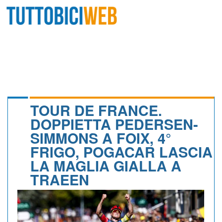
HOME
RIVISTA
SQUADRE
ATLETI
TOUR DE FRANCE.
DOPPIETTA PEDERSEN-
CALENDARIO
SIMMONS A FOIX, 4°
FRIGO, POGACAR LASCIA
OSCAR
LA MAGLIA GIALLA A
ALBI D'ORO
TRAEEN
NEWSLETTER