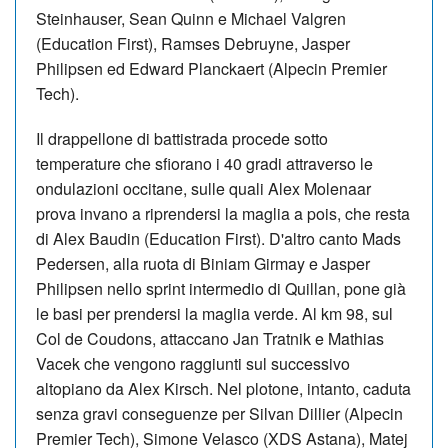
Steinhauser, Sean Quinn e Michael Valgren
(Education First), Ramses Debruyne, Jasper
Philipsen ed Edward Planckaert (Alpecin Premier
Tech).
Il drappellone di battistrada procede sotto
temperature che sfiorano i 40 gradi attraverso le
ondulazioni occitane, sulle quali Alex Molenaar
prova invano a riprendersi la maglia a pois, che resta
di Alex Baudin (Education First). D'altro canto Mads
Pedersen, alla ruota di Biniam Girmay e Jasper
Philipsen nello sprint intermedio di Quillan, pone già
le basi per prendersi la maglia verde. Al km 98, sul
Col de Coudons, attaccano Jan Tratnik e Mathias
Vacek che vengono raggiunti sul successivo
altopiano da Alex Kirsch. Nel plotone, intanto, caduta
senza gravi conseguenze per Silvan Dillier (Alpecin
Premier Tech), Simone Velasco (XDS Astana), Matej