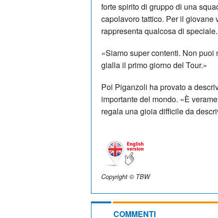
forte spirito di gruppo di una squad
capolavoro tattico. Per il giovane
rappresenta qualcosa di speciale.
«Siamo super contenti. Non puoi n
gialla il primo giorno del Tour.»
Poi Piganzoli ha provato a descriv
importante del mondo. «È verament
regala una gioia difficile da descr
Copyright © TBW
COMMENTI