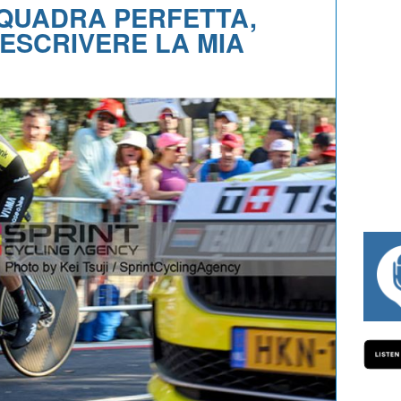
SQUADRA PERFETTA,
DESCRIVERE LA MIA
#334 CHARLY WEGELIUS, MAURO GIANETTI, ANDREA VE