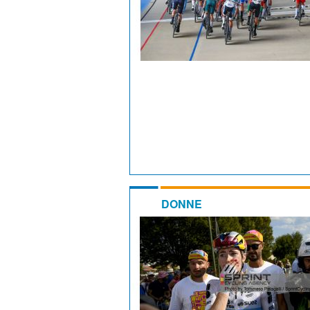
DONNE