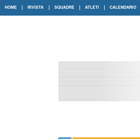
|
|
|
|
HOME
RIVISTA
SQUADRE
ATLETI
CALENDARIO
EDIZIONE DIGITALE
ARCHIVIO RIVISTA