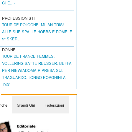
CHE...»
PROFESSIONISTI
TOUR DE POLOGNE. MILAN TRIS!
ALLE SUE SPALLE HOBBS E ROMELE.
5° SKERL
DONNE
TOUR DE FRANCE FEMMES.
VOLLERING BATTE REUSSER: BEFFA
PER NIEWIADOMA RIPRESA SUL
TRAGUARDO. LONGO BORGHINI A
1'43"
iche
Grandi Giri
Federazioni