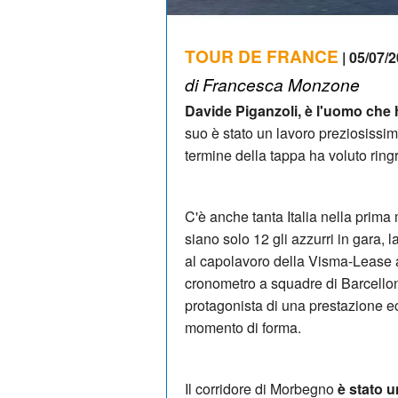
TOUR DE FRANCE
| 05/07/2
di Francesca Monzone
Davide Piganzoli, è l'uomo che h
suo è stato un lavoro preziosissi
termine della tappa ha voluto ringra
C'è anche tanta Italia nella prima
siano solo 12 gli azzurri in gara, 
al capolavoro della Visma-Lease a
cronometro a squadre di Barcellona
protagonista di una prestazione e
momento di forma.
Il corridore di Morbegno
è stato 