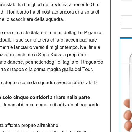
 stato tra i migliori della Visma al recente Giro
ard, il lombardo ha dimostrato ancora una volta di
ello scacchiere della squadra.
e era stata studiata nei minimi dettagli e Piganzoli
ncipali. Il suo compito era chiaro: accompagnare
etri e lanciarlo verso il miglior tempo. Nel finale
l'azzurro, insieme a Sepp Kuss, a preparare
ano danese, permettendogli di tagliare il traguardo
oria di tappa e la prima maglia gialla del Tour.
a spiegato come la squadra avesse preparato la
solo cinque corridori a tirare nella parte
 Jonas abbiamo cercato di arrivare al traguardo
a affidata proprio all'italiano.