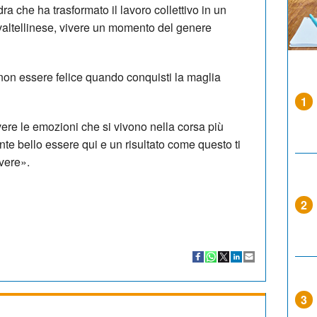
ra che ha trasformato il lavoro collettivo in un
 valtellinese, vivere un momento del genere
on essere felice quando conquisti la maglia
1
ere le emozioni che si vivono nella corsa più
e bello essere qui e un risultato come questo ti
ivere».
2
3