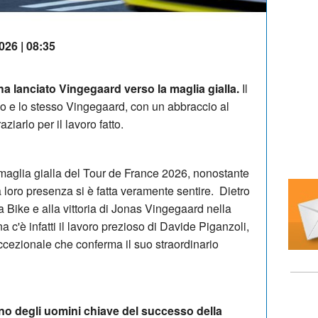
026 | 08:35
a lanciato Vingegaard verso la maglia gialla.
Il
mo e lo stesso Vingegaard, con un abbraccio al
ziarlo per il lavoro fatto.
 maglia gialla del Tour de France 2026, nonostante
la loro presenza si è fatta veramente sentire. Dietro
 Bike e alla vittoria di Jonas Vingegaard nella
 c'è infatti il lavoro prezioso di Davide Piganzoli,
ccezionale che conferma il suo straordinario
uno degli uomini chiave del successo della