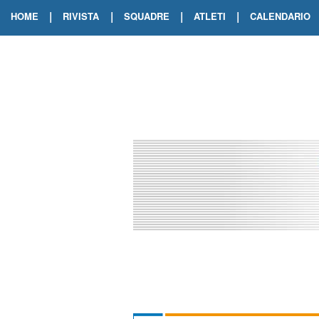
|
|
|
|
HOME
RIVISTA
SQUADRE
ATLETI
CALENDARIO
EDIZIONE DIGITALE
ARCHIVIO RIVISTA