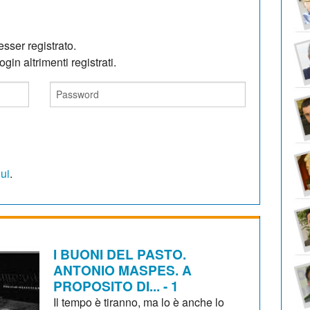
sser registrato.
gin altrimenti registrati.
qui
.
I BUONI DEL PASTO.
ANTONIO MASPES. A
PROPOSITO DI... - 1
Il tempo è tiranno, ma lo è anche lo