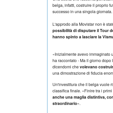
belga, infatti, costruire il propri
successo in una singola giornata.
L'approdo alla Movistar non è sta
possibilità di disputare il Tour 
hanno spinto a lasciare la Vism
«Inizialmente avevo immaginato un
ha raccontato - Ma il giorno dopo l
dicendomi che
volevano costruir
una dimostrazione di fiducia eno
Un'investitura che il belga vuole r
classifica finale. «Finire tra i primi
anche una maglia distintiva, c
straordinario
».