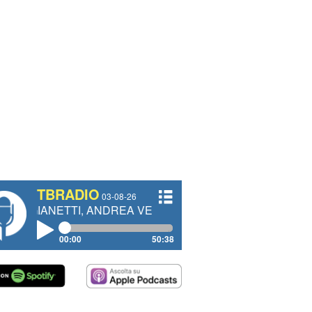
TBRADIO
03-08-26
TTI, ANDREA VENDRAME, FILIPPO FIORELLI
00:00
50:38