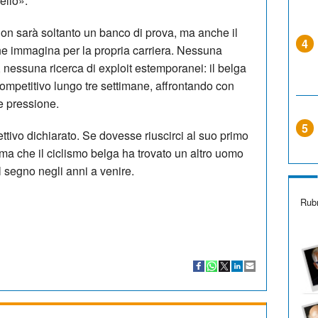
ello».
on sarà soltanto un banco di prova, ma anche il
4
che immagina per la propria carriera. Nessuna
, nessuna ricerca di exploit estemporanei: il belga
ompetitivo lungo tre settimane, affrontando con
e pressione.
5
ettivo dichiarato. Se dovesse riuscirci al suo primo
ma che il ciclismo belga ha trovato un altro uomo
il segno negli anni a venire.
Rubr