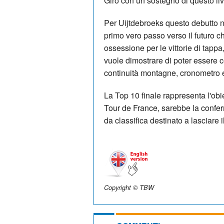
Giro con un sostegno di questo liv
Per Uijtdebroeks questo debutto n
primo vero passo verso il futuro 
ossessione per le vittorie di tappa
vuole dimostrare di poter essere c
continuità montagne, cronometro 
La Top 10 finale rappresenta l'obi
Tour de France, sarebbe la confer
da classifica destinato a lasciare 
Copyright © TBW