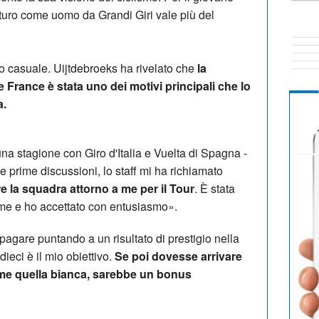
o futuro come uomo da Grandi Giri vale più del
to casuale. Uijtdebroeks ha rivelato che
la
de France è stata uno dei motivi principali che lo
a.
a stagione con Giro d'Italia e Vuelta di Spagna -
e prime discussioni, lo staff mi ha richiamato
e la squadra attorno a me per il Tour
. È stata
rme e ho accettato con entusiasmo».
ipagare puntando a un risultato di prestigio nella
 dieci è il mio obiettivo.
Se poi dovesse arrivare
ome quella bianca, sarebbe un bonus