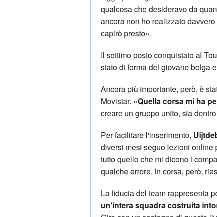
qualcosa che desideravo da quando
ancora non ho realizzato davvero
capirò presto».
Il settimo posto conquistato al T
stato di forma del giovane belga e g
Ancora più importante, però, è sta
Movistar. «
Quella corsa mi ha p
creare un gruppo unito, sia dentro s
Per facilitare l'inserimento,
Uijtde
diversi mesi seguo lezioni online
tutto quello che mi dicono i com
qualche errore. In corsa, però, ri
La fiducia del team rappresenta pe
un'intera squadra costruita int