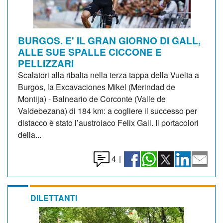
BURGOS. E' IL GRAN GIORNO DI GALL,
ALLE SUE SPALLE CICCONE E
PELLIZZARI
Scalatori alla ribalta nella terza tappa della Vuelta a
Burgos, la Excavaciones Mikel (Merindad de
Montija) - Balneario de Corconte (Valle de
Valdebezana) di 184 km: a cogliere il successo per
distacco è stato l’austroiaco Felix Gall. Il portacolori
della...
4
|
DILETTANTI