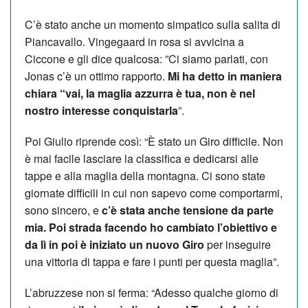
C’è stato anche un momento simpatico sulla salita di
Piancavallo. Vingegaard in rosa si avvicina a
Ciccone e gli dice qualcosa: ”Ci siamo parlati, con
Jonas c’è un ottimo rapporto.
Mi ha detto in maniera
chiara “vai, la maglia azzurra è tua, non è nel
nostro interesse conquistarla
”.
Poi Giulio riprende così: “È stato un Giro difficile. Non
è mai facile lasciare la classifica e dedicarsi alle
tappe e alla maglia della montagna. Ci sono state
giornate difficili in cui non sapevo come comportarmi,
sono sincero, e
c’è stata anche tensione da parte
mia. Poi strada facendo ho cambiato l’obiettivo e
da lì in poi è iniziato un nuovo Giro
per inseguire
una vittoria di tappa e fare i punti per questa maglia”.
L’abruzzese non si ferma: “Adesso qualche giorno di