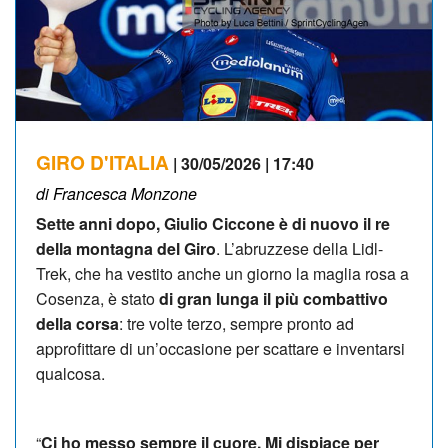
GIRO D'ITALIA
| 30/05/2026 | 17:40
di Francesca Monzone
Sette anni dopo, Giulio Ciccone è di nuovo il re
della montagna del Giro
. L’abruzzese della Lidl-
Trek, che ha vestito anche un giorno la maglia rosa a
Cosenza, è stato
di gran lunga il più combattivo
della corsa
: tre volte terzo, sempre pronto ad
approfittare di un’occasione per scattare e inventarsi
qualcosa.
“
Ci ho messo sempre il cuore. Mi dispiace per