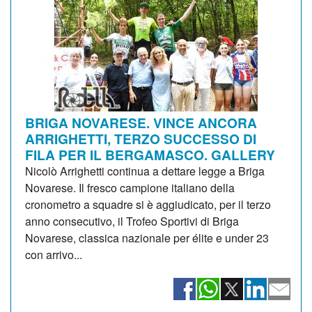
BRIGA NOVARESE. VINCE ANCORA
ARRIGHETTI, TERZO SUCCESSO DI
FILA PER IL BERGAMASCO. GALLERY
Nicolò Arrighetti continua a dettare legge a Briga
Novarese. Il fresco campione italiano della
cronometro a squadre si è aggiudicato, per il terzo
anno consecutivo, il Trofeo Sportivi di Briga
Novarese, classica nazionale per élite e under 23
con arrivo...