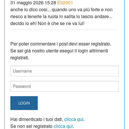
31 maggio 2026 15:28
Eli2001
anche io dico così... quando uno va più forte e non
riesco a tenerle la ruota in salita lo lascio andare...
decido io eh! Non è che se ne va lui!
Per poter commentare i post devi esser registrato.
Se sei giá nostro utente esegui il login altrimenti
registrati.
LOGIN
Hai dimenticato i tuoi dati,
clicca qui
.
Se non sei registrato
clicca qui
.