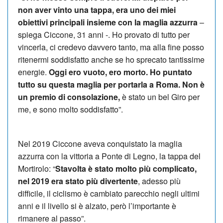
non aver vinto una tappa, era uno dei miei
obiettivi principali insieme con la maglia azzurra
–
spiega Ciccone, 31 anni -. Ho provato di tutto per
vincerla, ci credevo davvero tanto, ma alla fine posso
ritenermi soddisfatto anche se ho sprecato tantissime
energie.
Oggi ero vuoto, ero morto. Ho puntato
tutto su questa maglia per portarla a Roma. Non è
un premio di consolazione,
è stato un bel Giro per
me, e sono molto soddisfatto”.
Nel 2019 Ciccone aveva conquistato la maglia
azzurra con la vittoria a Ponte di Legno, la tappa del
Mortirolo: “
Stavolta è stato molto più complicato,
nel 2019 era stato più divertente
, adesso più
difficile, il ciclismo è cambiato parecchio negli ultimi
anni e il livello si è alzato, però l’importante è
rimanere al passo”.