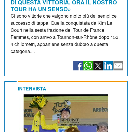
DI QUESTA VITTORIA, ORA IL NOSTRO
TOUR HA UN SENSO»
Ci sono vittorie che valgono molto più del semplice
successo di tappa. Quella conquistata da Kim Le
Court nella sesta frazione del Tour de France
Femmes, con arrivo a Tournon-sur-Rhône dopo 153,
4 chilometri, appartiene senza dubbio a questa
categoria....
INTERVISTA