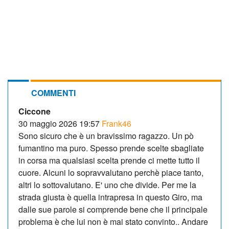
COMMENTI
Ciccone
30 maggio 2026 19:57
Frank46
Sono sicuro che è un bravissimo ragazzo. Un pò
fumantino ma puro. Spesso prende scelte sbagliate
in corsa ma qualsiasi scelta prende ci mette tutto il
cuore. Alcuni lo sopravvalutano perchè piace tanto,
altri lo sottovalutano. E' uno che divide. Per me la
strada giusta è quella intrapresa in questo Giro, ma
dalle sue parole si comprende bene che il principale
problema è che lui non è mai stato convinto.. Andare