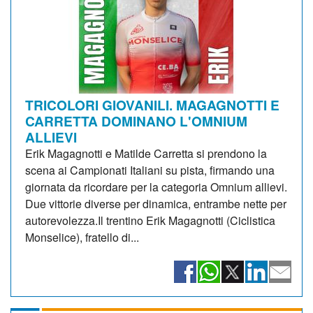
TRICOLORI GIOVANILI. MAGAGNOTTI E
CARRETTA DOMINANO L'OMNIUM
ALLIEVI
Erik Magagnotti e Matilde Carretta si prendono la
scena ai Campionati Italiani su pista, firmando una
giornata da ricordare per la categoria Omnium allievi.
Due vittorie diverse per dinamica, entrambe nette per
autorevolezza.Il trentino Erik Magagnotti (Ciclistica
Monselice), fratello di...