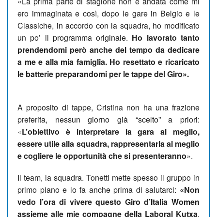
«La prima parte di stagione non è andata come mi
ero immaginata e così, dopo le gare in Belgio e le
Classiche, in accordo con la squadra, ho modificato
un po’ il programma originale.
Ho lavorato tanto
prendendomi però anche del tempo da dedicare
a me e alla mia famiglia. Ho resettato e ricaricato
le batterie preparandomi per le tappe del Giro».
A proposito di tappe, Cristina non ha una frazione
preferita, nessun giorno già “scelto” a priori:
«
L’obiettivo è interpretare la gara al meglio,
essere utile alla squadra, rappresentarla al meglio
e cogliere le opportunità che si presenteranno
».
Il team, la squadra. Tonetti mette spesso il gruppo in
primo piano e lo fa anche prima di salutarci:
«Non
vedo l’ora di vivere questo Giro d’Italia Women
assieme alle mie compagne della Laboral Kutxa
.