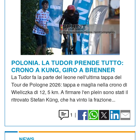
POLONIA. LA TUDOR PRENDE TUTTO:
CRONO A KUNG, GIRO A BRENNER
La Tudor fa la parte del leone nell'ultima tappa del
Tour de Pologne 2026: tappa e maglia nella crono di
Wieliczka di 12, 5 km. A firmare l'en plein sono stati il
ritrovato Stefan Küng, che ha vinto la frazione...
1
|
NEWS