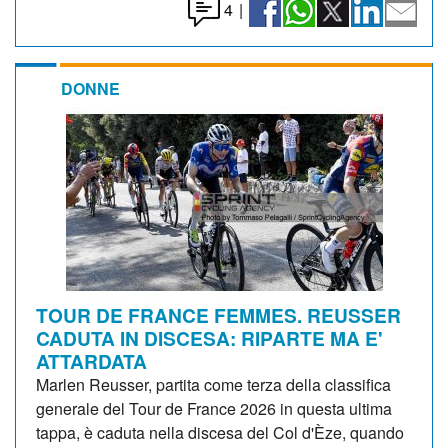
4
|
DONNE
TOUR DE FRANCE FEMMES. REUSSER
CADUTA IN DISCESA: RIPARTE MA E'
ATTARDATA
Marlen Reusser, partita come terza della classifica
generale del Tour de France 2026 in questa ultima
tappa, è caduta nella discesa del Col d'Èze, quando