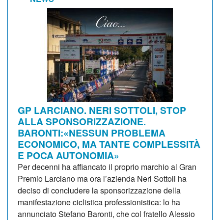
GP LARCIANO. NERI SOTTOLI, STOP
ALLA SPONSORIZZAZIONE.
BARONTI:«NESSUN PROBLEMA
ECONOMICO, MA TANTE COMPLESSITÀ
E POCA AUTONOMIA»
Per decenni ha affiancato il proprio marchio al Gran
Premio Larciano ma ora l’azienda Neri Sottoli ha
deciso di concludere la sponsorizzazione della
manifestazione ciclistica professionistica: lo ha
annunciato Stefano Baronti, che col fratello Alessio