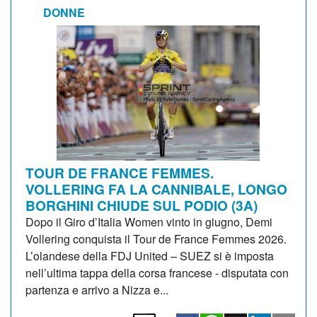
DONNE
TOUR DE FRANCE FEMMES.
VOLLERING FA LA CANNIBALE, LONGO
BORGHINI CHIUDE SUL PODIO (3A)
Dopo il Giro d’Italia Women vinto in giugno, Demi
Vollering conquista il Tour de France Femmes 2026.
L’olandese della FDJ United – SUEZ si è imposta
nell’ultima tappa della corsa francese - disputata con
partenza e arrivo a Nizza e...