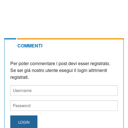
COMMENTI
Per poter commentare i post devi esser registrato.
Se sei giá nostro utente esegui il login altrimenti
registrati.
LOGIN