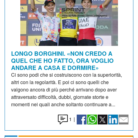
LONGO BORGHINI. «NON CREDO A
QUEL CHE HO FATTO, ORA VOGLIO
ANDARE A CASA E DORMIRE»
Ci sono podi che si costruiscono con la superiorità,
altri con la regolarità. E poi ci sono quelli che
valgono ancora di più perché arrivano dopo aver
attraversato difficoltà, dubbi, giornate storte e
momenti nei quali anche soltanto continuare a...
1
|