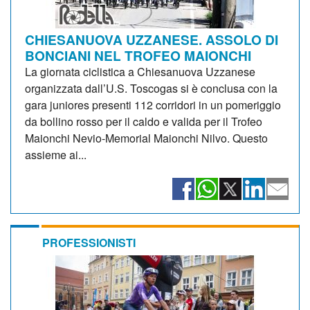
CHIESANUOVA UZZANESE. ASSOLO DI
BONCIANI NEL TROFEO MAIONCHI
La giornata ciclistica a Chiesanuova Uzzanese
organizzata dall’U.S. Toscogas si è conclusa con la
gara juniores presenti 112 corridori in un pomeriggio
da bollino rosso per il caldo e valida per il Trofeo
Maionchi Nevio-Memorial Maionchi Nilvo. Questo
assieme ai...
PROFESSIONISTI