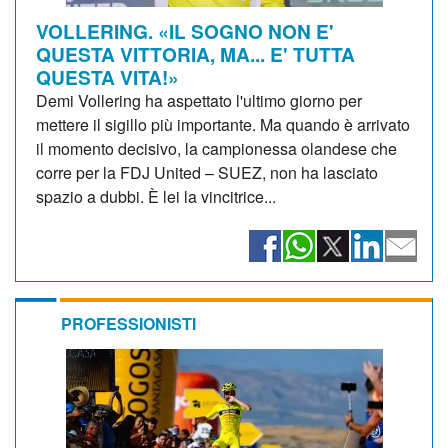
VOLLERING. «IL SOGNO NON E'
QUESTA VITTORIA, MA... E' TUTTA
QUESTA VITA!»
Demi Vollering ha aspettato l'ultimo giorno per
mettere il sigillo più importante. Ma quando è arrivato
il momento decisivo, la campionessa olandese che
corre per la FDJ United – SUEZ, non ha lasciato
spazio a dubbi. È lei la vincitrice...
PROFESSIONISTI