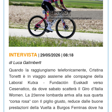
INTERVISTA
| 29/05/2026 | 08:18
di Luca Galimberti
Quando la raggiungiamo telefonicamente, Cristina
Tonetti è in viaggio assieme alle compagne della
Laboral Kutxa - Fundación Euskadi verso
Cesenatico, da dove sabato scatterà il Giro d’Italia
Women. La 23enne lombarda arriva alla sua quarta
“corsa rosa” con il piglio giusto, reduce dalle buone
prestazioni della Vuelta a Burgos Feminas dove ha