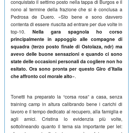
conquistato il settimo posto nella tappa di Burgos e il
nono al termine della frazione che si è conclusa a
Pedrosa de Duero. «Sto bene e sono davvero
contenta di essere riuscita ad entrare per due volte in
top-10.
Nella gara spagnola ho corso
principalmente in appoggio alle compagne di
squadra (terzo posto finale di Ostolaza, ndr) ma
avevo delle buone sensazioni e quando ci sono
state delle occasioni personali da cogliere non ho
esitato. Ora sono pronta per questo Giro d’Italia
che affronto col morale alto
».
Tonetti ha preparato la “corsa rosa” a casa, senza
training camp in altura calibrando bene i carichi di
lavoro e il tempo dedicato al recupero, alla famiglia e
agli amici. Cristina lo evidenzia più volte,
sottolineando quanto il tema sia importante per lei: