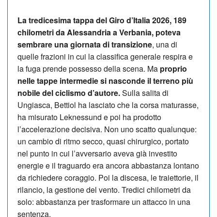
La tredicesima tappa del Giro d’Italia 2026, 189
chilometri da Alessandria a Verbania, poteva
sembrare una giornata di transizione
, una di
quelle frazioni in cui la classifica generale respira e
la fuga prende possesso della scena. Ma
proprio
nelle tappe intermedie si nasconde il terreno più
nobile del ciclismo d’autore.
Sulla salita di
Ungiasca, Bettiol ha lasciato che la corsa maturasse,
ha misurato Leknessund e poi ha prodotto
l’accelerazione decisiva. Non uno scatto qualunque:
un cambio di ritmo secco, quasi chirurgico, portato
nel punto in cui l’avversario aveva già investito
energie e il traguardo era ancora abbastanza lontano
da richiedere coraggio. Poi la discesa, le traiettorie, il
rilancio, la gestione del vento. Tredici chilometri da
solo: abbastanza per trasformare un attacco in una
sentenza.