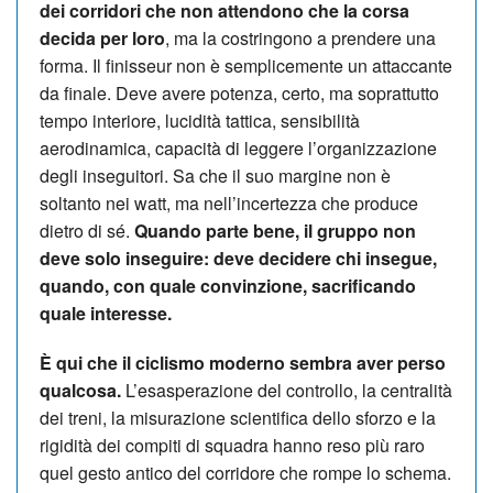
dei corridori che non attendono che la corsa
decida per loro
, ma la costringono a prendere una
forma. Il finisseur non è semplicemente un attaccante
da finale. Deve avere potenza, certo, ma soprattutto
tempo interiore, lucidità tattica, sensibilità
aerodinamica, capacità di leggere l’organizzazione
degli inseguitori. Sa che il suo margine non è
soltanto nei watt, ma nell’incertezza che produce
dietro di sé.
Quando parte bene, il gruppo non
deve solo inseguire: deve decidere chi insegue,
quando, con quale convinzione, sacrificando
quale interesse.
È qui che il ciclismo moderno sembra aver perso
qualcosa.
L’esasperazione del controllo, la centralità
dei treni, la misurazione scientifica dello sforzo e la
rigidità dei compiti di squadra hanno reso più raro
quel gesto antico del corridore che rompe lo schema.