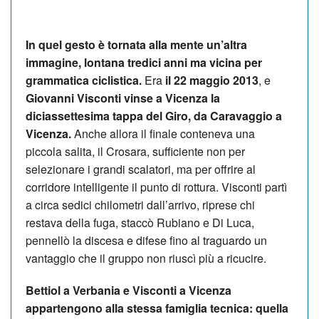
In quel gesto è tornata alla mente un’altra
immagine, lontana tredici anni ma vicina per
grammatica ciclistica.
Era
il 22 maggio 2013
, e
Giovanni Visconti vinse a Vicenza la
diciassettesima tappa del Giro, da Caravaggio a
Vicenza.
Anche allora il finale conteneva una
piccola salita, il Crosara, sufficiente non per
selezionare i grandi scalatori, ma per offrire al
corridore intelligente il punto di rottura. Visconti partì
a circa sedici chilometri dall’arrivo, riprese chi
restava della fuga, staccò Rubiano e Di Luca,
pennellò la discesa e difese fino al traguardo un
vantaggio che il gruppo non riuscì più a ricucire.
Bettiol a Verbania e Visconti a Vicenza
appartengono alla stessa famiglia tecnica: quella