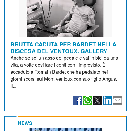
BRUTTA CADUTA PER BARDET NELLA
DISCESA DEL VENTOUX. GALLERY
Anche se sei un asso del pedale e vai in bici da una
vita, a volte devi fare i conti con l’imprevisto. È
accaduto a Romain Bardet che ha pedalato nei
giorni scorsi sul Mont Ventoux con suo figlio Angus.
Il...
NEWS