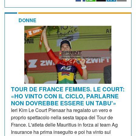
DONNE
TOUR DE FRANCE FEMMES. LE COURT:
«HO VINTO CON IL CICLO, PARLARNE
NON DOVREBBE ESSERE UN TABU'»
Ieri Kim Le Court Pienaar ha regalato un vero e
proprio spettacolo nella sesta tappa del Tour de
France. L'atleta delle Mauritius in forza al team Ag
Insurance ha prima inseguito e poi ha vinto sul