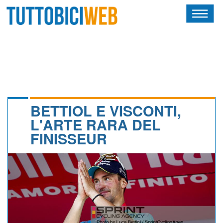
HOME
RIVISTA
SQUADRE
ATLETI
BETTIOL E VISCONTI,
L'ARTE RARA DEL
CALENDARIO
FINISSEUR
OSCAR
ALBI D'ORO
NEWSLETTER