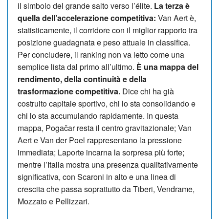
il simbolo del grande salto verso l’élite.
La terza è
quella dell’accelerazione competitiva:
Van Aert è,
statisticamente, il corridore con il miglior rapporto tra
posizione guadagnata e peso attuale in classifica.
Per concludere, il ranking non va letto come una
semplice lista dal primo all’ultimo.
È una mappa del
rendimento, della continuità e della
trasformazione competitiva.
Dice chi ha già
costruito capitale sportivo, chi lo sta consolidando e
chi lo sta accumulando rapidamente. In questa
mappa, Pogačar resta il centro gravitazionale; Van
Aert e Van der Poel rappresentano la pressione
immediata; Laporte incarna la sorpresa più forte;
mentre l’Italia mostra una presenza qualitativamente
significativa, con Scaroni in alto e una linea di
crescita che passa soprattutto da Tiberi, Vendrame,
Mozzato e Pellizzari.