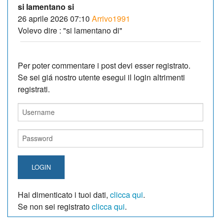
si lamentano si
26 aprile 2026 07:10
Arrivo1991
Volevo dire : "si lamentano di"
Per poter commentare i post devi esser registrato.
Se sei giá nostro utente esegui il login altrimenti
registrati.
LOGIN
Hai dimenticato i tuoi dati,
clicca qui
.
Se non sei registrato
clicca qui
.