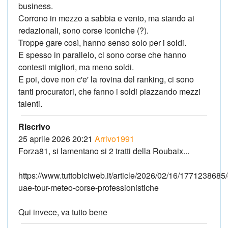
business.
Corrono in mezzo a sabbia e vento, ma stando ai
redazionali, sono corse iconiche (?).
Troppe gare così, hanno senso solo per i soldi.
E spesso in parallelo, ci sono corse che hanno
contesti migliori, ma meno soldi.
E poi, dove non c'e' la rovina del ranking, ci sono
tanti procuratori, che fanno i soldi piazzando mezzi
talenti.
Riscrivo
25 aprile 2026 20:21
Arrivo1991
Forza81, si lamentano si 2 tratti della Roubaix...
https://www.tuttobiciweb.it/article/2026/02/16/1771238685/
uae-tour-meteo-corse-professionistiche
Qui invece, va tutto bene