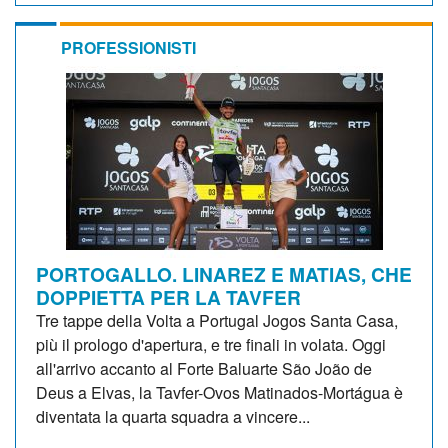
PROFESSIONISTI
PORTOGALLO. LINAREZ E MATIAS, CHE
DOPPIETTA PER LA TAVFER
Tre tappe della Volta a Portugal Jogos Santa Casa,
più il prologo d'apertura, e tre finali in volata. Oggi
all'arrivo accanto al Forte Baluarte São João de
Deus a Elvas, la Tavfer-Ovos Matinados-Mortágua è
diventata la quarta squadra a vincere...