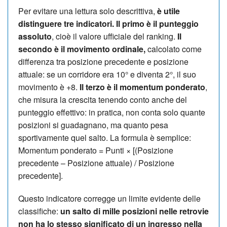
Per evitare una lettura solo descrittiva,
è utile
distinguere tre indicatori. Il primo è il punteggio
assoluto
, cioè il valore ufficiale del ranking.
Il
secondo è il movimento ordinale,
calcolato come
differenza tra posizione precedente e posizione
attuale: se un corridore era 10° e diventa 2°, il suo
movimento è +8.
Il terzo è il momentum ponderato
,
che misura la crescita tenendo conto anche del
punteggio effettivo: in pratica, non conta solo quante
posizioni si guadagnano, ma quanto pesa
sportivamente quel salto. La formula è semplice:
Momentum ponderato = Punti × [(Posizione
precedente – Posizione attuale) / Posizione
precedente].
Questo indicatore corregge un limite evidente delle
classifiche:
un salto di mille posizioni nelle retrovie
non ha lo stesso significato di un ingresso nella