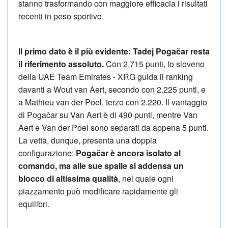
stanno trasformando con maggiore efficacia i risultati
recenti in peso sportivo.
Il primo dato è il più evidente: Tadej Pogačar resta
il riferimento assoluto.
Con 2.715 punti, lo sloveno
della UAE Team Emirates - XRG guida il ranking
davanti a Wout van Aert, secondo con 2.225 punti, e
a Mathieu van der Poel, terzo con 2.220. Il vantaggio
di Pogačar su Van Aert è di 490 punti, mentre Van
Aert e Van der Poel sono separati da appena 5 punti.
La vetta, dunque, presenta una doppia
configurazione:
Pogačar è ancora isolato al
comando, ma alle sue spalle si addensa un
blocco di altissima qualità
, nel quale ogni
piazzamento può modificare rapidamente gli
equilibri.