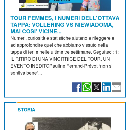
TOUR FEMMES, I NUMERI DELL'OTTAVA
TAPPA: VOLLERING VS NIEWIADOMA,
MAI COSI' VICINE...
Numeri, curiosità e statistiche aiutano a rileggere e
ad approfondire quel che abbiamo vissuto nella
tappa di ieri e nelle ultime tre settimane. Seguiteci: 1:
IL RITIRO DI UNA VINCITRICE DEL TOUR, UN
EVENTO INEDITOPauline Ferrand-Prévot “non si
sentiva bene”...
STORIA