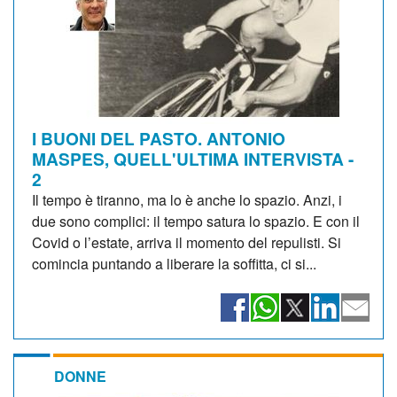
I BUONI DEL PASTO. ANTONIO
MASPES, QUELL'ULTIMA INTERVISTA -
2
Il tempo è tiranno, ma lo è anche lo spazio. Anzi, i
due sono complici: il tempo satura lo spazio. E con il
Covid o l’estate, arriva il momento del repulisti. Si
comincia puntando a liberare la soffitta, ci si...
DONNE