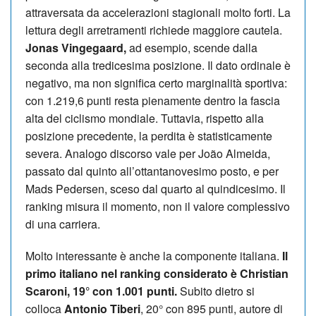
attraversata da accelerazioni stagionali molto forti. La
lettura degli arretramenti richiede maggiore cautela.
Jonas Vingegaard,
ad esempio, scende dalla
seconda alla tredicesima posizione. Il dato ordinale è
negativo, ma non significa certo marginalità sportiva:
con 1.219,6 punti resta pienamente dentro la fascia
alta del ciclismo mondiale. Tuttavia, rispetto alla
posizione precedente, la perdita è statisticamente
severa. Analogo discorso vale per João Almeida,
passato dal quinto all’ottantanovesimo posto, e per
Mads Pedersen, sceso dal quarto al quindicesimo. Il
ranking misura il momento, non il valore complessivo
di una carriera.
Molto interessante è anche la componente italiana.
Il
primo italiano nel ranking considerato è Christian
Scaroni, 19° con 1.001 punti.
Subito dietro si
colloca
Antonio Tiberi
, 20° con 895 punti, autore di