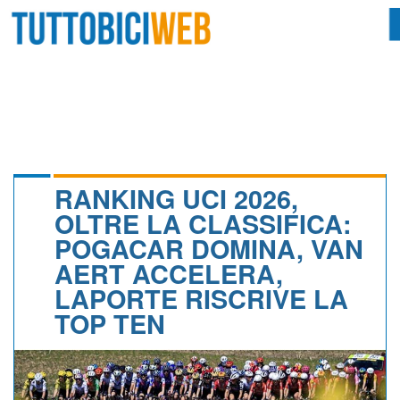
HOME
RIVISTA
SQUADRE
ATLETI
RANKING UCI 2026,
OLTRE LA CLASSIFICA:
CALENDARIO
POGACAR DOMINA, VAN
AERT ACCELERA,
OSCAR
LAPORTE RISCRIVE LA
ALBI D'ORO
TOP TEN
NEWSLETTER