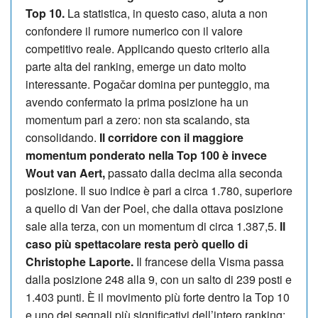
Top 10.
La statistica, in questo caso, aiuta a non
confondere il rumore numerico con il valore
competitivo reale. Applicando questo criterio alla
parte alta del ranking, emerge un dato molto
interessante. Pogačar domina per punteggio, ma
avendo confermato la prima posizione ha un
momentum pari a zero: non sta scalando, sta
consolidando.
Il corridore con il maggiore
momentum ponderato nella Top 100 è invece
Wout van Aert,
passato dalla decima alla seconda
posizione. Il suo indice è pari a circa 1.780, superiore
a quello di Van der Poel, che dalla ottava posizione
sale alla terza, con un momentum di circa 1.387,5.
Il
caso più spettacolare resta però quello di
Christophe Laporte.
Il francese della Visma passa
dalla posizione 248 alla 9, con un salto di 239 posti e
1.403 punti. È il movimento più forte dentro la Top 10
e uno dei segnali più significativi dell’intero ranking: