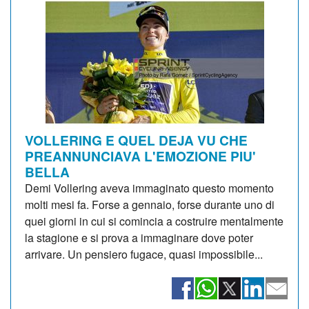
VOLLERING E QUEL DEJA VU CHE
PREANNUNCIAVA L'EMOZIONE PIU'
BELLA
Demi Vollering aveva immaginato questo momento
molti mesi fa. Forse a gennaio, forse durante uno di
quei giorni in cui si comincia a costruire mentalmente
la stagione e si prova a immaginare dove poter
arrivare. Un pensiero fugace, quasi impossibile...