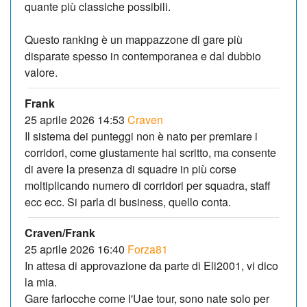
quante più classiche possibili.
Questo ranking è un mappazzone di gare più
disparate spesso in contemporanea e dal dubbio
valore.
Frank
25 aprile 2026 14:53
Craven
Il sistema dei punteggi non è nato per premiare i
corridori, come giustamente hai scritto, ma consente
di avere la presenza di squadre in più corse
moltiplicando numero di corridori per squadra, staff
ecc ecc. Si parla di business, quello conta.
Craven/Frank
25 aprile 2026 16:40
Forza81
In attesa di approvazione da parte di Eli2001, vi dico
la mia.
Gare farlocche come l'Uae tour, sono nate solo per