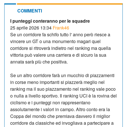
COMMENTI
I punteggi conteranno per le squadre
25 aprile 2026 13:34
Frank46
Se un corridore fa schifo tutto l' anno però riesce a
vincere un GT o una monumento magari quel
corridore si ritroverà indietro nel ranking ma quella
vittoria può valere una carriera e di sicuro la sua
annata sarà più che positiva.
Se un altro corridore farà un mucchio di piazzamenti
in corse meno importanti si piazzerà meglio nel
ranking ma il suo piazzamento nel ranking vale poco
o nulla a livello sportivo. Il ranking UCI è la rovina del
ciclismo e i punteggi non rappresentano
assolutamente i valori in campo. Altro conto era la
Coppa del mondo che premiava davvero il miglior
corridore da classiche ed invogliava a partecipare a