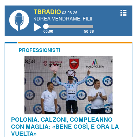
TBRADIO
03-08-26
ANDREA VENDRAME, FILIPPO FIORELLI
00:00
50:38
PROFESSIONISTI
POLONIA. CALZONI, COMPLEANNO
CON MAGLIA: «BENE COSÌ, E ORA LA
VUELTA»