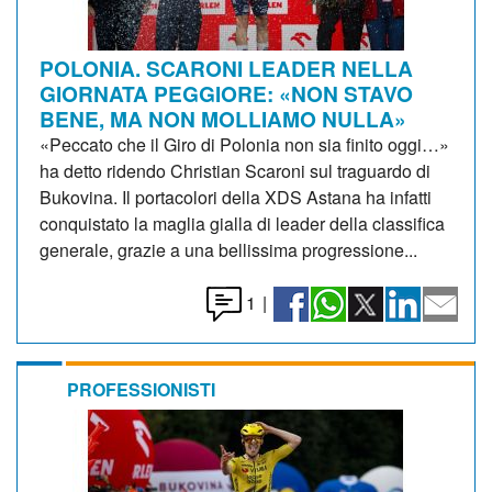
POLONIA. SCARONI LEADER NELLA
GIORNATA PEGGIORE: «NON STAVO
BENE, MA NON MOLLIAMO NULLA»
«Peccato che il Giro di Polonia non sia finito oggi…»
ha detto ridendo Christian Scaroni sul traguardo di
Bukovina. Il portacolori della XDS Astana ha infatti
conquistato la maglia gialla di leader della classifica
generale, grazie a una bellissima progressione...
1
|
PROFESSIONISTI