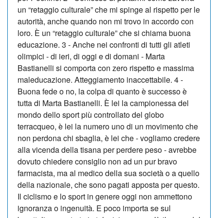
un “retaggio culturale” che mi spinge al rispetto per le
autorità, anche quando non mi trovo in accordo con
loro. È un “retaggio culturale” che si chiama buona
educazione. 3 - Anche nei confronti di tutti gli atleti
olimpici - di ieri, di oggi e di domani - Marta
Bastianelli si comporta con zero rispetto e massima
maleducazione. Atteggiamento inaccettabile. 4 -
Buona fede o no, la colpa di quanto è successo è
tutta di Marta Bastianelli. È lei la campionessa del
mondo dello sport più controllato del globo
terracqueo, è lei la numero uno di un movimento che
non perdona chi sbaglia, è lei che - vogliamo credere
alla vicenda della tisana per perdere peso - avrebbe
dovuto chiedere consiglio non ad un pur bravo
farmacista, ma al medico della sua società o a quello
della nazionale, che sono pagati apposta per questo.
Il ciclismo e lo sport in genere oggi non ammettono
ignoranza o ingenuità. E poco importa se sul