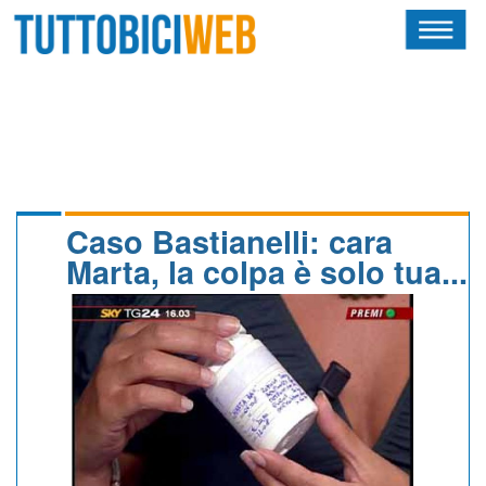
HOME
RIVISTA
SQUADRE
ATLETI
Caso Bastianelli: cara
Marta, la colpa è solo tua...
CALENDARIO
OSCAR
ALBI D'ORO
NEWSLETTER