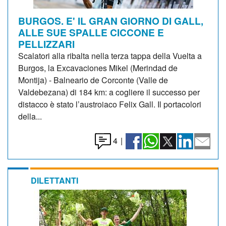
BURGOS. E' IL GRAN GIORNO DI GALL,
ALLE SUE SPALLE CICCONE E
PELLIZZARI
Scalatori alla ribalta nella terza tappa della Vuelta a
Burgos, la Excavaciones Mikel (Merindad de
Montija) - Balneario de Corconte (Valle de
Valdebezana) di 184 km: a cogliere il successo per
distacco è stato l’austroiaco Felix Gall. Il portacolori
della...
4
|
DILETTANTI