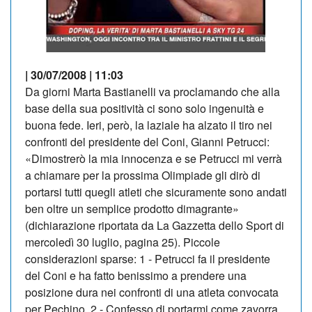
| 30/07/2008 | 11:03
Da giorni Marta Bastianelli va proclamando che alla
base della sua positività ci sono solo ingenuità e
buona fede. Ieri, però, la laziale ha alzato il tiro nei
confronti del presidente del Coni, Gianni Petrucci:
«Dimostrerò la mia innocenza e se Petrucci mi verrà
a chiamare per la prossima Olimpiade gli dirò di
portarsi tutti quegli atleti che sicuramente sono andati
ben oltre un semplice prodotto dimagrante»
(dichiarazione riportata da La Gazzetta dello Sport di
mercoledì 30 luglio, pagina 25). Piccole
considerazioni sparse: 1 - Petrucci fa il presidente
del Coni e ha fatto benissimo a prendere una
posizione dura nei confronti di una atleta convocata
per Pechino. 2 - Confesso di portarmi come zavorra