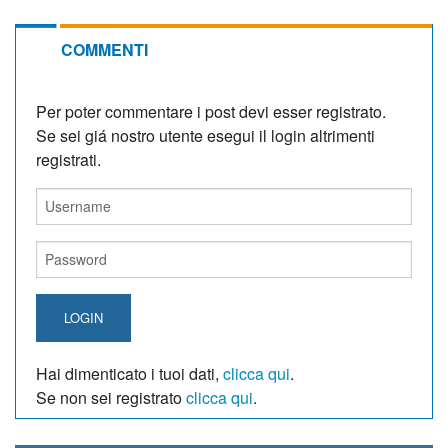
COMMENTI
Per poter commentare i post devi esser registrato.
Se sei giá nostro utente esegui il login altrimenti
registrati.
LOGIN
Hai dimenticato i tuoi dati,
clicca qui
.
Se non sei registrato
clicca qui
.