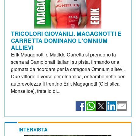
TRICOLORI GIOVANILI. MAGAGNOTTI E
CARRETTA DOMINANO L'OMNIUM
ALLIEVI
Erik Magagnotti e Matilde Carretta si prendono la
scena ai Campionati Italiani su pista, firmando una
giornata da ricordare per la categoria Omnium allievi.
Due vittorie diverse per dinamica, entrambe nette per
autorevolezza.Il trentino Erik Magagnotti (Ciclistica
Monselice), fratello di...
INTERVISTA