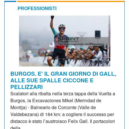
PROFESSIONISTI
BURGOS. E' IL GRAN GIORNO DI GALL,
ALLE SUE SPALLE CICCONE E
PELLIZZARI
Scalatori alla ribalta nella terza tappa della Vuelta a
Burgos, la Excavaciones Mikel (Merindad de
Montija) - Balneario de Corconte (Valle de
Valdebezana) di 184 km: a cogliere il successo per
distacco è stato l’austroiaco Felix Gall. Il portacolori
della...