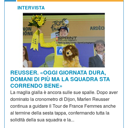
INTERVISTA
REUSSER. «OGGI GIORNATA DURA,
DOMANI DI PIÙ MA LA SQUADRA STA
CORRENDO BENE»
La maglia gialla è ancora sulle sue spalle. Dopo aver
dominato la cronometro di Dijon, Marlen Reusser
continua a guidare il Tour de France Femmes anche
al termine della sesta tappa, confermando tutta la
solidità della sua squadra e la...