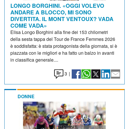
LONGO BORGHINI. «OGGI VOLEVO
ANDARE A BLOCCO, MI SONO
DIVERTITA. IL MONT VENTOUX? VADA
COME VADA»
Elisa Longo Borghini alla fine dei 153 chilometri
della sesta tappa del Tour de France Femmes 2026
è soddisfatta: è stata protagonista della giornata, si è
piazzata con le migliori e ha fatto un balzo in avanti
in classifica generale....
3
|
DONNE