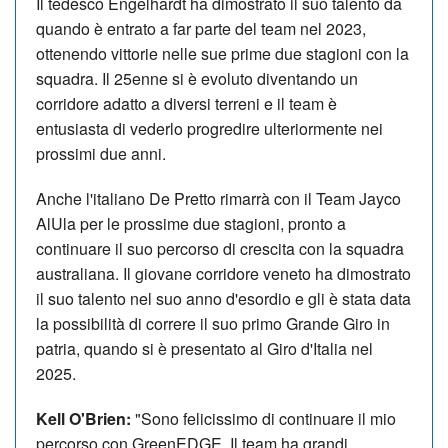
Il tedesco Engelhardt ha dimostrato il suo talento da
quando è entrato a far parte del team nel 2023,
ottenendo vittorie nelle sue prime due stagioni con la
squadra. Il 25enne si è evoluto diventando un
corridore adatto a diversi terreni e il team è
entusiasta di vederlo progredire ulteriormente nei
prossimi due anni.
Anche l'italiano De Pretto rimarrà con il Team Jayco
AlUla per le prossime due stagioni, pronto a
continuare il suo percorso di crescita con la squadra
australiana. Il giovane corridore veneto ha dimostrato
il suo talento nel suo anno d'esordio e gli è stata data
la possibilità di correre il suo primo Grande Giro in
patria, quando si è presentato al Giro d'Italia nel
2025.
Kell O'Brien:
"Sono felicissimo di continuare il mio
percorso con GreenEDGE. Il team ha grandi