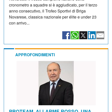
cronometro a squadre si è aggiudicato, per il terzo
anno consecutivo, il Trofeo Sportivi di Briga
Novarese, classica nazionale per élite e under 23
con arrivo...
APPROFONDIMENTI
PROTEAM, ALLARME ROSSO. UNA