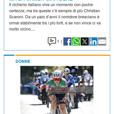
Il ciclismo italiano vive un momento con poche
certezze, ma tra queste c’è sempre di più Christian
Scaroni. Da un paio d’anni il corridore bresciano è
ormai stabilmente tra i più forti, e se non vince ci va
molto vicino....
1
|
DONNE