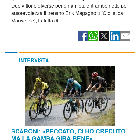
Due vittorie diverse per dinamica, entrambe nette per
autorevolezza.Il trentino Erik Magagnotti (Ciclistica
Monselice), fratello di...
INTERVISTA
SCARONI: «PECCATO, CI HO CREDUTO.
MA LA GAMBA GIRA BENE»