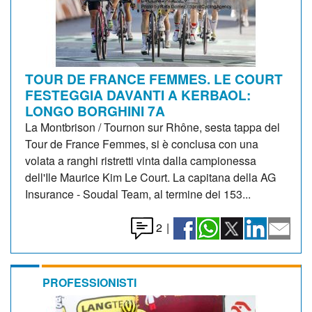
TOUR DE FRANCE FEMMES. LE COURT
FESTEGGIA DAVANTI A KERBAOL:
LONGO BORGHINI 7A
La Montbrison / Tournon sur Rhône, sesta tappa del
Tour de France Femmes, si è conclusa con una
volata a ranghi ristretti vinta dalla campionessa
dell'Ile Maurice Kim Le Court. La capitana della AG
Insurance - Soudal Team, al termine dei 153...
2
|
PROFESSIONISTI