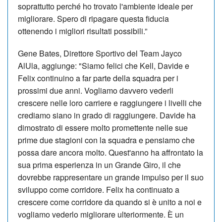
soprattutto perché ho trovato l'ambiente ideale per
migliorare. Spero di ripagare questa fiducia
ottenendo i migliori risultati possibili.”
Gene Bates, Direttore Sportivo del Team Jayco
AlUla, aggiunge: "Siamo felici che Kell, Davide e
Felix continuino a far parte della squadra per i
prossimi due anni. Vogliamo davvero vederli
crescere nelle loro carriere e raggiungere i livelli che
crediamo siano in grado di raggiungere. Davide ha
dimostrato di essere molto promettente nelle sue
prime due stagioni con la squadra e pensiamo che
possa dare ancora molto. Quest'anno ha affrontato la
sua prima esperienza in un Grande Giro, il che
dovrebbe rappresentare un grande impulso per il suo
sviluppo come corridore. Felix ha continuato a
crescere come corridore da quando si è unito a noi e
vogliamo vederlo migliorare ulteriormente. È un