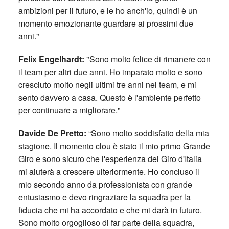
ambizioni per il futuro, e le ho anch'io, quindi è un
momento emozionante guardare ai prossimi due
anni."
Felix Engelhardt:
"Sono molto felice di rimanere con
il team per altri due anni. Ho imparato molto e sono
cresciuto molto negli ultimi tre anni nel team, e mi
sento davvero a casa. Questo è l'ambiente perfetto
per continuare a migliorare."
Davide De Pretto:
“Sono molto soddisfatto della mia
stagione. Il momento clou è stato il mio primo Grande
Giro e sono sicuro che l'esperienza del Giro d'Italia
mi aiuterà a crescere ulteriormente. Ho concluso il
mio secondo anno da professionista con grande
entusiasmo e devo ringraziare la squadra per la
fiducia che mi ha accordato e che mi darà in futuro.
Sono molto orgoglioso di far parte della squadra,