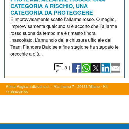
CATEGORIA A RISCHIO, UNA
CATEGORIA DA PROTEGGERE
E improvvisamente scattò l’allarme rosso. O meglio,
improvvisamente qualcuno si è accorto che l’allarme
rosso suona da tempo ma è rimasto finora
inascoltato. L’annuncio della chiusura ufficiale del
Team Flanders Baloise a fine stagione ha stappato le
orecchie a più...
3
|
Prima Pagina Edizioni s.r.l. - Via Inama 7 - 20133 Milano - P.I.
11980460155