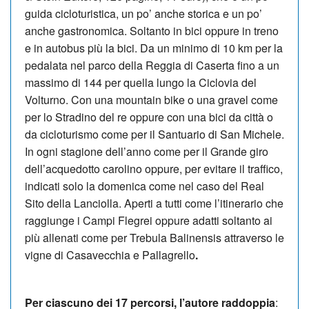
guida cicloturistica, un po’ anche storica e un po’
anche gastronomica. Soltanto in bici oppure in treno
e in autobus più la bici. Da un minimo di 10 km per la
pedalata nel parco della Reggia di Caserta fino a un
massimo di 144 per quella lungo la Ciclovia del
Volturno. Con una mountain bike o una gravel come
per lo Stradino del re oppure con una bici da città o
da cicloturismo come per il Santuario di San Michele.
In ogni stagione dell’anno come per il Grande giro
dell’acquedotto carolino oppure, per evitare il traffico,
indicati solo la domenica come nel caso del Real
Sito della Lanciolla. Aperti a tutti come l’itinerario che
raggiunge i Campi Flegrei oppure adatti soltanto ai
più allenati come per Trebula Balinensis attraverso le
vigne di Casavecchia e Pallagrello
.
Per ciascuno dei 17 percorsi, l’autore raddoppia
: