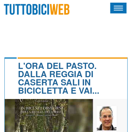
HOME
RIVISTA
SQUADRE
ATLETI
L'ORA DEL PASTO.
DALLA REGGIA DI
CALENDARIO
CASERTA SALI IN
BICICLETTA E VAI...
OSCAR
ALBI D'ORO
NEWSLETTER