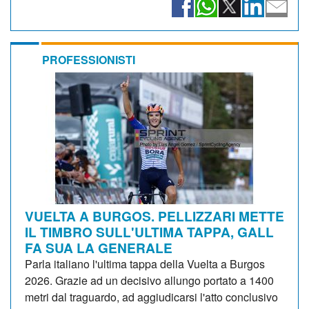
PROFESSIONISTI
VUELTA A BURGOS. PELLIZZARI METTE
IL TIMBRO SULL'ULTIMA TAPPA, GALL
FA SUA LA GENERALE
Parla italiano l'ultima tappa della Vuelta a Burgos
2026. Grazie ad un decisivo allungo portato a 1400
metri dal traguardo, ad aggiudicarsi l'atto conclusivo