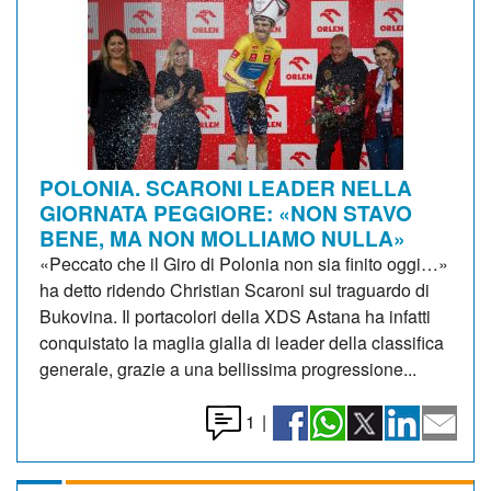
POLONIA. SCARONI LEADER NELLA
GIORNATA PEGGIORE: «NON STAVO
BENE, MA NON MOLLIAMO NULLA»
«Peccato che il Giro di Polonia non sia finito oggi…»
ha detto ridendo Christian Scaroni sul traguardo di
Bukovina. Il portacolori della XDS Astana ha infatti
conquistato la maglia gialla di leader della classifica
generale, grazie a una bellissima progressione...
1
|