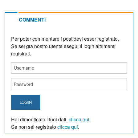
COMMENTI
Per poter commentare i post devi esser registrato.
Se sei giá nostro utente esegui il login altrimenti
registrati.
LOGIN
Hai dimenticato i tuoi dati,
clicca qui
.
Se non sei registrato
clicca qui
.