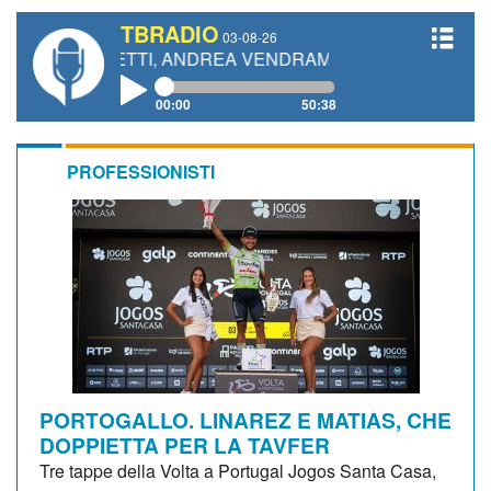
TBRADIO
03-08-26
IANETTI, ANDREA VENDRAME, FILIPPO FIORELLI
00:00
50:38
PROFESSIONISTI
PORTOGALLO. LINAREZ E MATIAS, CHE
DOPPIETTA PER LA TAVFER
Tre tappe della Volta a Portugal Jogos Santa Casa,