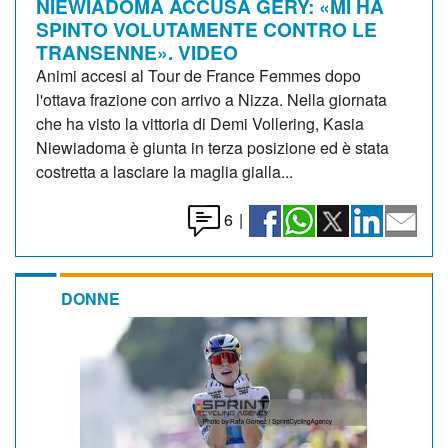
NIEWIADOMA ACCUSA GERY: «MI HA
SPINTO VOLUTAMENTE CONTRO LE
TRANSENNE». VIDEO
Animi accesi al Tour de France Femmes dopo
l'ottava frazione con arrivo a Nizza. Nella giornata
che ha visto la vittoria di Demi Vollering, Kasia
Niewiadoma è giunta in terza posizione ed è stata
costretta a lasciare la maglia gialla...
6
|
DONNE