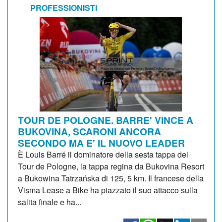
PROFESSIONISTI
TOUR DE POLOGNE. BARRE' VINCE A
BUKOVINA, SCARONI ANCORA
SECONDO MA E' IL NUOVO LEADER
È Louis Barré il dominatore della sesta tappa del
Tour de Pologne, la tappa regina da Bukovina Resort
a Bukowina Tatrzańska di 125, 5 km. Il francese della
Visma Lease a Bike ha piazzato il suo attacco sulla
salita finale e ha...