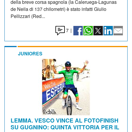
della breve corsa spagnola (la Caleruega-Lagunas
de Neila di 137 chilometri) è stato infatti Giulio
Pellizzari (Red...
7
|
JUNIORES
LEMMA. VESCO VINCE AL FOTOFINISH
SU GUGNINO: QUINTA VITTORIA PER IL