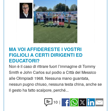
MA VOI AFFIDERESTE I VOSTRI
FIGLIOLI A CERTI DIRIGENTI ED
EDUCATORI?
Non è il caso di ritirare fuori l’immagine di Tommy
Smith e John Carlos sul podio a Città del Messico
alle Olimpiadi 1968. Nessuna mano guantata,
nessun pugno chiuso, nessuna testa china, anche se
il gesto ha fatto scalpore, perché...
10
|