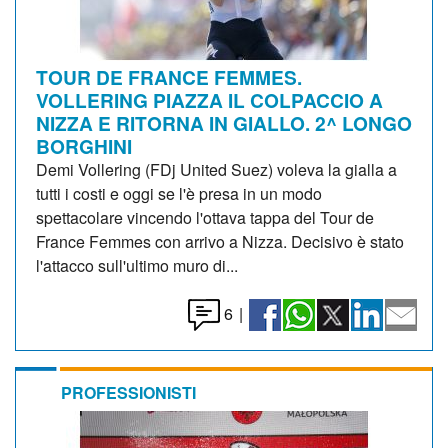
TOUR DE FRANCE FEMMES.
VOLLERING PIAZZA IL COLPACCIO A
NIZZA E RITORNA IN GIALLO. 2^ LONGO
BORGHINI
Demi Vollering (FDj United Suez) voleva la gialla a
tutti i costi e oggi se l'è presa in un modo
spettacolare vincendo l'ottava tappa del Tour de
France Femmes con arrivo a Nizza. Decisivo è stato
l'attacco sull'ultimo muro di...
6
|
PROFESSIONISTI