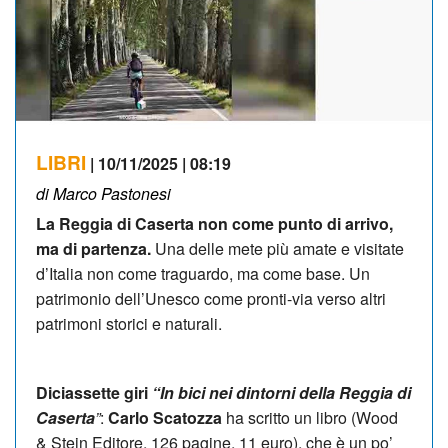
LIBRI
| 10/11/2025 | 08:19
di Marco Pastonesi
La Reggia di Caserta non come punto di arrivo,
ma di partenza.
Una delle mete più amate e visitate
d’Italia non come traguardo, ma come base. Un
patrimonio dell’Unesco come pronti-via verso altri
patrimoni storici e naturali.
Diciassette giri
“In bici nei dintorni della Reggia di
Caserta
”
:
Carlo Scatozza
ha scritto un libro (Wood
& Stein Editore, 126 pagine, 11 euro), che è un po’