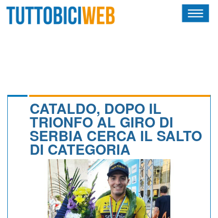
HOME
RIVISTA
SQUADRE
ATLETI
CATALDO, DOPO IL
TRIONFO AL GIRO DI
CALENDARIO
SERBIA CERCA IL SALTO
DI CATEGORIA
OSCAR
ALBI D'ORO
NEWSLETTER