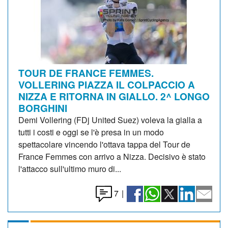
TOUR DE FRANCE FEMMES.
VOLLERING PIAZZA IL COLPACCIO A
NIZZA E RITORNA IN GIALLO. 2^ LONGO
BORGHINI
Demi Vollering (FDj United Suez) voleva la gialla a
tutti i costi e oggi se l'è presa in un modo
spettacolare vincendo l'ottava tappa del Tour de
France Femmes con arrivo a Nizza. Decisivo è stato
l'attacco sull'ultimo muro di...
7
|