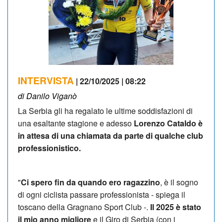
INTERVISTA
| 22/10/2025 | 08:22
di Danilo Viganò
La Serbia gli ha regalato le ultime soddisfazioni di
una esaltante stagione e adesso
Lorenzo Cataldo è
in attesa di una chiamata da parte di qualche club
professionistico.
"
Ci spero fin da quando ero ragazzino
, è il sogno
di ogni ciclista passare professionista - spiega il
toscano della Gragnano Sport Club -.
Il 2025 è stato
il mio anno migliore
e il Giro di Serbia (con i