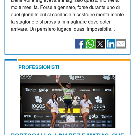
molti mesi fa. Forse a gennaio, forse durante uno di
quei giorni in cui si comincia a costruire mentalmente
la stagione e si prova a immaginare dove poter
arrivare. Un pensiero fugace, quasi impossibile...
PROFESSIONISTI