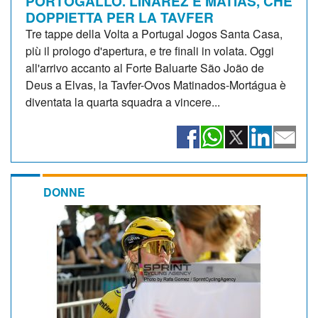
PORTOGALLO. LINAREZ E MATIAS, CHE
DOPPIETTA PER LA TAVFER
Tre tappe della Volta a Portugal Jogos Santa Casa,
più il prologo d'apertura, e tre finali in volata. Oggi
all'arrivo accanto al Forte Baluarte São João de
Deus a Elvas, la Tavfer-Ovos Matinados-Mortágua è
diventata la quarta squadra a vincere...
DONNE