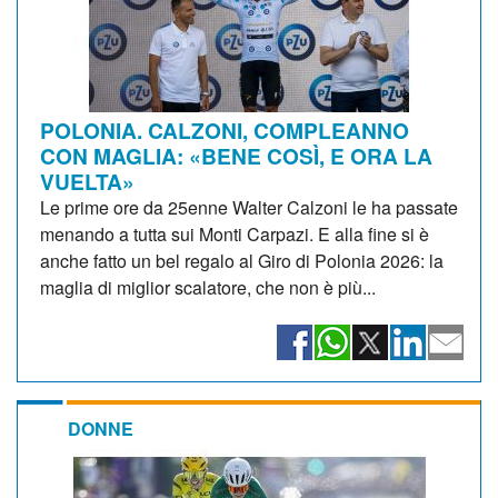
POLONIA. CALZONI, COMPLEANNO
CON MAGLIA: «BENE COSÌ, E ORA LA
VUELTA»
Le prime ore da 25enne Walter Calzoni le ha passate
menando a tutta sui Monti Carpazi. E alla fine si è
anche fatto un bel regalo al Giro di Polonia 2026: la
maglia di miglior scalatore, che non è più...
DONNE