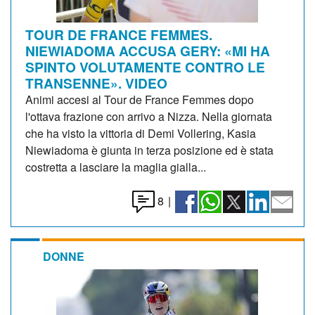
TOUR DE FRANCE FEMMES.
NIEWIADOMA ACCUSA GERY: «MI HA
SPINTO VOLUTAMENTE CONTRO LE
TRANSENNE». VIDEO
Animi accesi al Tour de France Femmes dopo
l'ottava frazione con arrivo a Nizza. Nella giornata
che ha visto la vittoria di Demi Vollering, Kasia
Niewiadoma è giunta in terza posizione ed è stata
costretta a lasciare la maglia gialla...
8
|
DONNE