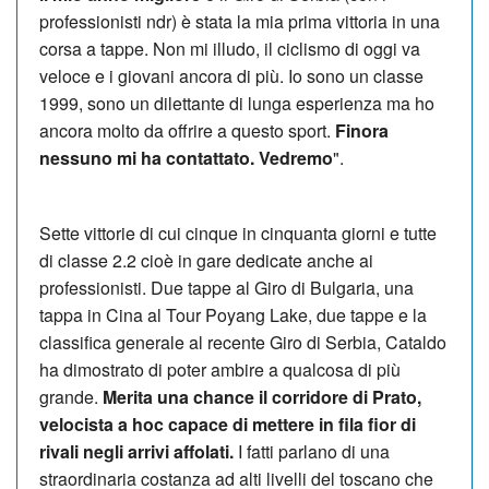
professionisti ndr) è stata la mia prima vittoria in una
corsa a tappe. Non mi illudo, il ciclismo di oggi va
veloce e i giovani ancora di più. Io sono un classe
1999, sono un dilettante di lunga esperienza ma ho
ancora molto da offrire a questo sport.
Finora
nessuno mi ha contattato. Vedremo
".
Sette vittorie di cui cinque in cinquanta giorni e tutte
di classe 2.2 cioè in gare dedicate anche ai
professionisti. Due tappe al Giro di Bulgaria, una
tappa in Cina al Tour Poyang Lake, due tappe e la
classifica generale al recente Giro di Serbia, Cataldo
ha dimostrato di poter ambire a qualcosa di più
grande.
Merita una chance il corridore di Prato,
velocista a hoc capace di mettere in fila fior di
rivali negli arrivi affolati.
I fatti parlano di una
straordinaria costanza ad alti livelli del toscano che