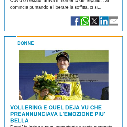
Covid o l’estate, arriva il momento del repulisti. Si
comincia puntando a liberare la soffitta, ci si...
DONNE
VOLLERING E QUEL DEJA VU CHE
PREANNUNCIAVA L'EMOZIONE PIU'
BELLA
Demi Vollering aveva immaginato questo momento