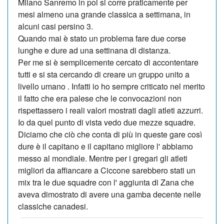
Milano Sanremo in poi si corre praticamente per
mesi almeno una grande classica a settimana, in
alcuni casi persino 3.
Quando mai è stato un problema fare due corse
lunghe e dure ad una settinana di distanza.
Per me si è semplicemente cercato di accontentare
tutti e si sta cercando di creare un gruppo unito a
livello umano . Infatti io ho sempre criticato nel merito
il fatto che era palese che le convocazioni non
rispettassero i reali valori mostrati dagli atleti azzurri.
Io da quel punto di vista vedo due mezze squadre.
Diciamo che ciò che conta di più in queste gare così
dure è il capitano e il capitano migliore l' abbiamo
messo al mondiale. Mentre per i gregari gli atleti
migliori da affiancare a Ciccone sarebbero stati un
mix tra le due squadre con l' aggiunta di Zana che
aveva dimostrato di avere una gamba decente nelle
classiche canadesi.