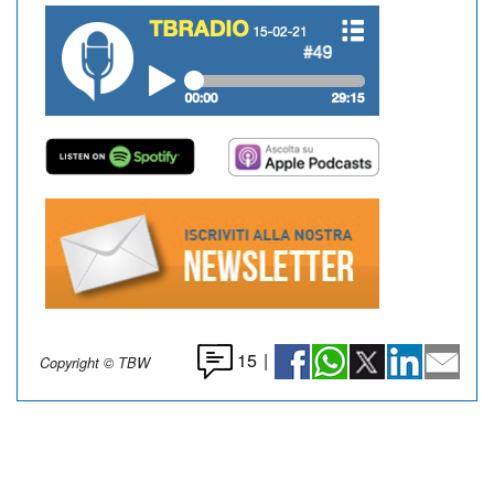
15
|
Copyright © TBW