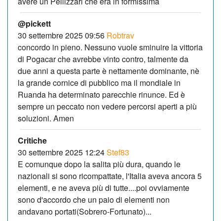
avere un Pellizzari che era in formissima
@pickett
30 settembre 2025 09:56
Robtrav
concordo in pieno. Nessuno vuole sminuire la vittoria
di Pogacar che avrebbe vinto contro, talmente da
due anni a questa parte è nettamente dominante, nè
la grande cornice di pubblico ma il mondiale in
Ruanda ha determinato parecchie rinunce. Ed è
sempre un peccato non vedere percorsi aperti a più
soluzioni. Amen
Critiche
30 settembre 2025 12:24
Stef83
E comunque dopo la salita più dura, quando le
nazionali si sono ricompattate, l'Italia aveva ancora 5
elementi, e ne aveva più di tutte....poi ovviamente
sono d'accordo che un paio di elementi non
andavano portati(Sobrero-Fortunato)...