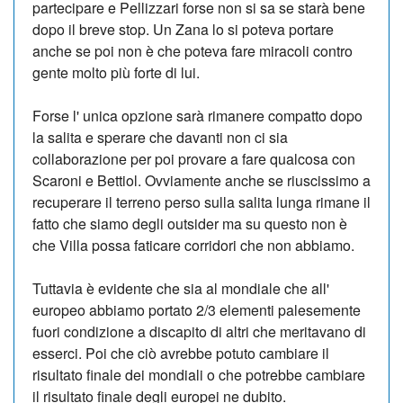
partecipare e Pellizzari forse non si sa se starà bene
dopo il breve stop. Un Zana lo si poteva portare
anche se poi non è che poteva fare miracoli contro
gente molto più forte di lui.
Forse l' unica opzione sarà rimanere compatto dopo
la salita e sperare che davanti non ci sia
collaborazione per poi provare a fare qualcosa con
Scaroni e Bettiol. Ovviamente anche se riuscissimo a
recuperare il terreno perso sulla salita lunga rimane il
fatto che siamo degli outsider ma su questo non è
che Villa possa faticare corridori che non abbiamo.
Tuttavia è evidente che sia al mondiale che all'
europeo abbiamo portato 2/3 elementi palesemente
fuori condizione a discapito di altri che meritavano di
esserci. Poi che ciò avrebbe potuto cambiare il
risultato finale dei mondiali o che potrebbe cambiare
il risultato finale degli europei ne dubito.