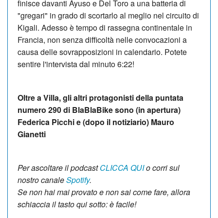
finisce davanti Ayuso e Del Toro a una batteria di
"gregari" in grado di scortarlo al meglio nel circuito di
Kigali. Adesso è tempo di rassegna continentale in
Francia, non senza difficoltà nelle convocazioni a
causa delle sovrapposizioni in calendario. Potete
sentire l'intervista dal minuto 6:22!
Oltre a Villa, gli altri protagonisti della puntata
numero 290 di BlaBlaBike sono (in apertura)
Federica Picchi e (dopo il notiziario) Mauro
Gianetti
Per ascoltare il podcast
CLICCA QUI
o corri sul
nostro canale
Spotify
.
Se non hai mai provato e non sai come fare, allora
schiaccia il tasto qui sotto:
è facile!