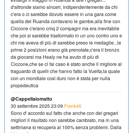
d'altronde siamo sinceri, indipendentemente da chi
c'era o ci sarebbe dovuto essere in una gara come
quella del Ruanda contavano le gambe,alla fine con
Ciccone c'erano cmq 2 compagni ma era inevitabile
che poi si sarebbe trasformato in un uno contro uno e
chi me aveva di più di sarebbe preso le medaglie...le
prime 2 posizioni erano già prenotate,c'era il bronzo
da giocarsi ma Healy ne ha avuto di più di
Ciccone,che se ci fai caso è stato anche il migliore al
traguardo di quelli che hanno fatto la Vuelta,la quale
con un mondiale così duro non è stata per nulla
propedeutica
@Cappellaiomatto
30 settembre 2025 23:09
Frank46
Sono d' accordo sul fatto che anche con dei gregari
migliori il risultato non sarebbe cambiato, ma in una
settimana si recupera al 100% senza problemi. Dalla