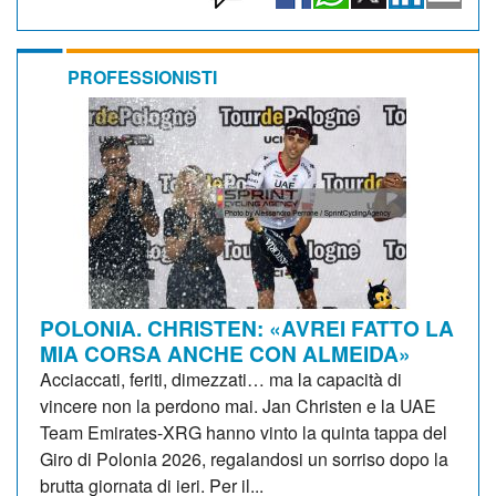
PROFESSIONISTI
POLONIA. CHRISTEN: «AVREI FATTO LA
MIA CORSA ANCHE CON ALMEIDA»
Acciaccati, feriti, dimezzati… ma la capacità di
vincere non la perdono mai. Jan Christen e la UAE
Team Emirates-XRG hanno vinto la quinta tappa del
Giro di Polonia 2026, regalandosi un sorriso dopo la
brutta giornata di ieri. Per il...