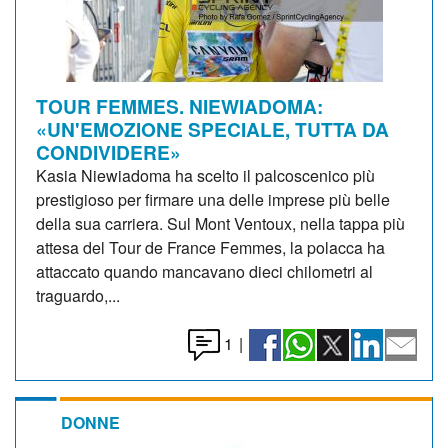
TOUR FEMMES. NIEWIADOMA:
«UN'EMOZIONE SPECIALE, TUTTA DA
CONDIVIDERE»
Kasia Niewiadoma ha scelto il palcoscenico più
prestigioso per firmare una delle imprese più belle
della sua carriera. Sul Mont Ventoux, nella tappa più
attesa del Tour de France Femmes, la polacca ha
attaccato quando mancavano dieci chilometri al
traguardo,...
1
|
DONNE