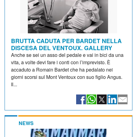
BRUTTA CADUTA PER BARDET NELLA
DISCESA DEL VENTOUX. GALLERY
Anche se sei un asso del pedale e vai in bici da una
vita, a volte devi fare i conti con l’imprevisto. È
accaduto a Romain Bardet che ha pedalato nei
giorni scorsi sul Mont Ventoux con suo figlio Angus.
Il...
NEWS