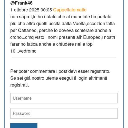
@Frank46
1 ottobre 2025 00:05
Cappellaiomatto
non saprei,io ho notato che al mondiale ha portato
più che altro quelli uscita dalla Vuelta,eccezion fatta
per Cattaneo, perché lo doveva schierare anche a
crono...cmq visto i nomi presenti all' Europeo,i nostri
faranno fatica anche a chiudere nella top
10...vedremo
Per poter commentare i post devi esser registrato.
Se sei giá nostro utente esegui il login altrimenti
registrati.