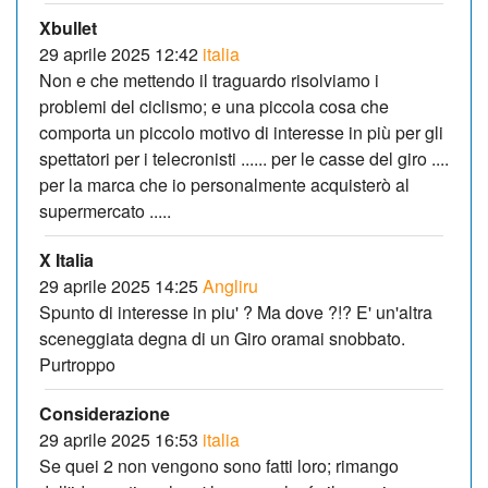
Xbullet
29 aprile 2025 12:42
italia
Non e che mettendo il traguardo risolviamo i
problemi del ciclismo; e una piccola cosa che
comporta un piccolo motivo di interesse in più per gli
spettatori per i telecronisti ...... per le casse del giro ....
per la marca che io personalmente acquisterò al
supermercato .....
X Italia
29 aprile 2025 14:25
Angliru
Spunto di interesse in piu' ? Ma dove ?!? E' un'altra
sceneggiata degna di un Giro oramai snobbato.
Purtroppo
Considerazione
29 aprile 2025 16:53
italia
Se quei 2 non vengono sono fatti loro; rimango