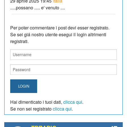
29 aprile 2025 19:45
italia
.....possano ..... e' venuto ....
Per poter commentare i post devi esser registrato.
Se sei giá nostro utente esegui il login altrimenti
registrati.
LOGIN
Hai dimenticato i tuoi dati,
clicca qui
.
Se non sei registrato
clicca qui
.