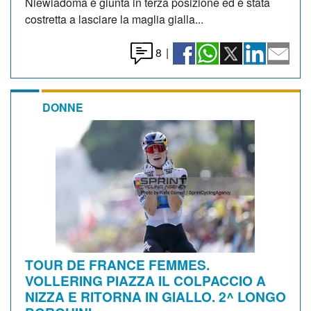
Niewiadoma è giunta in terza posizione ed è stata
costretta a lasciare la maglia gialla...
8
|
DONNE
TOUR DE FRANCE FEMMES.
VOLLERING PIAZZA IL COLPACCIO A
NIZZA E RITORNA IN GIALLO. 2^ LONGO