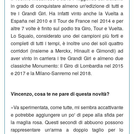
in grado di conquistare almeno un'edizione di tutti e
tre i Grandi Giri. Ha infatti vinto anche la Vuelta a
España nel 2010 e il Tour de France nel 2014 e per
altre 7 volte è finito sul podio tra Giro, Tour e Vuelta.
Lo Squalo, considerato uno dei campioni più forti e
completi di tutti i tempi, è inoltre uno dei soli quattro
corridori (insieme a Merckx, Hinault e Gimondi) ad
aver vinto in carriera i tre Grandi Giri e almeno due
classiche Monumento: il Giro di Lombardia nel 2015
e 2017 e la Milano-Sanremo nel 2018.
Vincenzo, cosa te ne pare di questa novità?
«Va sperimentata, come tutte, mi sembra accattivante
e potrebbe aggiungere un po' di pepe alla sfida per
la maglia rosa. Questi secondi di abbuono possono
rappresentare un'arma a doppio taglio per lo