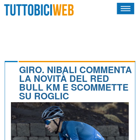
HOME
RIVISTA
SQUADRE
ATLETI
GIRO. NIBALI COMMENTA
LA NOVITÀ DEL RED
CALENDARIO
BULL KM E SCOMMETTE
SU ROGLIC
OSCAR
ALBI D'ORO
NEWSLETTER