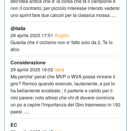
dell'idea antica che e' la corsa che fa il campione e
non il contrario; per piccolo interesse intendo vedersi
uno sprint fare due calcoli per la classica mossa ....
@italia
29 aprile 2025 17:51
Angliru
Guarda che il ciclismo non e' fatto solo da 2. Te lo
dico
Considerazione
29 aprile 2025 19:02
italia
Ma perche' pensi che MVP o WVA possa vincere il
giro? Remco quando evenuto, lautamente, e poi lo
ha bellamente snobbato ; il parterre e valido per il
mio parere; noto altresi che chi di dovere comincia
un po a capire l'importanza del Giro trasmesso in 192
paesi .....
EC