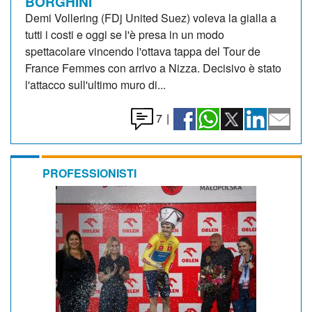
BORGHINI
Demi Vollering (FDj United Suez) voleva la gialla a
tutti i costi e oggi se l'è presa in un modo
spettacolare vincendo l'ottava tappa del Tour de
France Femmes con arrivo a Nizza. Decisivo è stato
l'attacco sull'ultimo muro di...
7
|
PROFESSIONISTI