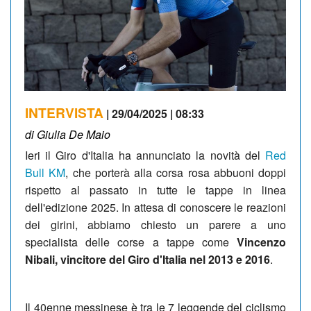
INTERVISTA
| 29/04/2025 | 08:33
di Giulia De Maio
Ieri il Giro d'Italia ha annunciato la novità del
Red
Bull KM
, che porterà alla corsa rosa abbuoni doppi
rispetto al passato in tutte le tappe in linea
dell'edizione 2025. In attesa di conoscere le reazioni
dei girini, abbiamo chiesto un parere a uno
specialista delle corse a tappe come
Vincenzo
Nibali, vincitore del Giro d'Italia nel 2013 e 2016
.
Il 40enne messinese è tra le 7 leggende del ciclismo