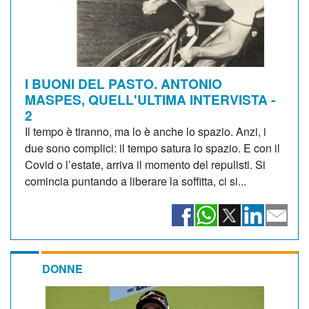
I BUONI DEL PASTO. ANTONIO
MASPES, QUELL'ULTIMA INTERVISTA -
2
Il tempo è tiranno, ma lo è anche lo spazio. Anzi, i
due sono complici: il tempo satura lo spazio. E con il
Covid o l’estate, arriva il momento del repulisti. Si
comincia puntando a liberare la soffitta, ci si...
DONNE