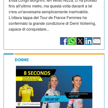
Elisa Longo Borghini, ieri verso Nizza, ci ha provato
fino all'ultimo metro, ma questa volta davanti a lei
c'era un'avversaria semplicemente inarrivabile.
L'ottava tappa del Tour de France Femmes ha
confermato la grande condizione di Demi Vollering,
capace di conquistare...
DONNE