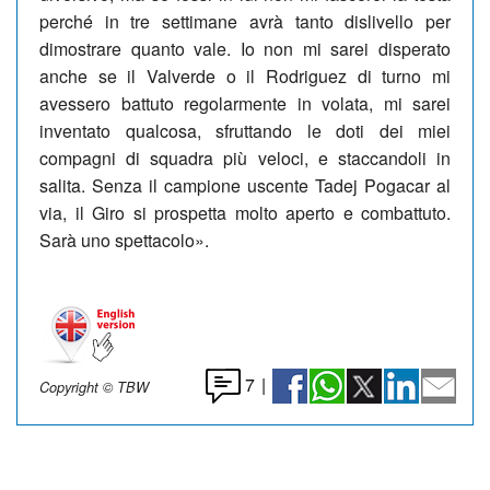
perché in tre settimane avrà tanto dislivello per
dimostrare quanto vale. Io non mi sarei disperato
anche se il Valverde o il Rodriguez di turno mi
avessero battuto regolarmente in volata, mi sarei
inventato qualcosa, sfruttando le doti dei miei
compagni di squadra più veloci, e staccandoli in
salita. Senza il campione uscente Tadej Pogacar al
via, il Giro si prospetta molto aperto e combattuto.
Sarà uno spettacolo».
7
|
Copyright © TBW