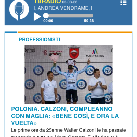
TBRADIO
03-08-26
TTI, ANDREA VENDRAME, FILIPPO FIORELLI
00:00
50:38
PROFESSIONISTI
POLONIA. CALZONI, COMPLEANNO
CON MAGLIA: «BENE COSÌ, E ORA LA
VUELTA»
Le prime ore da 25enne Walter Calzoni le ha passate