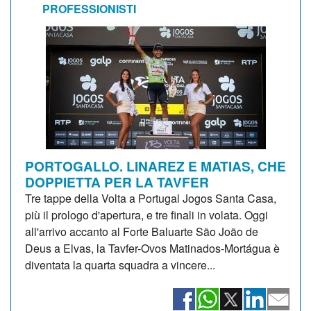
PROFESSIONISTI
PORTOGALLO. LINAREZ E MATIAS, CHE
DOPPIETTA PER LA TAVFER
Tre tappe della Volta a Portugal Jogos Santa Casa,
più il prologo d'apertura, e tre finali in volata. Oggi
all'arrivo accanto al Forte Baluarte São João de
Deus a Elvas, la Tavfer-Ovos Matinados-Mortágua è
diventata la quarta squadra a vincere...