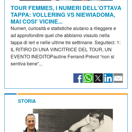
TOUR FEMMES, I NUMERI DELL'OTTAVA
TAPPA: VOLLERING VS NIEWIADOMA,
MAI COSI' VICINE...
Numeri, curiosità e statistiche aiutano a rileggere e
ad approfondire quel che abbiamo vissuto nella
tappa di ieri e nelle ultime tre settimane. Seguiteci: 1:
IL RITIRO DI UNA VINCITRICE DEL TOUR, UN
EVENTO INEDITOPauline Ferrand-Prévot “non si
sentiva bene”...
STORIA