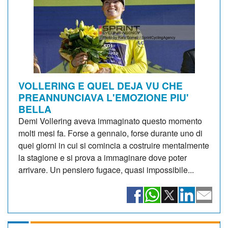
VOLLERING E QUEL DEJA VU CHE
PREANNUNCIAVA L'EMOZIONE PIU'
BELLA
Demi Vollering aveva immaginato questo momento
molti mesi fa. Forse a gennaio, forse durante uno di
quei giorni in cui si comincia a costruire mentalmente
la stagione e si prova a immaginare dove poter
arrivare. Un pensiero fugace, quasi impossibile...