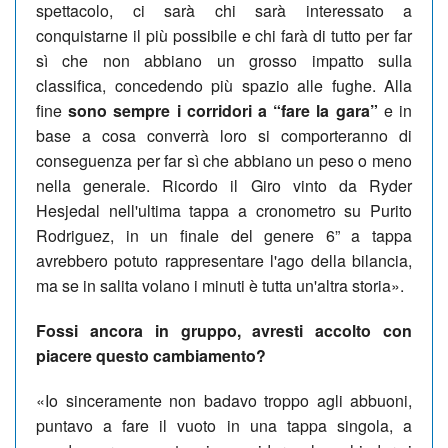
spettacolo, ci sarà chi sarà interessato a
conquistarne il più possibile e chi farà di tutto per far
sì che non abbiano un grosso impatto sulla
classifica, concedendo più spazio alle fughe. Alla
fine
sono sempre i corridori a “fare la gara”
e in
base a cosa converrà loro si comporteranno di
conseguenza per far sì che abbiano un peso o meno
nella generale. Ricordo il Giro vinto da Ryder
Hesjedal nell'ultima tappa a cronometro su Purito
Rodriguez, in un finale del genere 6” a tappa
avrebbero potuto rappresentare l'ago della bilancia,
ma se in salita volano i minuti è tutta un'altra storia».
Fossi ancora in gruppo, avresti accolto con
piacere questo cambiamento?
«Io sinceramente non badavo troppo agli abbuoni,
puntavo a fare il vuoto in una tappa singola, a