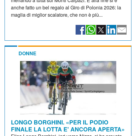
menando a tutta sui Monti Carpazi. E alla fine si è
anche fatto un bel regalo al Giro di Polonia 2026: la
maglia di miglior scalatore, che non è più...
DONNE
LONGO BORGHINI. «PER IL PODIO
FINALE LA LOTTA E' ANCORA APERTA»