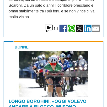
Scaroni. Da un paio d’anni il corridore bresciano è
ormai stabilmente tra i più forti, e se non vince ci va
molto vicino....
1
|
DONNE
LONGO BORGHINI. «OGGI VOLEVO
ANDARE A BLOCCO, MI SONO