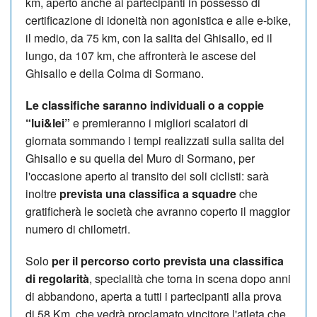
km, aperto anche ai partecipanti in possesso di
certificazione di idoneità non agonistica e alle e-bike,
il medio, da 75 km, con la salita del Ghisallo, ed il
lungo, da 107 km, che affronterà le ascese del
Ghisallo e della Colma di Sormano.
Le classifiche saranno individuali o a coppie
“lui&lei”
e premieranno i migliori scalatori di
giornata sommando i tempi realizzati sulla salita del
Ghisallo e su quella del Muro di Sormano, per
l'occasione aperto al transito dei soli ciclisti: sarà
inoltre
prevista una classifica a squadre
che
gratificherà le società che avranno coperto il maggior
numero di chilometri.
Solo
per il percorso corto prevista una classifica
di regolarità
, specialità che torna in scena dopo anni
di abbandono, aperta a tutti i partecipanti alla prova
di 58 Km, che vedrà proclamato vincitore l'atleta che