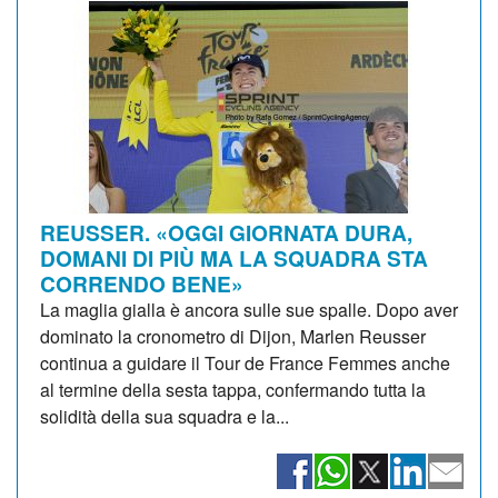
REUSSER. «OGGI GIORNATA DURA,
DOMANI DI PIÙ MA LA SQUADRA STA
CORRENDO BENE»
La maglia gialla è ancora sulle sue spalle. Dopo aver
dominato la cronometro di Dijon, Marlen Reusser
continua a guidare il Tour de France Femmes anche
al termine della sesta tappa, confermando tutta la
solidità della sua squadra e la...