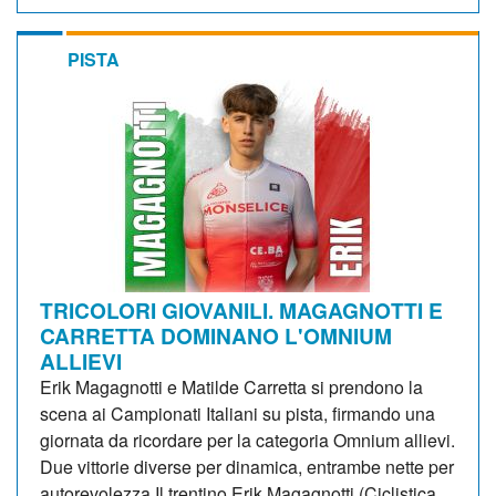
PISTA
TRICOLORI GIOVANILI. MAGAGNOTTI E
CARRETTA DOMINANO L'OMNIUM
ALLIEVI
Erik Magagnotti e Matilde Carretta si prendono la
scena ai Campionati Italiani su pista, firmando una
giornata da ricordare per la categoria Omnium allievi.
Due vittorie diverse per dinamica, entrambe nette per
autorevolezza.Il trentino Erik Magagnotti (Ciclistica