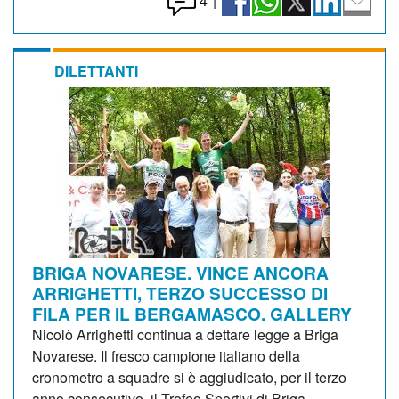
4
|
DILETTANTI
BRIGA NOVARESE. VINCE ANCORA
ARRIGHETTI, TERZO SUCCESSO DI
FILA PER IL BERGAMASCO. GALLERY
Nicolò Arrighetti continua a dettare legge a Briga
Novarese. Il fresco campione italiano della
cronometro a squadre si è aggiudicato, per il terzo
anno consecutivo, il Trofeo Sportivi di Briga