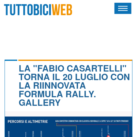
HOME
RIVISTA
SQUADRE
ATLETI
LA "FABIO CASARTELLI"
TORNA IL 20 LUGLIO CON
CALENDARIO
LA RIINNOVATA
FORMULA RALLY.
OSCAR
GALLERY
ALBI D'ORO
NEWSLETTER