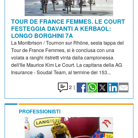
TOUR DE FRANCE FEMMES. LE COURT
FESTEGGIA DAVANTI A KERBAOL:
LONGO BORGHINI 7A
La Montbrison / Tournon sur Rhône, sesta tappa del
Tour de France Femmes, si è conclusa con una
volata a ranghi ristretti vinta dalla campionessa
dell'Ile Maurice Kim Le Court. La capitana della AG
Insurance - Soudal Team, al termine dei 153...
2
|
PROFESSIONISTI