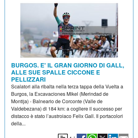
BURGOS. E' IL GRAN GIORNO DI GALL,
ALLE SUE SPALLE CICCONE E
PELLIZZARI
Scalatori alla ribalta nella terza tappa della Vuelta a
Burgos, la Excavaciones Mikel (Merindad de
Montija) - Balneario de Corconte (Valle de
Valdebezana) di 184 km: a cogliere il successo per
distacco è stato l’austroiaco Felix Gall. Il portacolori
della...