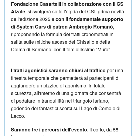
Fondazione Casartelli in collaborazione con il GS
Alzate
, si svolgerà sotto l'egida del CSI, prima novità
dell'edizione 2025 e
con il fondamentale supporto
di System Cars di patron Ambrogio Romanò,
riproponendo la formula dei tratti cronometrati in
salita sulle mitiche ascese del Ghisallo e della
Colma di Sormano, con il temibilissimo “Muro”.
I tratti agonistici saranno chiusi al traffico
per una
finestra temporale che permetterà ai partecipanti di
aggiungere un pizzico di agonismo, in totale
sicurezza, all'interno di una giornata che consentirà
di pedalare in tranquillità nel triangolo lariano,
godendo dei fantastici scorci sul Lago di Como e di
Lecco.
Saranno tre i percorsi dell'evento
: il corto, da 58