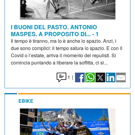
I BUONI DEL PASTO. ANTONIO
MASPES. A PROPOSITO DI... - 1
Il tempo è tiranno, ma lo è anche lo spazio. Anzi, i
due sono complici: il tempo satura lo spazio. E con il
Covid o l’estate, arriva il momento del repulisti. Si
comincia puntando a liberare la soffitta, ci si...
1
|
EBIKE