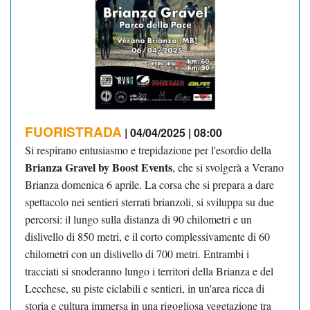
FUORISTRADA
| 04/04/2025 | 08:00
Si respirano entusiasmo e trepidazione per l'esordio della
Brianza Gravel by Boost Events
, che si svolgerà a Verano
Brianza domenica 6 aprile. La corsa che si prepara a dare
spettacolo nei sentieri sterrati brianzoli, si sviluppa su due
percorsi: il lungo sulla distanza di 90 chilometri e un
dislivello di 850 metri, e il corto complessivamente di 60
chilometri con un dislivello di 700 metri. Entrambi i
tracciati si snoderanno lungo i territori della Brianza e del
Lecchese, su piste ciclabili e sentieri, in un'area ricca di
storia e cultura immersa in una rigogliosa vegetazione tra