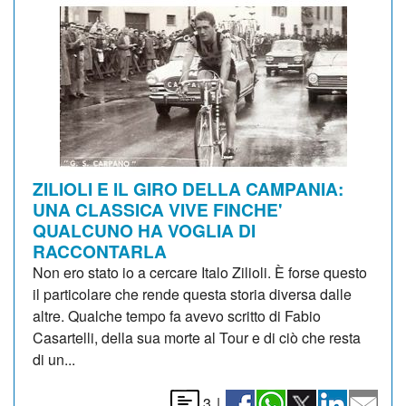
ZILIOLI E IL GIRO DELLA CAMPANIA:
UNA CLASSICA VIVE FINCHE'
QUALCUNO HA VOGLIA DI
RACCONTARLA
Non ero stato io a cercare Italo Zilioli. È forse questo
il particolare che rende questa storia diversa dalle
altre. Qualche tempo fa avevo scritto di Fabio
Casartelli, della sua morte al Tour e di ciò che resta
di un...
3
|