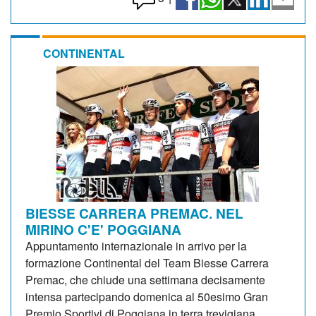
CONTINENTAL
BIESSE CARRERA PREMAC. NEL
MIRINO C'E' POGGIANA
Appuntamento internazionale in arrivo per la
formazione Continental del Team Biesse Carrera
Premac, che chiude una settimana decisamente
intensa partecipando domenica al 50esimo Gran
Premio Sportivi di Poggiana in terra trevigiana