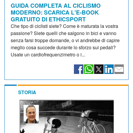
GUIDA COMPLETA AL CICLISMO
MODERNO: SCARICA L'E-BOOK
GRATUITO DI ETHICSPORT
Che tipo di ciclisti siete? Come è maturata la vostra
passione? Siete quelli che salgono in bici e vanno
senza farsi troppe domande, o vi andrebbe di capire
meglio cosa succede durante lo sforzo sui pedali?
Usate un cardiofrequenzimetro o i...
STORIA