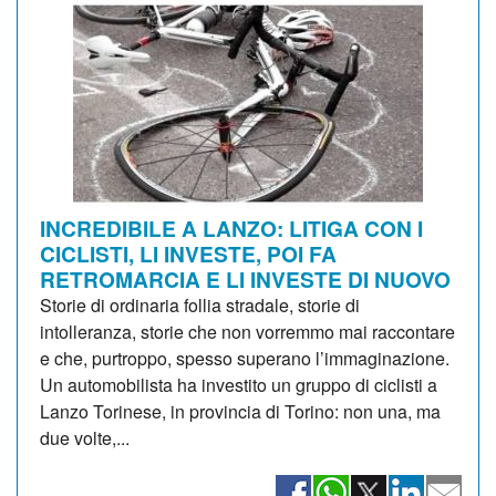
INCREDIBILE A LANZO: LITIGA CON I
CICLISTI, LI INVESTE, POI FA
RETROMARCIA E LI INVESTE DI NUOVO
Storie di ordinaria follia stradale, storie di
intolleranza, storie che non vorremmo mai raccontare
e che, purtroppo, spesso superano l’immaginazione.
Un automobilista ha investito un gruppo di ciclisti a
Lanzo Torinese, in provincia di Torino: non una, ma
due volte,...