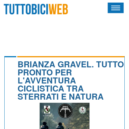
HOME
RIVISTA
SQUADRE
ATLETI
BRIANZA GRAVEL. TUTTO
PRONTO PER
CALENDARIO
L'AVVENTURA
CICLISTICA TRA
OSCAR
STERRATI E NATURA
ALBI D'ORO
NEWSLETTER