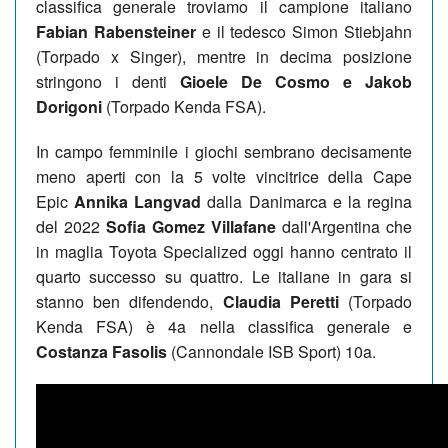
classifica generale troviamo il campione italiano
Fabian Rabensteiner
e il tedesco Simon Stiebjahn
(Torpado x Singer), mentre in decima posizione
stringono i denti
Gioele De Cosmo e Jakob
Dorigoni
(Torpado Kenda FSA).
In campo femminile i giochi sembrano decisamente
meno aperti con la 5 volte vincitrice della Cape
Epic
Annika Langvad
dalla Danimarca e la regina
del 2022
Sofia Gomez Villafane
dall'Argentina che
in maglia Toyota Specialized oggi hanno centrato il
quarto successo su quattro. Le italiane in gara si
stanno ben difendendo,
Claudia Peretti
(Torpado
Kenda FSA) è 4a nella classifica generale e
Costanza Fasolis
(Cannondale ISB Sport) 10a.