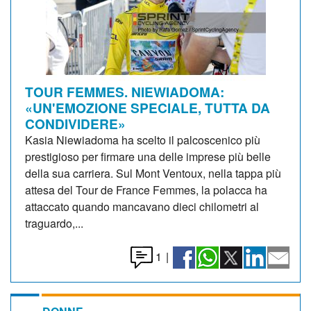
TOUR FEMMES. NIEWIADOMA:
«UN'EMOZIONE SPECIALE, TUTTA DA
CONDIVIDERE»
Kasia Niewiadoma ha scelto il palcoscenico più
prestigioso per firmare una delle imprese più belle
della sua carriera. Sul Mont Ventoux, nella tappa più
attesa del Tour de France Femmes, la polacca ha
attaccato quando mancavano dieci chilometri al
traguardo,...
1
|