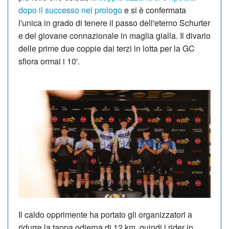
dopo il successo nel prologo
e si è confermata
l'unica in grado di tenere il passo dell'eterno Schurter
e del giovane connazionale in maglia gialla. Il divario
delle prime due coppie dai terzi in lotta per la GC
sfiora ormai i 10'.
Il caldo opprimente ha portato gli organizzatori a
ridurre la tappa odierna di 12 km, quindi i rider in