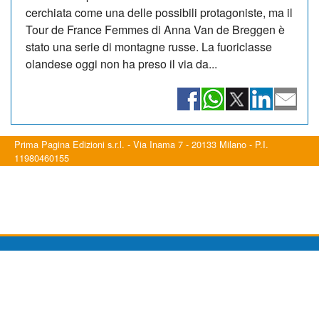
cerchiata come una delle possibili protagoniste, ma il
Tour de France Femmes di Anna Van de Breggen è
stato una serie di montagne russe. La fuoriclasse
olandese oggi non ha preso il via da...
Prima Pagina Edizioni s.r.l. - Via Inama 7 - 20133 Milano - P.I.
11980460155