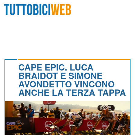
HOME
RIVISTA
SQUADRE
ATLETI
CAPE EPIC. LUCA
BRAIDOT E SIMONE
CALENDARIO
AVONDETTO VINCONO
ANCHE LA TERZA TAPPA
OSCAR
ALBI D'ORO
NEWSLETTER