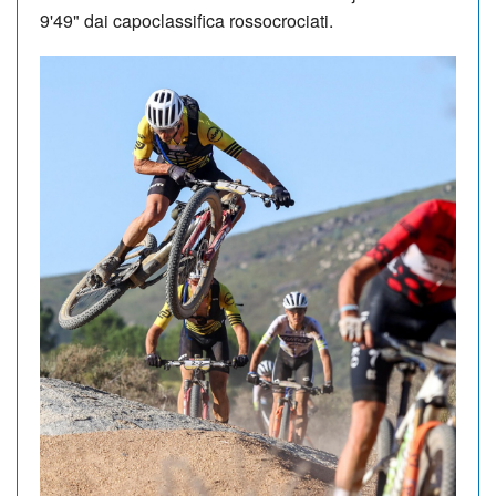
9'49" dai capoclassifica rossocrociati.