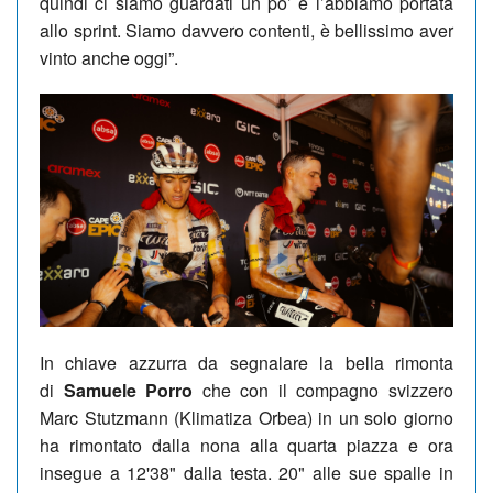
quindi ci siamo guardati un po’ e l’abbiamo portata
allo sprint. Siamo davvero contenti, è bellissimo aver
vinto anche oggi”.
In chiave azzurra da segnalare la bella rimonta
di
Samuele Porro
che con il compagno svizzero
Marc Stutzmann (Klimatiza Orbea) in un solo giorno
ha rimontato dalla nona alla quarta piazza e ora
insegue a 12'38" dalla testa. 20" alle sue spalle in