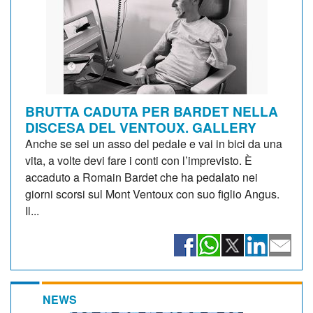
BRUTTA CADUTA PER BARDET NELLA
DISCESA DEL VENTOUX. GALLERY
Anche se sei un asso del pedale e vai in bici da una
vita, a volte devi fare i conti con l’imprevisto. È
accaduto a Romain Bardet che ha pedalato nei
giorni scorsi sul Mont Ventoux con suo figlio Angus.
Il...
NEWS