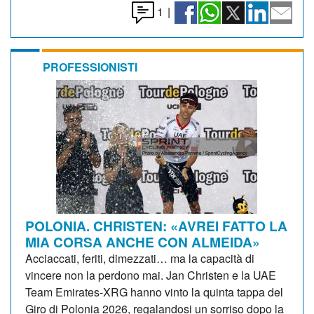
1
|
PROFESSIONISTI
POLONIA. CHRISTEN: «AVREI FATTO LA
MIA CORSA ANCHE CON ALMEIDA»
Acciaccati, feriti, dimezzati… ma la capacità di
vincere non la perdono mai. Jan Christen e la UAE
Team Emirates-XRG hanno vinto la quinta tappa del
Giro di Polonia 2026, regalandosi un sorriso dopo la