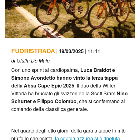
FUORISTRADA
| 19/03/2025 | 11:11
di Giulia De Maio
Con uno sprint al cardiopalma,
Luca Braidot e
Simone Avondetto hanno vinto la terza tappa
della Absa Cape Epic 2025
. Il duo della Wilier
Vittoria ha bruciato gli svizzeri della Scott Sram
Nino
Schurter e Filippo Colombo
, che si confermano al
comando della classifica generale.
Nel quarto degli otto giorni della gara a tappe in mtb
più folle che esista,
la coppia azzurra si è ripetuta