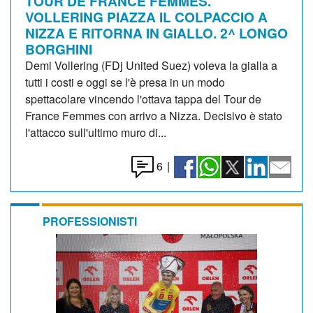
TOUR DE FRANCE FEMMES.
VOLLERING PIAZZA IL COLPACCIO A
NIZZA E RITORNA IN GIALLO. 2^ LONGO
BORGHINI
Demi Vollering (FDj United Suez) voleva la gialla a
tutti i costi e oggi se l'è presa in un modo
spettacolare vincendo l'ottava tappa del Tour de
France Femmes con arrivo a Nizza. Decisivo è stato
l'attacco sull'ultimo muro di...
6
|
PROFESSIONISTI