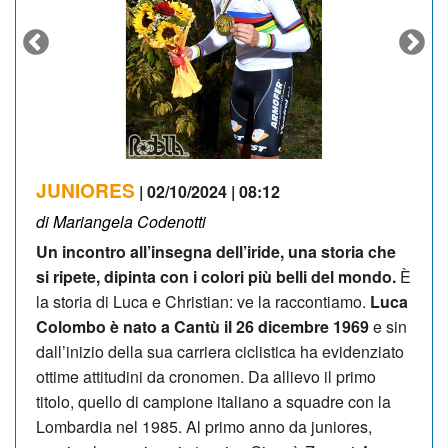
JUNIORES
| 02/10/2024 | 08:12
di Mariangela Codenotti
Un incontro all’insegna dell’iride, una storia che
si ripete, dipinta con i colori più belli del mondo.
È
la storia di Lu­ca e Christian: ve la raccontiamo.
Luca
Colombo è nato a Cantù il 26 dicembre 1969
e sin
dall’inizio della sua carriera ciclistica ha evidenziato
ottime attitudini da cronomen. Da al­lievo il primo
titolo, quello di campione italiano a squadre con la
Lombardia nel 1985. Al primo anno da juniores,