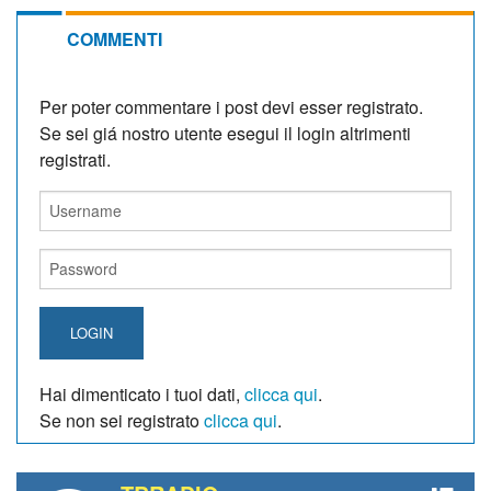
COMMENTI
Per poter commentare i post devi esser registrato.
Se sei giá nostro utente esegui il login altrimenti
registrati.
LOGIN
Hai dimenticato i tuoi dati,
clicca qui
.
Se non sei registrato
clicca qui
.