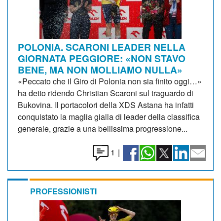
POLONIA. SCARONI LEADER NELLA
GIORNATA PEGGIORE: «NON STAVO
BENE, MA NON MOLLIAMO NULLA»
«Peccato che il Giro di Polonia non sia finito oggi…»
ha detto ridendo Christian Scaroni sul traguardo di
Bukovina. Il portacolori della XDS Astana ha infatti
conquistato la maglia gialla di leader della classifica
generale, grazie a una bellissima progressione...
1
|
PROFESSIONISTI