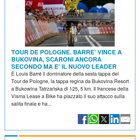
TOUR DE POLOGNE. BARRE' VINCE A
BUKOVINA, SCARONI ANCORA
SECONDO MA E' IL NUOVO LEADER
È Louis Barré il dominatore della sesta tappa del
Tour de Pologne, la tappa regina da Bukovina Resort
a Bukowina Tatrzańska di 125, 5 km. Il francese della
Visma Lease a Bike ha piazzato il suo attacco sulla
salita finale e ha...