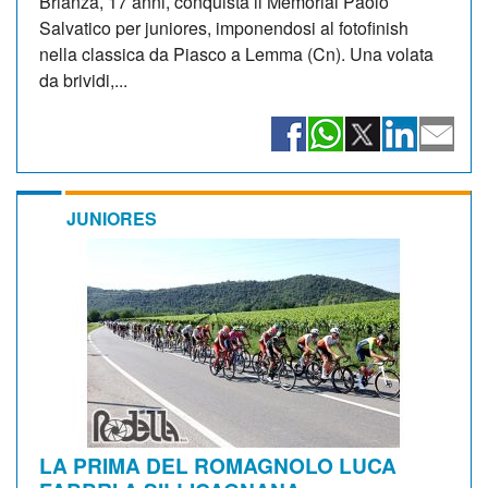
Brianza, 17 anni, conquista il Memorial Paolo
Salvatico per juniores, imponendosi al fotofinish
nella classica da Piasco a Lemma (Cn). Una volata
da brividi,...
JUNIORES
LA PRIMA DEL ROMAGNOLO LUCA