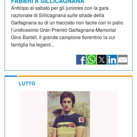
FABBRI A SILLICAGNANA
Anticipo al sabato per gli juniores con la gara
nazionale di Sillicagnana sulle strade della
Garfagnana su di un tracciato non facile con in palio
l’undicesimo Gran Premio Garfagnana-Memorial
Gino Bartali, il grande campione fiorentino la cui
famiglia ha legami...
LUTTO