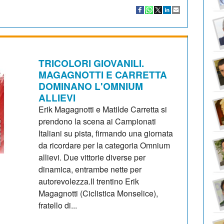
TRICOLORI GIOVANILI.
MAGAGNOTTI E CARRETTA
DOMINANO L'OMNIUM
ALLIEVI
Erik Magagnotti e Matilde Carretta si
prendono la scena ai Campionati
Italiani su pista, firmando una giornata
da ricordare per la categoria Omnium
allievi. Due vittorie diverse per
dinamica, entrambe nette per
autorevolezza.Il trentino Erik
Magagnotti (Ciclistica Monselice),
fratello di...