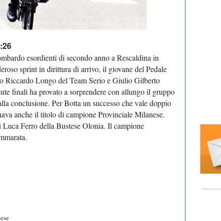
4:26
ombardo esordienti di secondo anno a Rescaldina in
roso sprint in dirittura di arrivo, il giovane del Pedale
oso Riccardo Longo del Team Serio e Giulio Gilberto
ute finali ha provato a sorprendere con allungo il gruppo
alla conclusione. Per Botta un successo che vale doppio
nava anche il titolo di campione Provinciale Milanese.
i Luca Ferro della Bustese Olonia. Il campione
ammarata.
ese