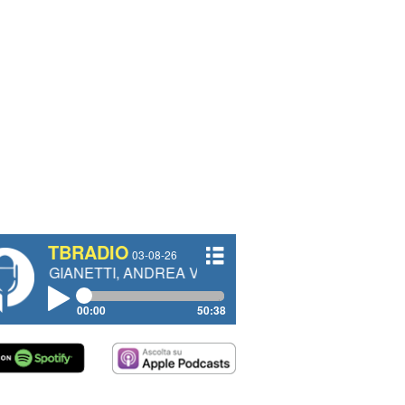
TBRADIO
03-08-26
TTI, ANDREA VENDRAME, FILIPPO FIORELLI
00:00
50:38