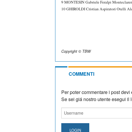
9 MONTESIN Gabriele Feralpi Monteclare
10 GHIROLDI Cristian Aspiratori Otelli 
Copyright © TBW
COMMENTI
Per poter commentare i post devi e
Se sei giá nostro utente esegui il lo
LOGIN