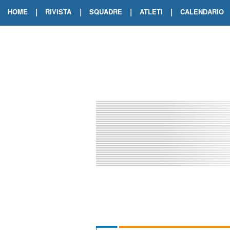
|
|
|
|
HOME
RIVISTA
SQUADRE
ATLETI
CALENDARIO
EDIZIONE DIGITALE
ARCHIVIO RIVISTA