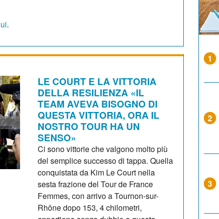
qui
.
1
LE COURT E LA VITTORIA
DELLA RESILIENZA «IL
TEAM AVEVA BISOGNO DI
QUESTA VITTORIA, ORA IL
2
NOSTRO TOUR HA UN
SENSO»
Ci sono vittorie che valgono molto più
del semplice successo di tappa. Quella
conquistata da Kim Le Court nella
3
sesta frazione del Tour de France
Femmes, con arrivo a Tournon-sur-
Rhône dopo 153, 4 chilometri,