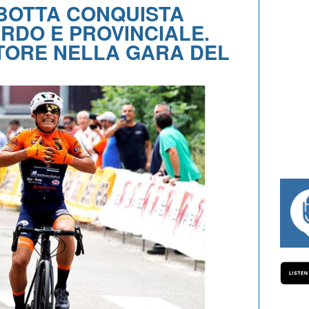
BOTTA CONQUISTA
RDO E PROVINCIALE.
TORE NELLA GARA DEL
#334 CHARLY WEGELIUS, MAURO GIANE