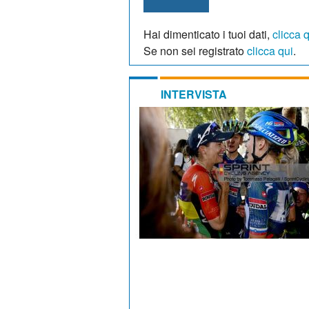
Hai dimenticato i tuoi dati,
clicca 
Se non sei registrato
clicca qui
.
INTERVISTA