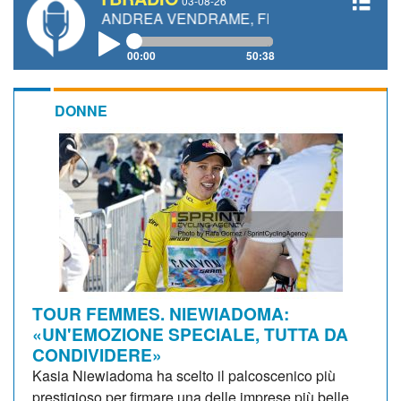
03-08-26
I, ANDREA VENDRAME, FILIPPO FIORELLI
00:00
50:38
DONNE
TOUR FEMMES. NIEWIADOMA:
«UN'EMOZIONE SPECIALE, TUTTA DA
CONDIVIDERE»
Kasia Niewiadoma ha scelto il palcoscenico più
prestigioso per firmare una delle imprese più belle