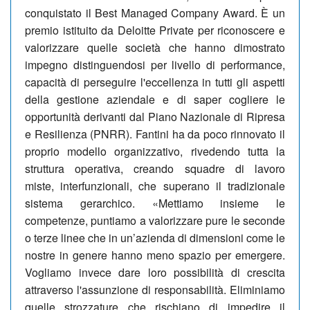
conquistato il Best Managed Company Award. È un
premio istituito da Deloitte Private per riconoscere e
valorizzare quelle società che hanno dimostrato
impegno distinguendosi per livello di performance,
capacità di perseguire l'eccellenza in tutti gli aspetti
della gestione aziendale e di saper cogliere le
opportunità derivanti dal Piano Nazionale di Ripresa
e Resilienza (PNRR). Fantini ha da poco rinnovato il
proprio modello organizzativo, rivedendo tutta la
struttura operativa, creando squadre di lavoro
miste, interfunzionali, che superano il tradizionale
sistema gerarchico. «Mettiamo insieme le
competenze, puntiamo a valorizzare pure le seconde
o terze linee che in un’azienda di dimensioni come le
nostre in genere hanno meno spazio per emergere.
Vogliamo invece dare loro possibilità di crescita
attraverso l'assunzione di responsabilità. Eliminiamo
quelle strozzature che rischiano di impedire il