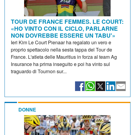
TOUR DE FRANCE FEMMES. LE COURT:
«HO VINTO CON IL CICLO, PARLARNE
NON DOVREBBE ESSERE UN TABU'»
Ieri Kim Le Court Pienaar ha regalato un vero e
proprio spettacolo nella sesta tappa del Tour de
France. L'atleta delle Mauritius in forza al team Ag
Insurance ha prima inseguito e poi ha vinto sul
traguardo di Tournon sur...
DONNE