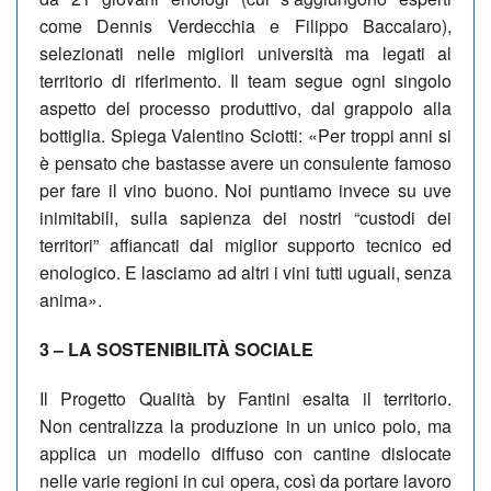
come Dennis Verdecchia e Filippo Baccalaro),
selezionati nelle migliori università ma legati al
territorio di riferimento. Il team segue ogni singolo
aspetto del processo produttivo, dal grappolo alla
bottiglia. Spiega Valentino Sciotti: «Per troppi anni si
è pensato che bastasse avere un consulente famoso
per fare il vino buono. Noi puntiamo invece su uve
inimitabili, sulla sapienza dei nostri “custodi dei
territori” affiancati dal miglior supporto tecnico ed
enologico. E lasciamo ad altri i vini tutti uguali, senza
anima».
3 – LA SOSTENIBILITÀ SOCIALE
Il Progetto Qualità by Fantini esalta il territorio.
Non centralizza la produzione in un unico polo, ma
applica un modello diffuso con cantine dislocate
nelle varie regioni in cui opera, così da portare lavoro