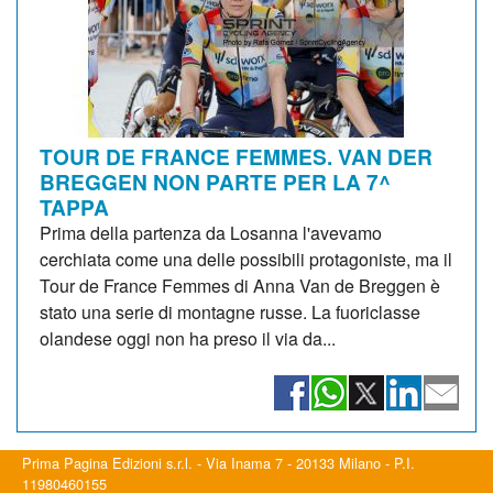
TOUR DE FRANCE FEMMES. VAN DER
BREGGEN NON PARTE PER LA 7^
TAPPA
Prima della partenza da Losanna l'avevamo
cerchiata come una delle possibili protagoniste, ma il
Tour de France Femmes di Anna Van de Breggen è
stato una serie di montagne russe. La fuoriclasse
olandese oggi non ha preso il via da...
Prima Pagina Edizioni s.r.l. - Via Inama 7 - 20133 Milano - P.I.
11980460155