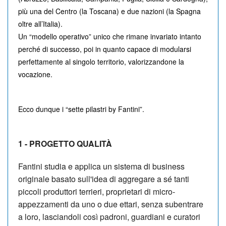
più una del Centro (la Toscana) e due nazioni (la Spagna
oltre all’Italia).
Un “modello operativo” unico che rimane invariato intanto
perché di successo, poi in quanto capace di modularsi
perfettamente al singolo territorio, valorizzandone la
vocazione.
Ecco dunque i “sette pilastri by Fantini”.
1 - PROGETTO QUALITÀ
Fantini studia e applica un sistema di business
originale basato sull'idea di aggregare a sé tanti
piccoli produttori terrieri, proprietari di micro-
appezzamenti da uno o due ettari, senza subentrare
a loro, lasciandoli così padroni, guardiani e curatori