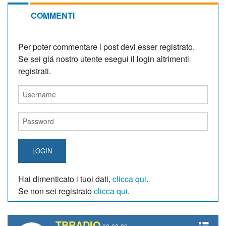
COMMENTI
Per poter commentare i post devi esser registrato.
Se sei giá nostro utente esegui il login altrimenti
registrati.
LOGIN
Hai dimenticato i tuoi dati,
clicca qui
.
Se non sei registrato
clicca qui
.
TBRADIO