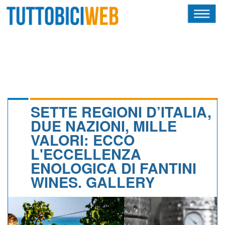
HOME
RIVISTA
SQUADRE
ATLETI
SETTE REGIONI D’ITALIA,
DUE NAZIONI, MILLE
CALENDARIO
VALORI: ECCO
L'ECCELLENZA
OSCAR
ENOLOGICA DI FANTINI
ALBI D'ORO
WINES. GALLERY
NEWSLETTER