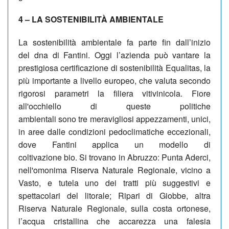
4 – LA SOSTENIBILITÀ AMBIENTALE
La sostenibilità ambientale fa parte fin dall’inizio
del dna di Fantini. Oggi l’azienda può vantare la
prestigiosa certificazione di sostenibilità Equalitas, la
più importante a livello europeo, che valuta secondo
rigorosi parametri la filiera vitivinicola. Fiore
all'occhiello di queste politiche
ambientali sono tre meravigliosi appezzamenti, unici,
in aree dalle condizioni pedoclimatiche eccezionali,
dove Fantini applica un modello di
coltivazione bio. Si trovano in Abruzzo: Punta Aderci,
nell'omonima Riserva Naturale Regionale, vicino a
Vasto, e tutela uno dei tratti più suggestivi e
spettacolari del litorale; Ripari di Giobbe, altra
Riserva Naturale Regionale, sulla costa ortonese,
l’acqua cristallina che accarezza una falesia