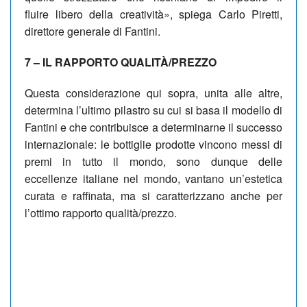
fluire libero della creatività», spiega Carlo Piretti,
direttore generale di Fantini.
7 – IL RAPPORTO QUALITÀ/PREZZO
Questa considerazione qui sopra, unita alle altre,
determina l’ultimo pilastro su cui si basa il modello di
Fantini e che contribuisce a determinarne il successo
internazionale: le bottiglie prodotte vincono messi di
premi in tutto il mondo, sono dunque delle
eccellenze italiane nel mondo, vantano un’estetica
curata e raffinata, ma si caratterizzano anche per
l’ottimo rapporto qualità/prezzo.