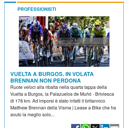
PROFESSIONISTI
VUELTA A BURGOS. IN VOLATA
BRENNAN NON PERDONA
Ruote veloci alla ribalta nella quarta tappa della
Vuelta a Burgos, la Palazuelos de Muñó - Briviesca
di 178 km. Ad imporsi è stato infatti il britannico
Matthew Brennan della Visma | Lease a Bike che ha
avuto la meglio solo...