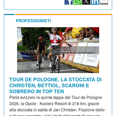
PROFESSIONISTI
TOUR DE POLOGNE. LA STOCCATA DI
CHRISTEN, BETTIOL, SCARONI E
SOBRERO IN TOP TEN
Parla svizzero la quinta tappa del Tour de Pologne
2026, la Opole - Kocierz Resort di 218 km, grazie
alla stoccata in salita di Jan Christen. Frazione dallo
sviluppo scontato, visti i tanti chilometri di pianura