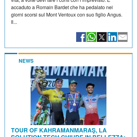
accaduto a Romain Bardet che ha pedalato nei
giorni scorsi sul Mont Ventoux con suo figlio Angus.
Il...
NEWS
TOUR OF KAHRAMANMARAŞ, LA
SOLUTION TECH CHIUDE IN BELLEZZA: