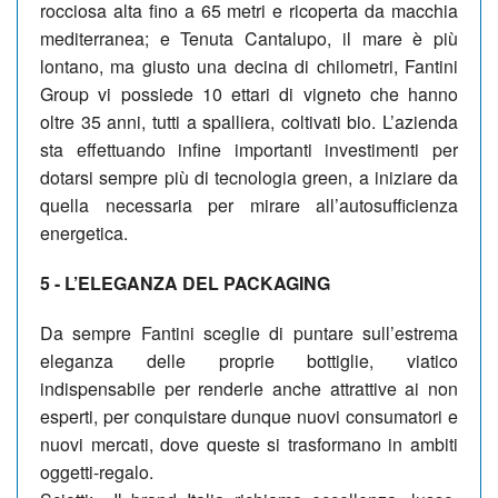
rocciosa alta fino a 65 metri e ricoperta da macchia
mediterranea; e Tenuta Cantalupo, il mare è più
lontano, ma giusto una decina di chilometri, Fantini
Group vi possiede 10 ettari di vigneto che hanno
oltre 35 anni, tutti a spalliera, coltivati bio. L’azienda
sta effettuando infine importanti investimenti per
dotarsi sempre più di tecnologia green, a iniziare da
quella necessaria per mirare all’autosufficienza
energetica.
5 - L’ELEGANZA DEL PACKAGING
Da sempre Fantini sceglie di puntare sull’estrema
eleganza delle proprie bottiglie, viatico
indispensabile per renderle anche attrattive ai non
esperti, per conquistare dunque nuovi consumatori e
nuovi mercati, dove queste si trasformano in ambiti
oggetti-regalo.