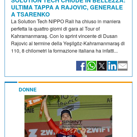
ULTIMA TAPPA A RAJOVIC, GENERALE
A TSARENKO
La Solution Tech NIPPO Rali ha chiuso in maniera
perfetta la quattro giorni di gara al Tour of
Kahramanmaraş. Con lo sprint vincente di Dusan
Rajovic al termine della Yeşilgöz-Kahramanmaraş di
110, 8 chilometri la formazione italiana ha infatti...
DONNE