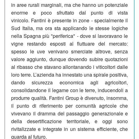
in aree rurali marginali, ma che hanno un potenziale
enorme e poco sfruttato dal punto di vista
vinicolo. Fantini è presente in zone - specialmente il
Sud Italia, ma ora sta applicando le stesse logiche
nella Spagna più "periferica" - dove si lavoravano le
vigne restando esposti al fluttuare del mercato:
spesso le uve venivano smerciate altrove, senza
valore aggiunto, dunque dovendo subire quotazioni
al ribasso che stavano allontanando i viticoltori dalle
loro terre. L’azienda ha innestato una spirale positiva,
dando sicurezza economica agli agricoltori,
consolidandone il legame con le terre, inducendoli a
produrre qualità. Fantini Group è divenuto, insomma,
il punto di riferimento per comunità agricole che
vivevano il dramma del passaggio generazionale e
della desertificazione territoriale, e oggi sono
rivitalizzate e integrate in un sistema efficiente, che
guarda al futuro.