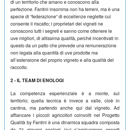
di un territorio che amano e conoscono alla
perfezione. Fantini insomma non ha terreni, ma è una
specie di “federazione” di eccellenze neglette cui
consente il riscatto; i proprietari dei vigneti ne
conoscono tutti i segreti e sanno come ottenere le
uve migliori, di altissima qualità, perché incentivati in
questo da un patto che prevede una remunerazione
non legata alla quantità di uve prodotte ma
all’estensione del proprio vigneto e alla qualità del
raccolto.
2 - IL TEAM DI ENOLOGI
La competenza esperienziale è a monte, sul
territorio; quella tecnica è invece a valle, cioè in
cantina, ma partendo anche qui dal vigneto. Ad
affiancare i piccoli agricoltori coinvolti nel Progetto
Qualità by Fantini è una dinamica squadra composta
da 21 giovani enologi (cui s’aggiungono esperti