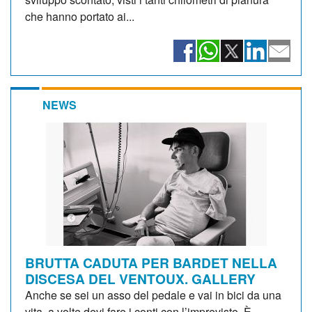
che hanno portato ai...
NEWS
BRUTTA CADUTA PER BARDET NELLA
DISCESA DEL VENTOUX. GALLERY
Anche se sei un asso del pedale e vai in bici da una
vita, a volte devi fare i conti con l’imprevisto. È