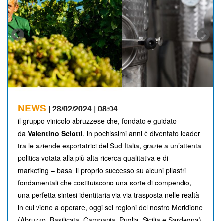
NEWS
| 28/02/2024 | 08:04
il gruppo vinicolo abruzzese che, fondato e guidato
da
Valentino Sciotti
, in pochissimi anni è diventato leader
tra le aziende esportatrici del Sud Italia, grazie a un’attenta
politica votata alla più alta ricerca qualitativa e di
marketing – basa il proprio successo su alcuni pilastri
fondamentali che costituiscono una sorte di compendio,
una perfetta sintesi identitaria via via trasposta nelle realtà
in cui viene a operare, oggi sei regioni del nostro Meridione
(Abruzzo, Basilicata, Campania, Puglia, Sicilia e Sardegna),