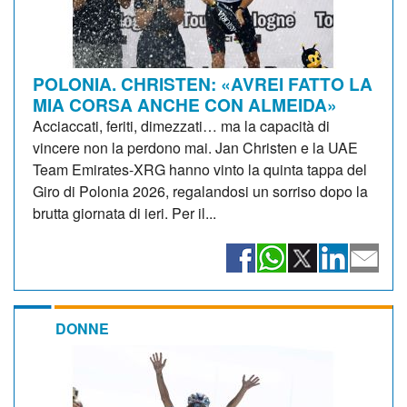
POLONIA. CHRISTEN: «AVREI FATTO LA
MIA CORSA ANCHE CON ALMEIDA»
Acciaccati, feriti, dimezzati… ma la capacità di
vincere non la perdono mai. Jan Christen e la UAE
Team Emirates-XRG hanno vinto la quinta tappa del
Giro di Polonia 2026, regalandosi un sorriso dopo la
brutta giornata di ieri. Per il...
DONNE