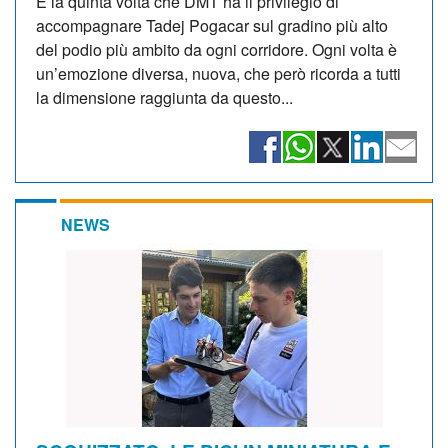
È la quinta volta che DMT ha il privilegio di
accompagnare Tadej Pogacar sul gradino più alto
del podio più ambito da ogni corridore. Ogni volta è
un’emozione diversa, nuova, che però ricorda a tutti
la dimensione raggiunta da questo...
NEWS