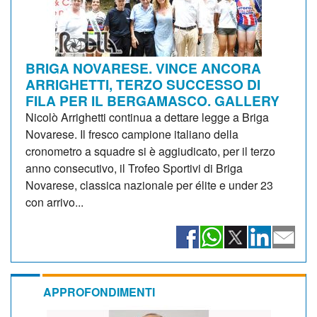
BRIGA NOVARESE. VINCE ANCORA
ARRIGHETTI, TERZO SUCCESSO DI
FILA PER IL BERGAMASCO. GALLERY
Nicolò Arrighetti continua a dettare legge a Briga
Novarese. Il fresco campione italiano della
cronometro a squadre si è aggiudicato, per il terzo
anno consecutivo, il Trofeo Sportivi di Briga
Novarese, classica nazionale per élite e under 23
con arrivo...
APPROFONDIMENTI