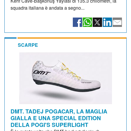
Kehf Cave-Başkonuş Yaylası di 135.3 chilometri, la
squadra italiana è andata a segno...
SCARPE
DMT. TADEJ POGACAR, LA MAGLIA
GIALLA E UNA SPECIAL EDITION
DELLA POGI'S SUPERLIGHT