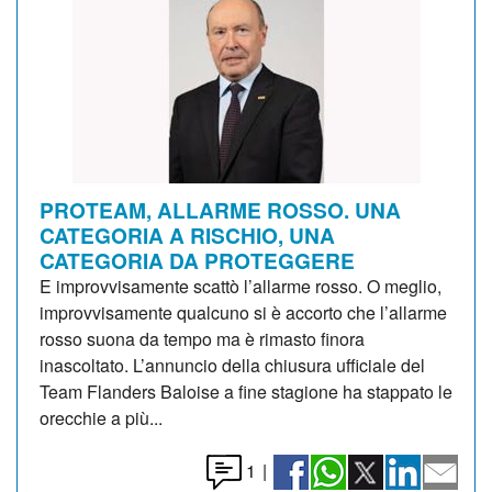
PROTEAM, ALLARME ROSSO. UNA
CATEGORIA A RISCHIO, UNA
CATEGORIA DA PROTEGGERE
E improvvisamente scattò l’allarme rosso. O meglio,
improvvisamente qualcuno si è accorto che l’allarme
rosso suona da tempo ma è rimasto finora
inascoltato. L’annuncio della chiusura ufficiale del
Team Flanders Baloise a fine stagione ha stappato le
orecchie a più...
1
|