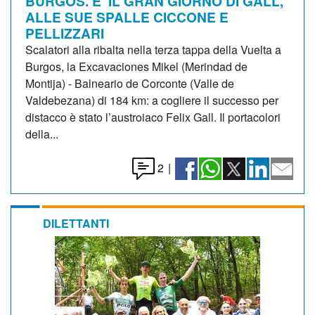
BURGOS. E' IL GRAN GIORNO DI GALL,
ALLE SUE SPALLE CICCONE E
PELLIZZARI
Scalatori alla ribalta nella terza tappa della Vuelta a
Burgos, la Excavaciones Mikel (Merindad de
Montija) - Balneario de Corconte (Valle de
Valdebezana) di 184 km: a cogliere il successo per
distacco è stato l’austroiaco Felix Gall. Il portacolori
della...
2
|
DILETTANTI