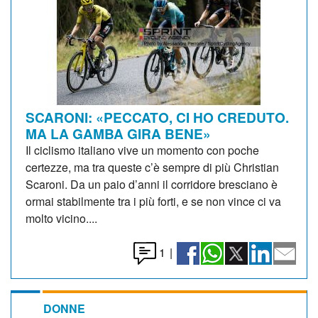
SCARONI: «PECCATO, CI HO CREDUTO.
MA LA GAMBA GIRA BENE»
Il ciclismo italiano vive un momento con poche
certezze, ma tra queste c’è sempre di più Christian
Scaroni. Da un paio d’anni il corridore bresciano è
ormai stabilmente tra i più forti, e se non vince ci va
molto vicino....
1
|
DONNE