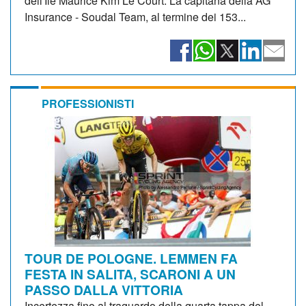
dell'Ile Maurice Kim Le Court. La capitana della AG
Insurance - Soudal Team, al termine dei 153...
PROFESSIONISTI
TOUR DE POLOGNE. LEMMEN FA
FESTA IN SALITA, SCARONI A UN
PASSO DALLA VITTORIA
Incertezza fino al traguardo della quarta tappa del