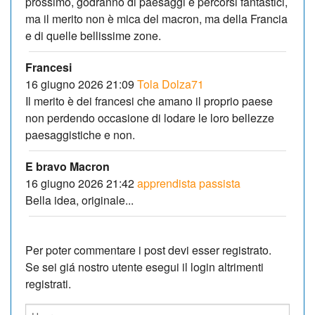
prossimo, godranno di paesaggi e percorsi fantastici,
ma il merito non è mica del macron, ma della Francia
e di quelle bellissime zone.
Francesi
16 giugno 2026 21:09
Tola Dolza71
Il merito è dei francesi che amano il proprio paese
non perdendo occasione di lodare le loro bellezze
paesaggistiche e non.
E bravo Macron
16 giugno 2026 21:42
apprendista passista
Bella idea, originale...
Per poter commentare i post devi esser registrato.
Se sei giá nostro utente esegui il login altrimenti
registrati.