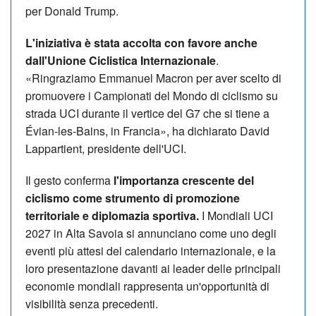
per Donald Trump.
L'iniziativa è stata accolta con favore anche
dall'Unione Ciclistica Internazionale
.
«Ringraziamo Emmanuel Macron per aver scelto di
promuovere i Campionati del Mondo di ciclismo su
strada UCI durante il vertice del G7 che si tiene a
Évian-les-Bains, in Francia», ha dichiarato David
Lappartient, presidente dell'UCI.
Il gesto conferma
l'importanza crescente del
ciclismo come strumento di promozione
territoriale e diplomazia sportiva.
I Mondiali UCI
2027 in Alta Savoia si annunciano come uno degli
eventi più attesi del calendario internazionale, e la
loro presentazione davanti ai leader delle principali
economie mondiali rappresenta un'opportunità di
visibilità senza precedenti.