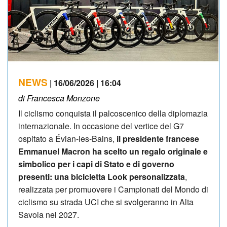
NEWS
| 16/06/2026 | 16:04
di Francesca Monzone
Il ciclismo conquista il palcoscenico della diplomazia
internazionale. In occasione del vertice del G7
ospitato a Évian-les-Bains,
il presidente francese
Emmanuel Macron ha scelto un regalo originale e
simbolico per i capi di Stato e di governo
presenti: una bicicletta Look personalizzata
,
realizzata per promuovere i Campionati del Mondo di
ciclismo su strada UCI che si svolgeranno in Alta
Savoia nel 2027.