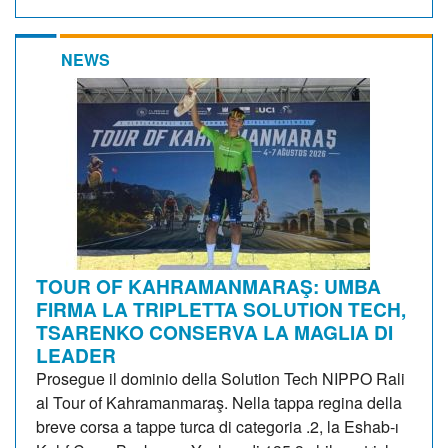
NEWS
TOUR OF KAHRAMANMARAŞ: UMBA
FIRMA LA TRIPLETTA SOLUTION TECH,
TSARENKO CONSERVA LA MAGLIA DI
LEADER
Prosegue il dominio della Solution Tech NIPPO Rali
al Tour of Kahramanmaraş. Nella tappa regina della
breve corsa a tappe turca di categoria .2, la Eshab-ı