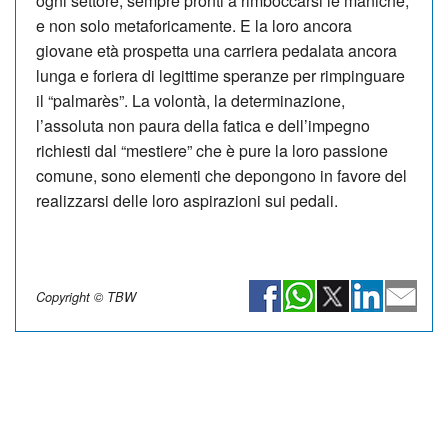
ogni settore, sempre pronti a rimboccarsi le maniche,
e non solo metaforicamente. E la loro ancora
giovane età prospetta una carriera pedalata ancora
lunga e foriera di legittime speranze per rimpinguare
il “palmarès”. La volontà, la determinazione,
l’assoluta non paura della fatica e dell’impegno
richiesti dal “mestiere” che è pure la loro passione
comune, sono elementi che depongono in favore del
realizzarsi delle loro aspirazioni sui pedali.
Copyright © TBW