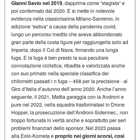
Gianni Savio nel 2019
, dapprima come “stagista” e
poi confermato dal 2020. E si mette in notevole
evidenza nella classicissima Milano-Sanremo, in
edizione “estiva” a causa della pandemia covid,
lungo un percorso inedito che aveva abbondonato
gran parte della costa ligure per raggiungerla solo ad
Imperia, dopo il Col di Nava, firmando una lunga
fuga. E la fuga è ben presto la sua peculiare
connotazione ciclistica, ribadita e valorizzata anche
con suo primato nella speciale classifica dei
chilometri passati i n fuga – 458 per la precisione - al
Giro d’Italia d’autunno dell’anno 2020. Anche l’anno
seguente, il 2021, Mattia gareggia con la Androni e
pure nel 2022, nella squadra trasformatasi in Drone
Hopper, la prosecuzione dell’Androni-Sidermec., non
troppo fortunata in verità anche e soprattutto per seri
problemi finanziari dello sponsor. Nel 2023 passa
alla Eolo-Kometa e
proprio nei giorni scorsi, così