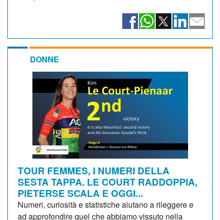
DONNE
TOUR FEMMES, I NUMERI DELLA
SESTA TAPPA. LE COURT RADDOPPIA,
PIETERSE SCALA E OGGI...
Numeri, curiosità e statistiche aiutano a rileggere e
ad approfondire quel che abbiamo vissuto nella