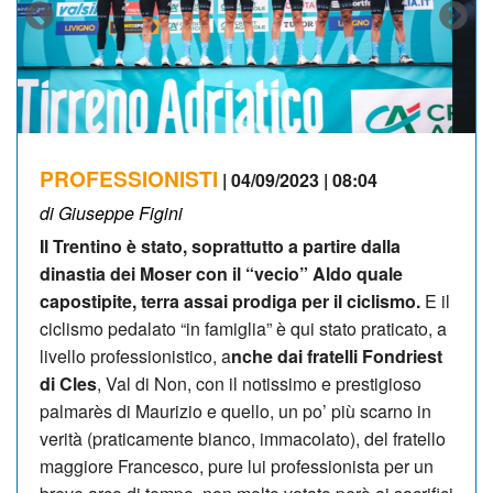
PROFESSIONISTI
| 04/09/2023 | 08:04
di Giuseppe Figini
Il Trentino è stato, soprattutto a partire dalla
dinastia dei Moser con il “vecio” Aldo quale
capostipite, terra assai prodiga per il ciclismo.
E il
ciclismo pedalato “in famiglia” è qui stato praticato, a
livello professionistico, a
nche dai fratelli Fondriest
di Cles
, Val di Non, con il notissimo e prestigioso
palmarès di Maurizio e quello, un po’ più scarno in
verità (praticamente bianco, immacolato), del fratello
maggiore Francesco, pure lui professionista per un