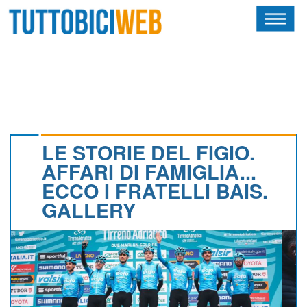
HOME
RIVISTA
SQUADRE
ATLETI
LE STORIE DEL FIGIO.
AFFARI DI FAMIGLIA...
CALENDARIO
ECCO I FRATELLI BAIS.
GALLERY
OSCAR
ALBI D'ORO
NEWSLETTER