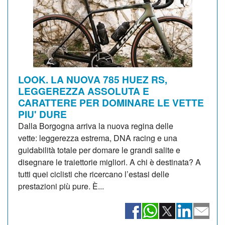
LOOK. LA NUOVA 785 HUEZ RS,
LEGGEREZZA ASSOLUTA E
CARATTERE PER DOMINARE LE VETTE
PIU' DURE
Dalla Borgogna arriva la nuova regina delle
vette: leggerezza estrema, DNA racing e una
guidabilità totale per domare le grandi salite e
disegnare le traiettorie migliori. A chi è destinata? A
tutti quei ciclisti che ricercano l’estasi delle
prestazioni più pure. È...