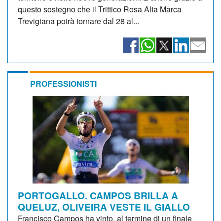
questo sostegno che il Trittico Rosa Alta Marca
Trevigiana potrà tornare dal 28 al...
PROFESSIONISTI
PORTOGALLO. CAMPOS BRILLA A
QUELUZ, OLIVEIRA VESTE IL GIALLO
Francisco Campos ha vinto, al termine di un finale