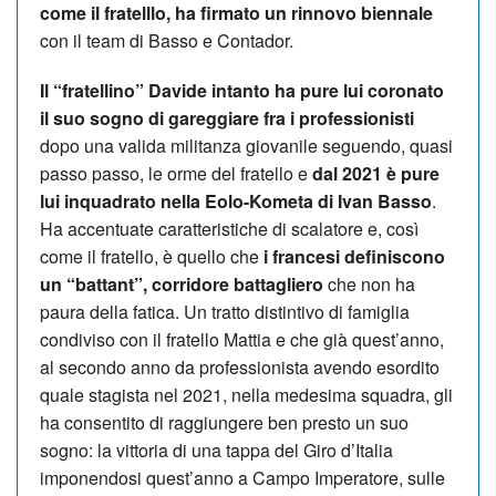
come il fratelllo, ha firmato un rinnovo biennale
con il team di Basso e Contador.
Il “fratellino” Davide intanto ha pure lui coronato
il suo sogno di gareggiare fra i professionisti
dopo una valida militanza giovanile seguendo, quasi
passo passo, le orme del fratello e
dal 2021 è pure
lui inquadrato nella Eolo-Kometa di Ivan Basso
.
Ha accentuate caratteristiche di scalatore e, così
come il fratello, è quello che
i francesi definiscono
un “battant”, corridore battagliero
che non ha
paura della fatica. Un tratto distintivo di famiglia
condiviso con il fratello Mattia e che già quest’anno,
al secondo anno da professionista avendo esordito
quale stagista nel 2021, nella medesima squadra, gli
ha consentito di raggiungere ben presto un suo
sogno: la vittoria di una tappa del Giro d’Italia
imponendosi quest’anno a Campo Imperatore, sulle