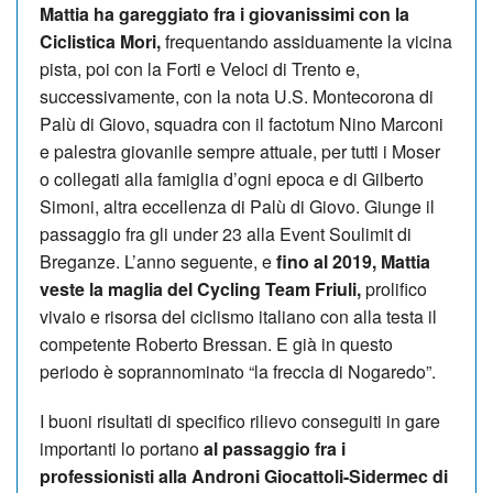
Mattia ha gareggiato fra i giovanissimi con la
Ciclistica Mori,
frequentando assiduamente la vicina
pista, poi con la Forti e Veloci di Trento e,
successivamente, con la nota U.S. Montecorona di
Palù di Giovo, squadra con il factotum Nino Marconi
e palestra giovanile sempre attuale, per tutti i Moser
o collegati alla famiglia d’ogni epoca e di Gilberto
Simoni, altra eccellenza di Palù di Giovo. Giunge il
passaggio fra gli under 23 alla Event Soulimit di
Breganze. L’anno seguente, e
fino al 2019, Mattia
veste la maglia del Cycling Team Friuli,
prolifico
vivaio e risorsa del ciclismo italiano con alla testa il
competente Roberto Bressan. E già in questo
periodo è soprannominato “la freccia di Nogaredo”.
I buoni risultati di specifico rilievo conseguiti in gare
importanti lo portano
al passaggio fra i
professionisti alla Androni Giocattoli-Sidermec di