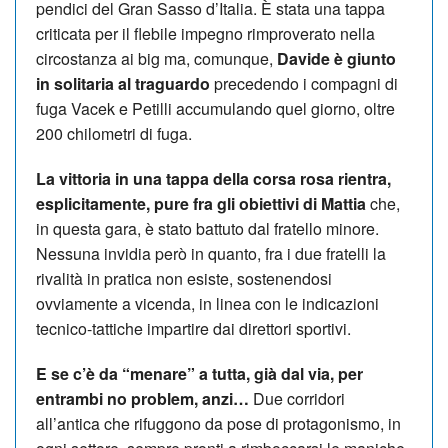
pendici del Gran Sasso d’Italia. È stata una tappa
criticata per il flebile impegno rimproverato nella
circostanza ai big ma, comunque,
Davide è giunto
in solitaria al traguardo
precedendo i compagni di
fuga Vacek e Petilli accumulando quel giorno, oltre
200 chilometri di fuga.
La vittoria in una tappa della corsa rosa rientra,
esplicitamente, pure fra gli obiettivi di Mattia
che,
in questa gara, è stato battuto dal fratello minore.
Nessuna invidia però in quanto, fra i due fratelli la
rivalità in pratica non esiste, sostenendosi
ovviamente a vicenda, in linea con le indicazioni
tecnico-tattiche impartire dai direttori sportivi.
E se c’è da “menare” a tutta, già dal via, per
entrambi no problem, anzi…
Due corridori
all’antica che rifuggono da pose di protagonismo, in