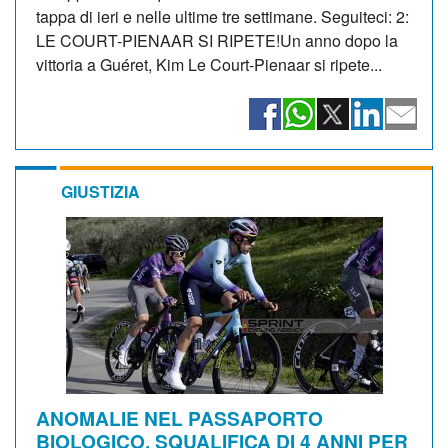
tappa di ieri e nelle ultime tre settimane. Seguiteci: 2:
LE COURT-PIENAAR SI RIPETE!Un anno dopo la
vittoria a Guéret, Kim Le Court-Pienaar si ripete...
GIUSTIZIA
ANOMALIE NEL PASSAPORTO
BIOLOGICO, SQUALIFICA DI 4 ANNI PER