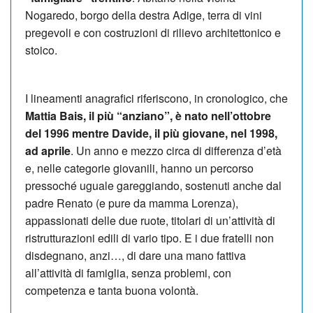
Nogaredo, borgo della destra Adige, terra di vini
pregevoli e con costruzioni di rilievo architettonico e
stoico.
I lineamenti anagrafici riferiscono, in cronologico, che
Mattia Bais, il più “anziano”, è nato nell’ottobre
del 1996 mentre Davide, il più giovane, nel 1998,
ad aprile
. Un anno e mezzo circa di differenza d’età
e, nelle categorie giovanili, hanno un percorso
pressoché uguale gareggiando, sostenuti anche dal
padre Renato (e pure da mamma Lorenza),
appassionati delle due ruote, titolari di un’attività di
ristrutturazioni edili di vario tipo. E i due fratelli non
disdegnano, anzi…, di dare una mano fattiva
all’attività di famiglia, senza problemi, con
competenza e tanta buona volontà.