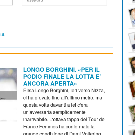
qui
.
LONGO BORGHINI. «PER IL
PODIO FINALE LA LOTTA E'
ANCORA APERTA»
Elisa Longo Borghini, ieri verso Nizza,
ci ha provato fino all'ultimo metro, ma
questa volta davanti a lei c'era
un'avversaria semplicemente
inarrivabile. L'ottava tappa del Tour de
France Femmes ha confermato la
grande condizione di Demi Vollering,