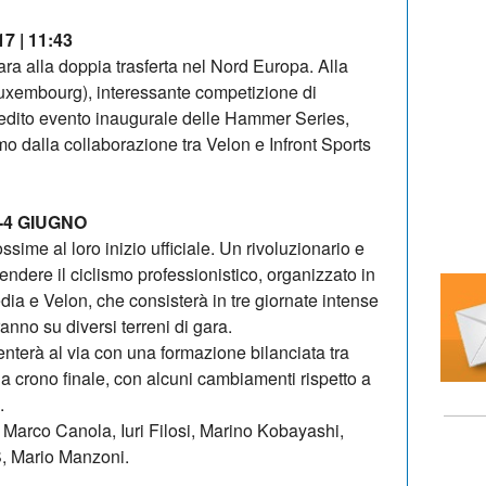
17 | 11:43
ara alla doppia trasferta nel Nord Europa. Alla
 Luxembourg), interessante competizione di
nedito evento inaugurale delle Hammer Series,
ismo dalla collaborazione tra Velon e Infront Sports
-4 GIUGNO
me al loro inizio ufficiale. Un rivoluzionario e
dere il ciclismo professionistico, organizzato in
dia e Velon, che consisterà in tre giornate intense
ranno su diversi terreni di gara.
enterà al via con una formazione bilanciata tra
 alla crono finale, con alcuni cambiamenti rispetto a
.
arco Canola, Iuri Filosi, Marino Kobayashi,
, Mario Manzoni.