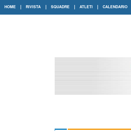
|
|
|
|
HOME
RIVISTA
SQUADRE
ATLETI
CALENDARIO
EDIZIONE DIGITALE
ARCHIVIO RIVISTA