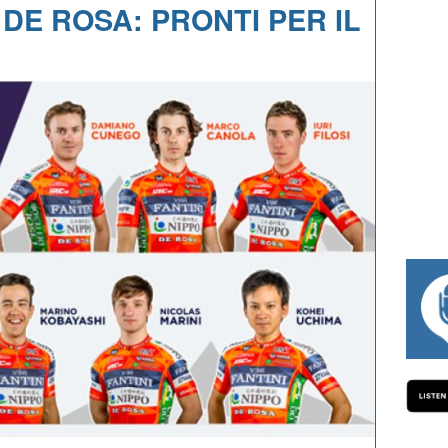
 DE ROSA: PRONTI PER IL
#334 CHARLY WEG