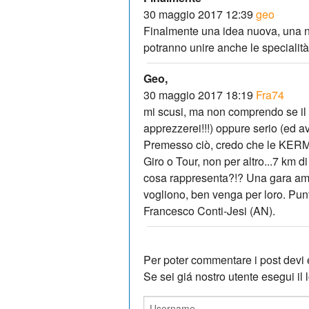
30 maggio 2017 12:39
geo
Finalmente una idea nuova, una n
potranno unire anche le specialità d
Geo,
30 maggio 2017 18:19
Fra74
mi scusi, ma non comprendo se il
apprezzerei!!!) oppure serio (ed av
Premesso ciò, credo che le KERM
Giro o Tour, non per altro...7 km d
cosa rappresenta?!? Una gara am
vogliono, ben venga per loro. Pun
Francesco Conti-Jesi (AN).
Per poter commentare i post devi e
Se sei giá nostro utente esegui il lo