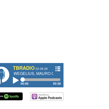
TBRADIO
03-08-26
ELIUS, MAURO GIANETTI, ANDREA VENDRAME, FILIPPO 
00:00
50:38